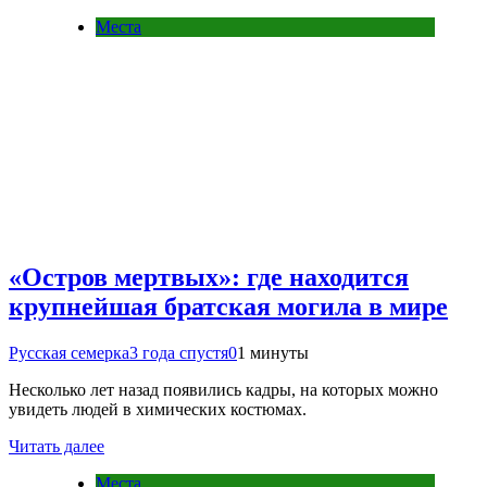
Места
«Остров мертвых»: где находится
крупнейшая братская могила в мире
Русская семерка
3 года спустя
0
1 минуты
Несколько лет назад появились кадры, на которых можно
увидеть людей в химических костюмах.
Читать далее
Места