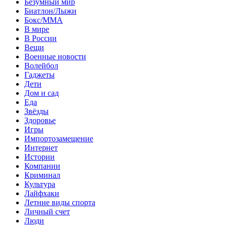
Безумный мир
Биатлон/Лыжи
Бокс/MMA
В мире
В России
Вещи
Военные новости
Волейбол
Гаджеты
Дети
Дом и сад
Еда
Звёзды
Здоровье
Игры
Импортозамещение
Интернет
Истории
Компании
Криминал
Культура
Лайфхаки
Летние виды спорта
Личный счет
Люди