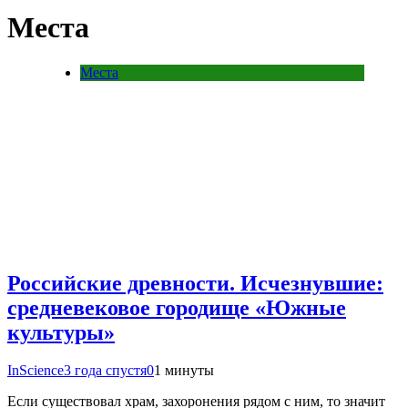
Места
Места
Российские древности. Исчезнувшие:
средневековое городище «Южные
культуры»
InScience
3 года спустя
0
1 минуты
Если существовал храм, захоронения рядом с ним, то значит