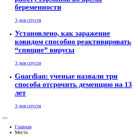
беременности
3 дня спустя
Установлено, как заражение
ковидом способно реактивировать
“спящие” вирусы
3 дня спустя
Guardian: ученые назвали три
способа отсрочить деменцию на 13
лет
3 дня спустя
Главная
Места