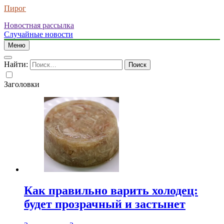
Пирог
Новостная рассылка
Случайные новости
Меню
Найти:
Заголовки
Как правильно варить холодец:
будет прозрачный и застынет