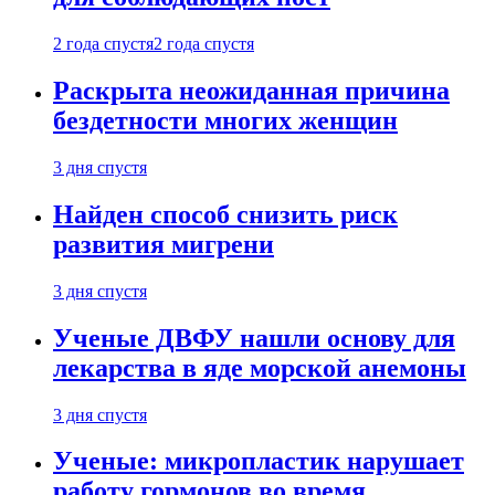
2 года спустя
2 года спустя
Раскрыта неожиданная причина
бездетности многих женщин
3 дня спустя
Найден способ снизить риск
развития мигрени
3 дня спустя
Ученые ДВФУ нашли основу для
лекарства в яде морской анемоны
3 дня спустя
Ученые: микропластик нарушает
работу гормонов во время