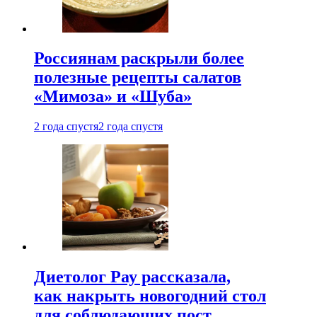
Россиянам раскрыли более
полезные рецепты салатов
«Мимоза» и «Шуба»
2 года спустя
2 года спустя
Диетолог Рау рассказала,
как накрыть новогодний стол
для соблюдающих пост