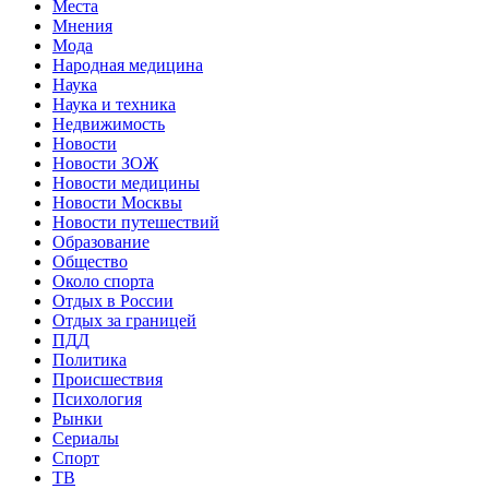
Места
Мнения
Мода
Народная медицина
Наука
Наука и техника
Недвижимость
Новости
Новости ЗОЖ
Новости медицины
Новости Москвы
Новости путешествий
Образование
Общество
Около спорта
Отдых в России
Отдых за границей
ПДД
Политика
Происшествия
Психология
Рынки
Сериалы
Спорт
ТВ