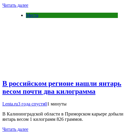
Читать далее
Места
В российском регионе нашли янтарь
весом почти два килограмма
Lenta.ru
3 года спустя
0
1 минуты
В Калининградской области в Приморском карьере добыли
янтарь весом 1 килограмм 826 граммов.
Читать далее