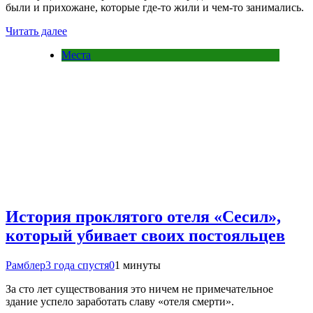
были и прихожане, которые где-то жили и чем-то занимались.
Читать далее
Места
История проклятого отеля «Сесил»,
который убивает своих постояльцев
Рамблер
3 года спустя
0
1 минуты
За сто лет существования это ничем не примечательное
здание успело заработать славу «отеля смерти».