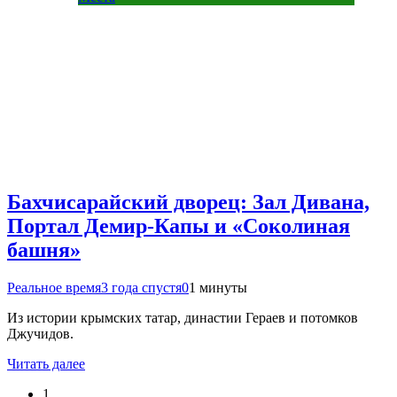
Бахчисарайский дворец: Зал Дивана,
Портал Демир-Капы и «Соколиная
башня»
Реальное время
3 года спустя
0
1 минуты
Из истории крымских татар, династии Гераев и потомков
Джучидов.
Читать далее
1