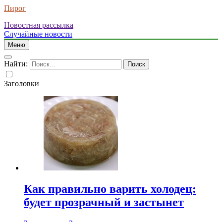
Пирог
Новостная рассылка
Случайные новости
Меню
Найти:
Заголовки
Как правильно варить холодец:
будет прозрачный и застынет