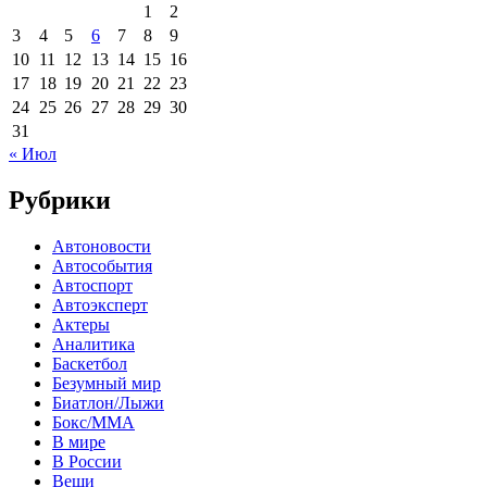
1
2
3
4
5
6
7
8
9
10
11
12
13
14
15
16
17
18
19
20
21
22
23
24
25
26
27
28
29
30
31
« Июл
Рубрики
Автоновости
Автособытия
Автоспорт
Автоэксперт
Актеры
Аналитика
Баскетбол
Безумный мир
Биатлон/Лыжи
Бокс/MMA
В мире
В России
Вещи