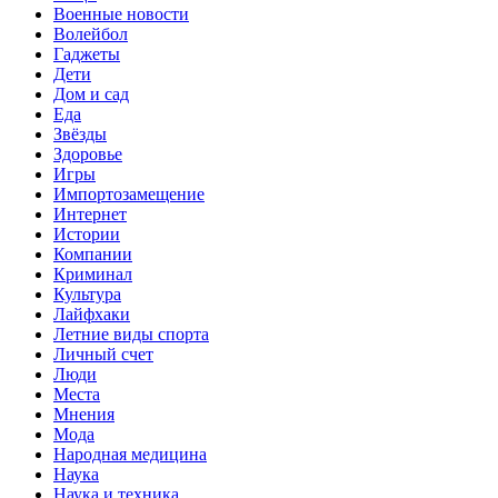
Военные новости
Волейбол
Гаджеты
Дети
Дом и сад
Еда
Звёзды
Здоровье
Игры
Импортозамещение
Интернет
Истории
Компании
Криминал
Культура
Лайфхаки
Летние виды спорта
Личный счет
Люди
Места
Мнения
Мода
Народная медицина
Наука
Наука и техника