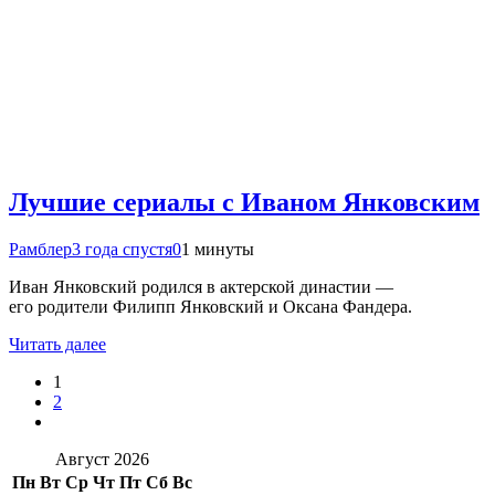
Лучшие сериалы с Иваном Янковским
Рамблер
3 года спустя
0
1 минуты
Иван Янковский родился в актерской династии —
его родители Филипп Янковский и Оксана Фандера.
Читать далее
1
2
Август 2026
Пн
Вт
Ср
Чт
Пт
Сб
Вс