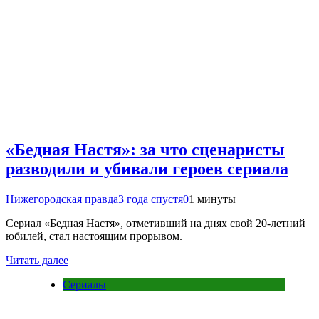
«Бедная Настя»: за что сценаристы
разводили и убивали героев сериала
Нижегородская правда
3 года спустя
0
1 минуты
Сериал «Бедная Настя», отметивший на днях свой 20-летний
юбилей, стал настоящим прорывом.
Читать далее
Сериалы