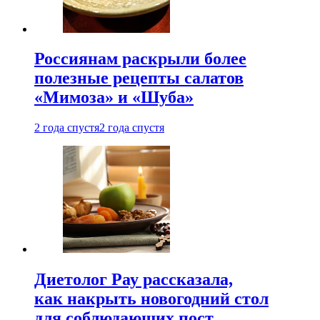
Россиянам раскрыли более
полезные рецепты салатов
«Мимоза» и «Шуба»
2 года спустя
2 года спустя
Диетолог Рау рассказала,
как накрыть новогодний стол
для соблюдающих пост