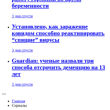
беременности
3 дня спустя
Установлено, как заражение
ковидом способно реактивировать
“спящие” вирусы
3 дня спустя
Guardian: ученые назвали три
способа отсрочить деменцию на 13
лет
3 дня спустя
Главная
Сериалы