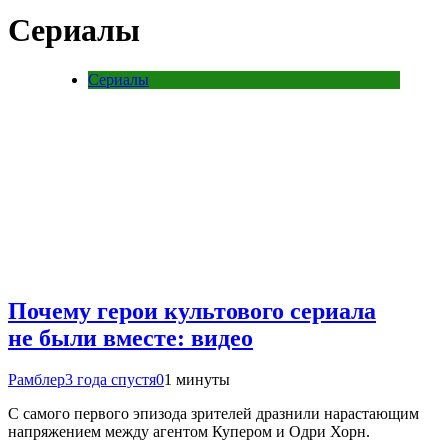
Сериалы
Сериалы
Почему герои культового сериала
не были вместе: видео
Рамблер
3 года спустя
0
1 минуты
С самого первого эпизода зрителей дразнили нарастающим
напряжением между агентом Купером и Одри Хорн.