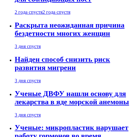
2 года спустя
2 года спустя
Раскрыта неожиданная причина
бездетности многих женщин
3 дня спустя
Найден способ снизить риск
развития мигрени
3 дня спустя
Ученые ДВФУ нашли основу для
лекарства в яде морской анемоны
3 дня спустя
Ученые: микропластик нарушает
работу гормонов во время