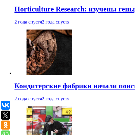
Horticulture Research: изучены ген
2 года спустя
2 года спустя
Кондитерские фабрики начали поис
2 года спустя
2 года спустя