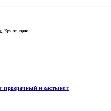
ки
. Крутое порно.
ет прозрачный и застынет