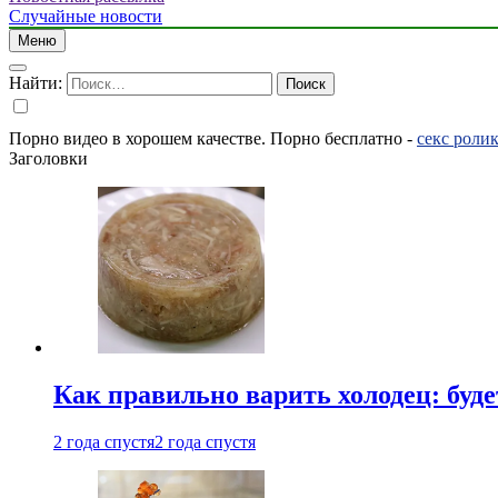
Случайные новости
Меню
Найти:
Порно видео в хорошем качестве. Порно бесплатно -
секс роли
Заголовки
Как правильно варить холодец: буд
2 года спустя
2 года спустя