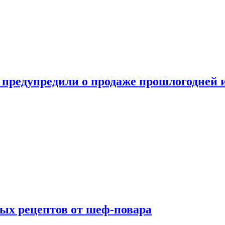
 предупредили о продаже прошлогодней
ых рецептов от шеф-повара