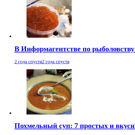
В Информагентстве по рыболовству
2 года спустя
2 года спустя
Похмельный суп: 7 простых и вкусн