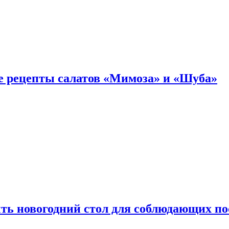
е рецепты салатов «Мимоза» и «Шуба»
ыть новогодний стол для соблюдающих по