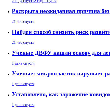
2 года спустя
2 года спустя
Раскрыта неожиданная причина бе
21 час спустя
Найден способ снизить риск развит
21 час спустя
Ученые ДВФУ нашли основу для лек
1 день спустя
Ученые: микропластик нарушает ра
1 день спустя
Установлено, как заражение ковидо
1 день спустя