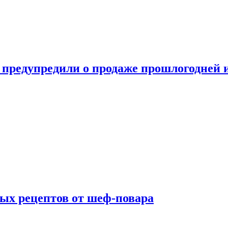
 предупредили о продаже прошлогодней
ых рецептов от шеф-повара