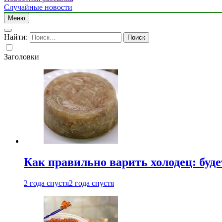
Случайные новости
Меню
Найти:
Заголовки
Как правильно варить холодец: буд
2 года спустя
2 года спустя