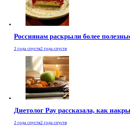
Россиянам раскрыли более полезны
2 года спустя
2 года спустя
Диетолог Рау рассказала, как накр
2 года спустя
2 года спустя