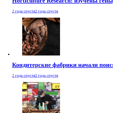
Horticulture Research: изучены ген
2 года спустя
2 года спустя
Кондитерские фабрики начали поис
2 года спустя
2 года спустя