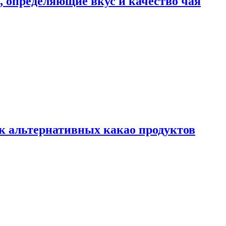
ы, определяющие вкус и качество чая
к альтернативных какао продуктов