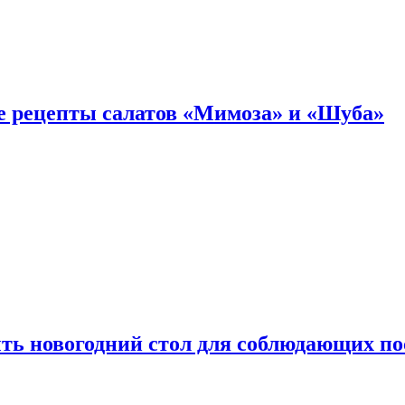
е рецепты салатов «Мимоза» и «Шуба»
ыть новогодний стол для соблюдающих по