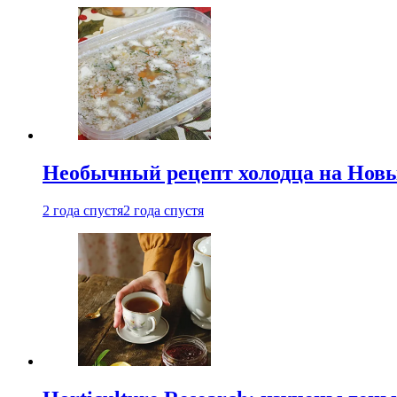
Необычный рецепт холодца на Новый
2 года спустя
2 года спустя