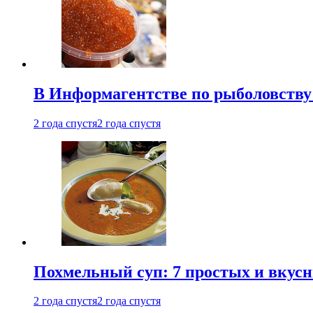
В Информагентстве по рыболовству
2 года спустя
2 года спустя
Похмельный суп: 7 простых и вкусн
2 года спустя
2 года спустя