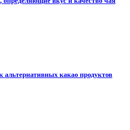
ы, определяющие вкус и качество чая
к альтернативных какао продуктов