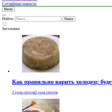
Случайные новости
Меню
Найти:
Заголовки
Как правильно варить холодец: буд
2 года спустя
2 года спустя