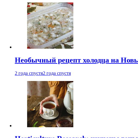
Необычный рецепт холодца на Новый
2 года спустя
2 года спустя