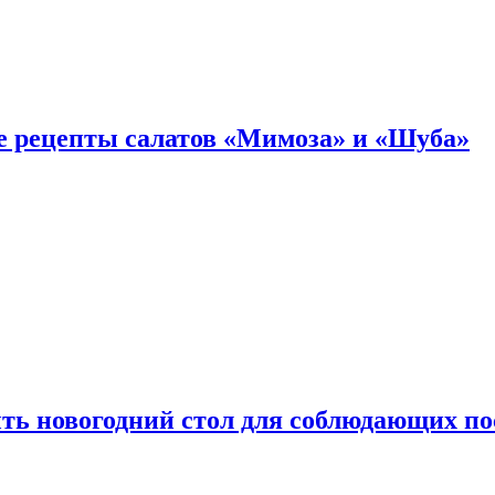
е рецепты салатов «Мимоза» и «Шуба»
ыть новогодний стол для соблюдающих по