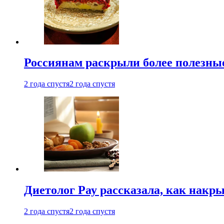
Россиянам раскрыли более полезны
2 года спустя
2 года спустя
Диетолог Рау рассказала, как накр
2 года спустя
2 года спустя