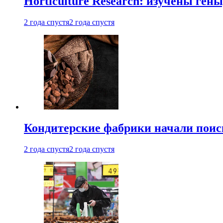
Horticulture Research: изучены ген
2 года спустя
2 года спустя
Кондитерские фабрики начали поис
2 года спустя
2 года спустя