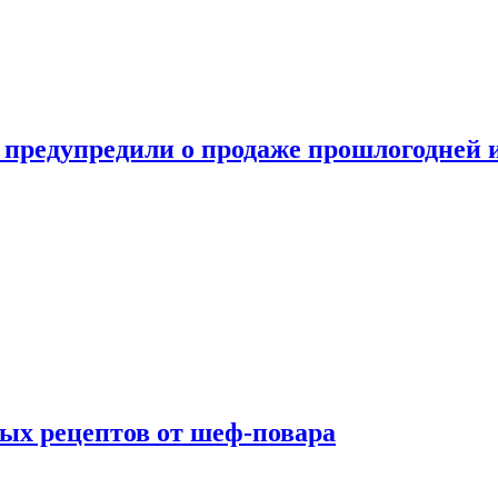
 предупредили о продаже прошлогодней
ых рецептов от шеф-повара