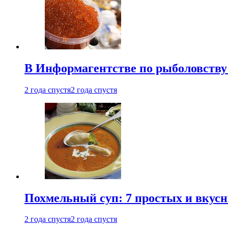
В Информагентстве по рыболовству
2 года спустя
2 года спустя
Похмельный суп: 7 простых и вкусн
2 года спустя
2 года спустя