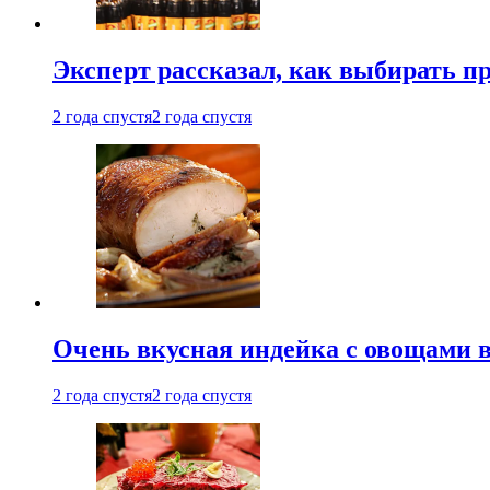
Эксперт рассказал, как выбирать 
2 года спустя
2 года спустя
Очень вкусная индейка с овощами в
2 года спустя
2 года спустя