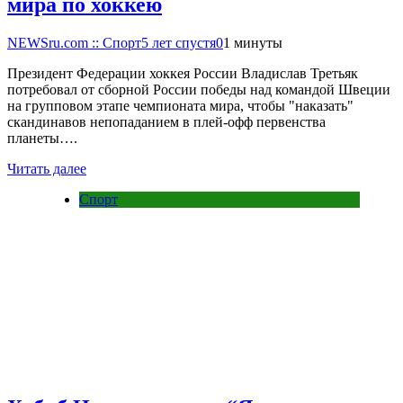
мира по хоккею
NEWSru.com :: Спорт
5 лет спустя
0
1 минуты
Президент Федерации хоккея России Владислав Третьяк
потребовал от сборной России победы над командой Швеции
на групповом этапе чемпионата мира, чтобы "наказать"
скандинавов непопаданием в плей-офф первенства
планеты….
Читать далее
Спорт