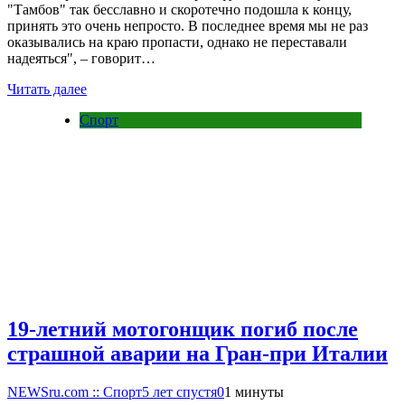
"Тамбов" так бесславно и скоротечно подошла к концу,
принять это очень непросто. В последнее время мы не раз
оказывались на краю пропасти, однако не переставали
надеяться", – говорит…
Читать далее
Спорт
19-летний мотогонщик погиб после
страшной аварии на Гран-при Италии
NEWSru.com :: Спорт
5 лет спустя
0
1 минуты