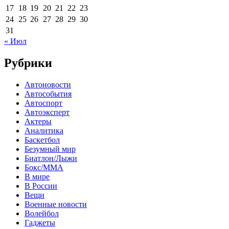
17
18
19
20
21
22
23
24
25
26
27
28
29
30
31
« Июл
Рубрики
Автоновости
Автособытия
Автоспорт
Автоэксперт
Актеры
Аналитика
Баскетбол
Безумный мир
Биатлон/Лыжи
Бокс/MMA
В мире
В России
Вещи
Военные новости
Волейбол
Гаджеты