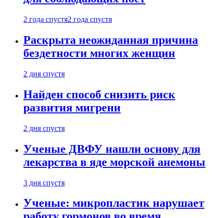
2 года спустя
2 года спустя
Раскрыта неожиданная причина
бездетности многих женщин
2 дня спустя
Найден способ снизить риск
развития мигрени
2 дня спустя
Ученые ДВФУ нашли основу для
лекарства в яде морской анемоны
3 дня спустя
Ученые: микропластик нарушает
работу гормонов во время