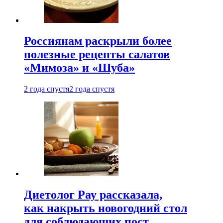
Россиянам раскрыли более
полезные рецепты салатов
«Мимоза» и «Шуба»
2 года спустя
2 года спустя
Диетолог Рау рассказала,
как накрыть новогодний стол
для соблюдающих пост