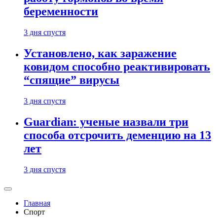
беременности
3 дня спустя
Установлено, как заражение
ковидом способно реактивировать
“спящие” вирусы
3 дня спустя
Guardian: ученые назвали три
способа отсрочить деменцию на 13
лет
3 дня спустя
Главная
Спорт