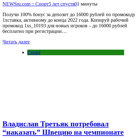
NEWSru.com :: Спорт
5 лет спустя
0
1 минуты
Получи 100% бонус за депозит до 16000 рублей по промокоду
1хставка, активному до конца 2022 года. Копируй рабочий
промокод 1xs_10193 для новых игроков – до 16000 рублей
бесплатно при регистрации…
Читать далее
Спорт
Владислав Третьяк потребовал
“наказать” Швецию на чемпионате