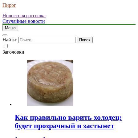
Пирог
Новостная рассылка
Случайные новости
Меню
Найти:
Заголовки
Как правильно варить холодец:
будет прозрачный и застынет