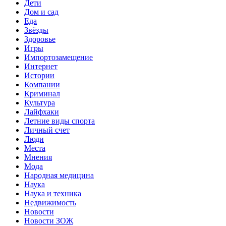
Дети
Дом и сад
Еда
Звёзды
Здоровье
Игры
Импортозамещение
Интернет
Истории
Компании
Криминал
Культура
Лайфхаки
Летние виды спорта
Личный счет
Люди
Места
Мнения
Мода
Народная медицина
Наука
Наука и техника
Недвижимость
Новости
Новости ЗОЖ