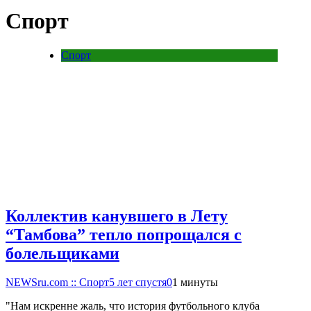
Спорт
Спорт
Коллектив канувшего в Лету
“Тамбова” тепло попрощался с
болельщиками
NEWSru.com :: Спорт
5 лет спустя
0
1 минуты
"Нам искренне жаль, что история футбольного клуба