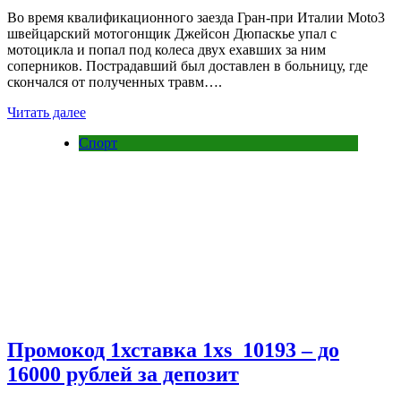
Во время квалификационного заезда Гран-при Италии Moto3
швейцарский мотогонщик Джейсон Дюпаскье упал с
мотоцикла и попал под колеса двух ехавших за ним
соперников. Пострадавший был доставлен в больницу, где
скончался от полученных травм….
Читать далее
Спорт
Промокод 1хставка 1xs_10193 – до
16000 рублей за депозит