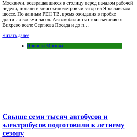
Москвичи, возвращавшиеся в столицу перед началом рабочей
недели, попали в многокилометровый затор на Ярославском
шоссе. По данным РЕН ТВ, время ожидания в пробке
достигло восьми часов. Автомобилисты стоят начиная от
Вихрево возле Сергиева Посада и до п…
Читать далее
Новости Москвы
Свыше семи тысяч автобусов и
электробусов подготовили к летнему
сезону