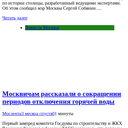
по истории столицы, разработанный ведущими экспертами.
Об этом сообщил мэр Москвы Сергей Собянин….
Читать далее
Новости Москвы
Москвичам рассказали о сокращении
периодов отключения горячей воды
Мослента
3 месяца спустя
0
1 минуты
Первый зампред комитета Госдумы по строительству и ЖКХ