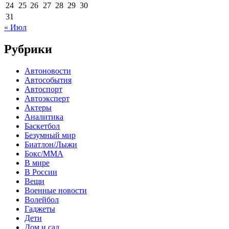
24
25
26
27
28
29
30
31
« Июл
Рубрики
Автоновости
Автособытия
Автоспорт
Автоэксперт
Актеры
Аналитика
Баскетбол
Безумный мир
Биатлон/Лыжи
Бокс/MMA
В мире
В России
Вещи
Военные новости
Волейбол
Гаджеты
Дети
Дом и сад