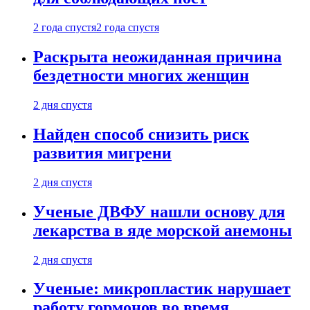
2 года спустя
2 года спустя
Раскрыта неожиданная причина
бездетности многих женщин
2 дня спустя
Найден способ снизить риск
развития мигрени
2 дня спустя
Ученые ДВФУ нашли основу для
лекарства в яде морской анемоны
2 дня спустя
Ученые: микропластик нарушает
работу гормонов во время