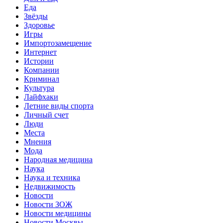
Еда
Звёзды
Здоровье
Игры
Импортозамещение
Интернет
Истории
Компании
Криминал
Культура
Лайфхаки
Летние виды спорта
Личный счет
Люди
Места
Мнения
Мода
Народная медицина
Наука
Наука и техника
Недвижимость
Новости
Новости ЗОЖ
Новости медицины
Новости Москвы