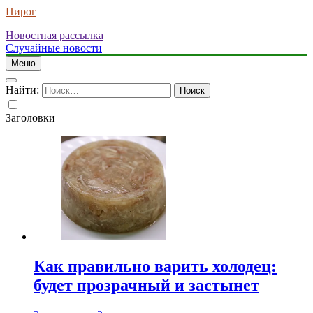
Пирог
Новостная рассылка
Случайные новости
Меню
Найти:
Заголовки
Как правильно варить холодец:
будет прозрачный и застынет