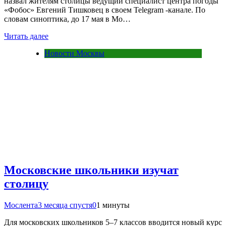
назвал жителям столицы ведущий специалист центра погоды
«Фобос» Евгений Тишковец в своем Telegram -канале. По
словам синоптика, до 17 мая в Мо…
Читать далее
Новости Москвы
Московские школьники изучат
столицу
Мослента
3 месяца спустя
0
1 минуты
Для московских школьников 5–7 классов вводится новый курс