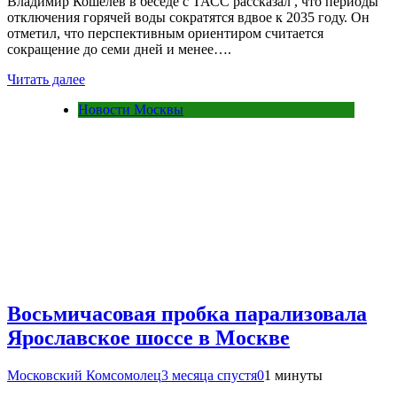
Владимир Кошелев в беседе с ТАСС рассказал , что периоды
отключения горячей воды сократятся вдвое к 2035 году. Он
отметил, что перспективным ориентиром считается
сокращение до семи дней и менее….
Читать далее
Новости Москвы
Восьмичасовая пробка парализовала
Ярославское шоссе в Москве
Московский Комсомолец
3 месяца спустя
0
1 минуты