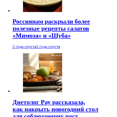
Россиянам раскрыли более
полезные рецепты салатов
«Мимоза» и «Шуба»
2 года спустя
2 года спустя
Диетолог Рау рассказала,
как накрыть новогодний стол
для соблюдающих пост