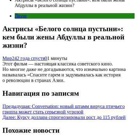
Абдуллы в реальной жизни?
Люди
Актрисы «Белого солнца пустыни»:
кем были жены Абдуллы в реальной
жизни?
Мир24
2 года спустя
0
1 минуты
Этот фильм — настоящая классика советского кино.
Но многие даже не догадываются, что изначально картина
называлась «Спасите гарем и задумывалась как история
о революции в странах Азии.
Навигация по записям
Предыдущая:
Conversation: новый штамм вируса птичьего
гриппа может стать серьезной угрозой
Далее:
Курсу доллара спрогнозировали рост до 115 рублей
Похожие новости