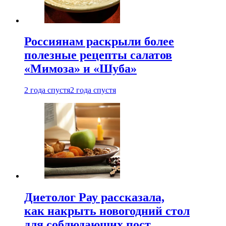
Россиянам раскрыли более
полезные рецепты салатов
«Мимоза» и «Шуба»
2 года спустя
2 года спустя
Диетолог Рау рассказала,
как накрыть новогодний стол
для соблюдающих пост