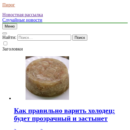
Пирог
Новостная рассылка
Случайные новости
Меню
Найти:
Заголовки
Как правильно варить холодец:
будет прозрачный и застынет