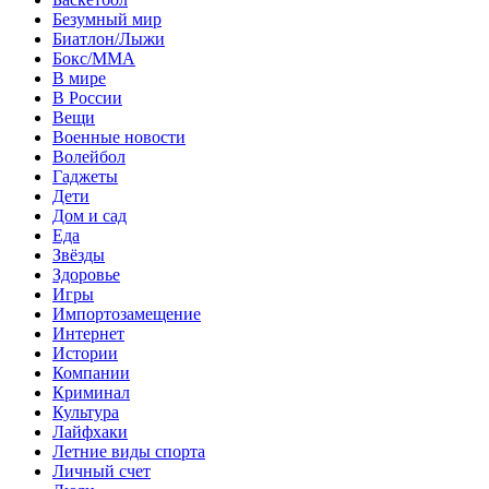
Безумный мир
Биатлон/Лыжи
Бокс/MMA
В мире
В России
Вещи
Военные новости
Волейбол
Гаджеты
Дети
Дом и сад
Еда
Звёзды
Здоровье
Игры
Импортозамещение
Интернет
Истории
Компании
Криминал
Культура
Лайфхаки
Летние виды спорта
Личный счет