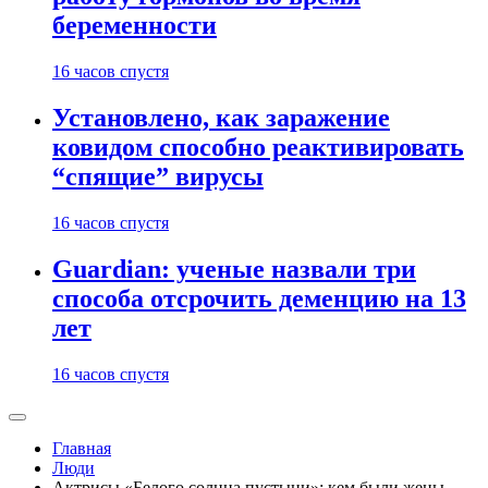
беременности
16 часов спустя
Установлено, как заражение
ковидом способно реактивировать
“спящие” вирусы
16 часов спустя
Guardian: ученые назвали три
способа отсрочить деменцию на 13
лет
16 часов спустя
Главная
Люди
Актрисы «Белого солнца пустыни»: кем были жены