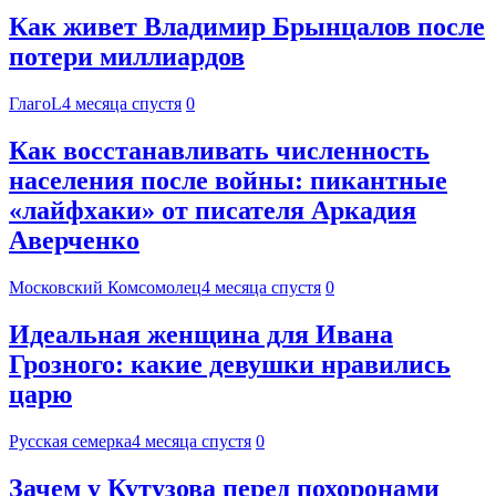
Как живет Владимир Брынцалов после
потери миллиардов
ГлагоL
4 месяца спустя
0
Как восстанавливать численность
населения после войны: пикантные
«лайфхаки» от писателя Аркадия
Аверченко
Московский Комсомолец
4 месяца спустя
0
Идеальная женщина для Ивана
Грозного: какие девушки нравились
царю
Русская семерка
4 месяца спустя
0
Зачем у Кутузова перед похоронами