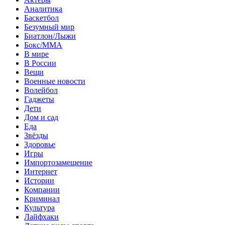
Аналитика
Баскетбол
Безумный мир
Биатлон/Лыжи
Бокс/MMA
В мире
В России
Вещи
Военные новости
Волейбол
Гаджеты
Дети
Дом и сад
Еда
Звёзды
Здоровье
Игры
Импортозамещение
Интернет
Истории
Компании
Криминал
Культура
Лайфхаки