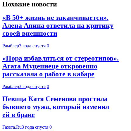
Похожие новости
«В 50+ жизнь не заканчивается».
Алена Апина ответила на критику
своей внешности
Рамблер
3 года спустя
0
«Пора избавляться от стереотипов».
Агата Муцениеце откровенно
рассказала о работе в кабаре
Рамблер
3 года спустя
0
Певица Катя Семенова простила
бывшего мужа, который изменял
ей в браке
Газета.Ru
3 года спустя
0