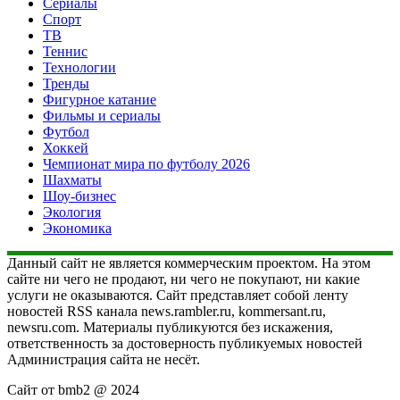
Сериалы
Спорт
ТВ
Теннис
Технологии
Тренды
Фигурное катание
Фильмы и сериалы
Футбол
Хоккей
Чемпионат мира по футболу 2026
Шахматы
Шоу-бизнес
Экология
Экономика
Данный сайт не является коммерческим проектом. На этом
сайте ни чего не продают, ни чего не покупают, ни какие
услуги не оказываются. Сайт представляет собой ленту
новостей RSS канала news.rambler.ru, kommersant.ru,
newsru.com. Материалы публикуются без искажения,
ответственность за достоверность публикуемых новостей
Администрация сайта не несёт.
Сайт от bmb2 @ 2024