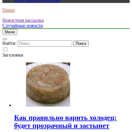
обезглавила проволока
Пирог
Новостная рассылка
Случайные новости
Меню
Найти:
Заголовки
Как правильно варить холодец:
будет прозрачный и застынет