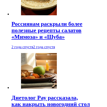
Россиянам раскрыли более
полезные рецепты салатов
«Мимоза» и «Шуба»
2 года спустя
2 года спустя
Диетолог Рау рассказала,
как накрыть новогодний стол