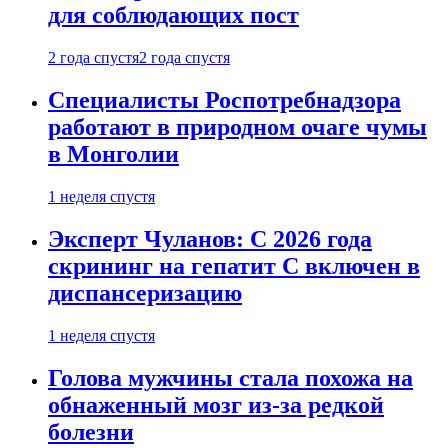
для соблюдающих пост
2 года спустя
2 года спустя
Специалисты Роспотребнадзора
работают в природном очаге чумы
в Монголии
1 неделя спустя
Эксперт Чуланов: С 2026 года
скрининг на гепатит С включен в
диспансеризацию
1 неделя спустя
Голова мужчины стала похожа на
обнаженный мозг из-за редкой
болезни