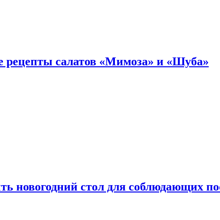
е рецепты салатов «Мимоза» и «Шуба»
ыть новогодний стол для соблюдающих по