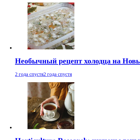
Необычный рецепт холодца на Новый
2 года спустя
2 года спустя