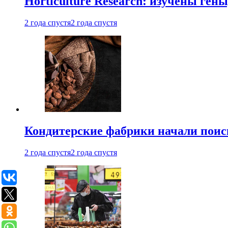
Horticulture Research: изучены ген
2 года спустя
2 года спустя
Кондитерские фабрики начали поис
2 года спустя
2 года спустя