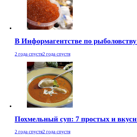
В Информагентстве по рыболовству
2 года спустя
2 года спустя
Похмельный суп: 7 простых и вкусн
2 года спустя
2 года спустя