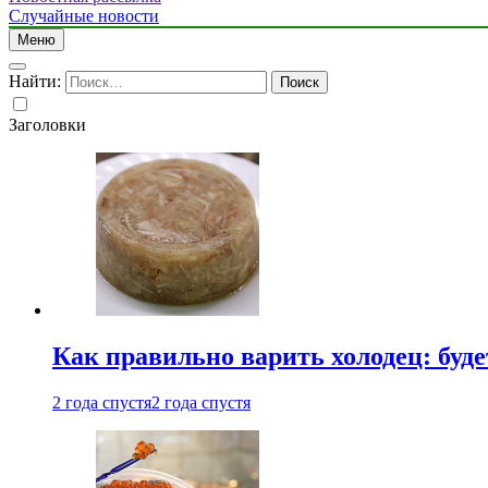
Случайные новости
Меню
Найти:
Заголовки
Как правильно варить холодец: буд
2 года спустя
2 года спустя