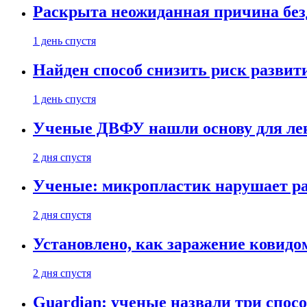
Раскрыта неожиданная причина бе
1 день спустя
Найден способ снизить риск развит
1 день спустя
Ученые ДВФУ нашли основу для лек
2 дня спустя
Ученые: микропластик нарушает ра
2 дня спустя
Установлено, как заражение ковидо
2 дня спустя
Guardian: ученые назвали три спосо