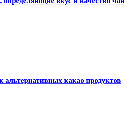
ы, определяющие вкус и качество чая
к альтернативных какао продуктов