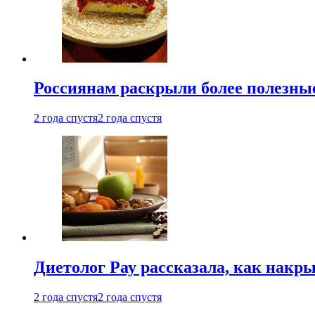
Россиянам раскрыли более полезны
2 года спустя
2 года спустя
Диетолог Рау рассказала, как накр
2 года спустя
2 года спустя