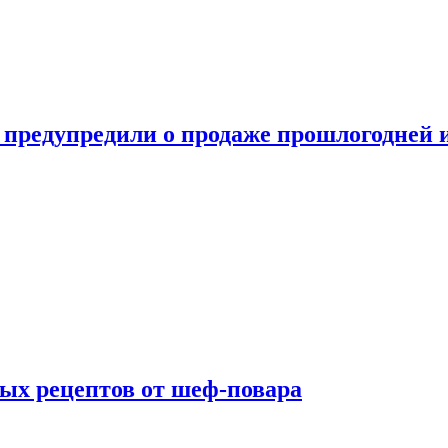
 предупредили о продаже прошлогодней
ых рецептов от шеф-повара