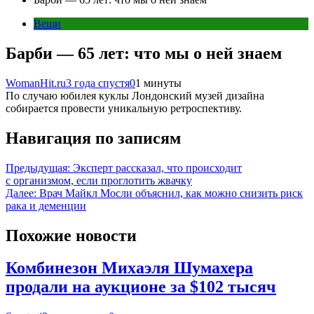
Вещи
Барби — 65 лет: что мы о ней знаем
WomanHit.ru
3 года спустя
0
1 минуты
По случаю юбилея куклы Лондонский музей дизайна
собирается провести уникальную ретроспективу.
Навигация по записям
Предыдущая:
Эксперт рассказал, что происходит
с организмом, если проглотить жвачку
Далее:
Врач Майкл Мосли объяснил, как можно снизить риск
рака и деменции
Похожие новости
Комбинезон Михаэля Шумахера
продали на аукционе за $102 тысяч