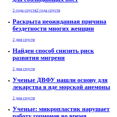
2 года спустя
2 года спустя
Раскрыта неожиданная причина
бездетности многих женщин
2 дня спустя
Найден способ снизить риск
развития мигрени
2 дня спустя
Ученые ДВФУ нашли основу для
лекарства в яде морской анемоны
2 дня спустя
Ученые: микропластик нарушает
работу гормонов во время