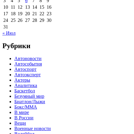
3
4
5
6
7
8
9
10
11
12
13
14
15
16
17
18
19
20
21
22
23
24
25
26
27
28
29
30
31
« Июл
Рубрики
Автоновости
Автособытия
Автоспорт
Автоэксперт
Актеры
Аналитика
Баскетбол
Безумный мир
Биатлон/Лыжи
Бокс/MMA
В мире
В России
Вещи
Военные новости
Волейбол