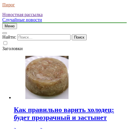
Пирог
Новостная рассылка
Случайные новости
Меню
Найти:
Заголовки
Как правильно варить холодец:
будет прозрачный и застынет