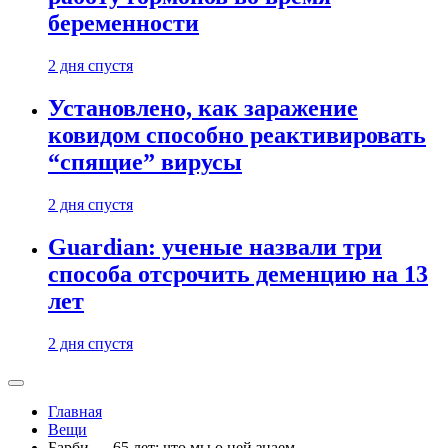
беременности
2 дня спустя
Установлено, как заражение
ковидом способно реактивировать
“спящие” вирусы
2 дня спустя
Guardian: ученые назвали три
способа отсрочить деменцию на 13
лет
2 дня спустя
Главная
Вещи
Барби — 65 лет: что мы о ней знаем