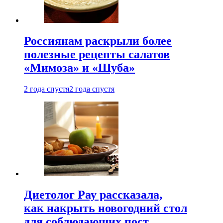
Россиянам раскрыли более
полезные рецепты салатов
«Мимоза» и «Шуба»
2 года спустя
2 года спустя
Диетолог Рау рассказала,
как накрыть новогодний стол
для соблюдающих пост