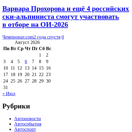
Варвара Прохорова и ещё 4 российских
ски-альпиниста смогут участвовать
в отборе на ОИ-2026
Чемпионат.com
2 года спустя
0
Август 2026
Пн
Вт
Ср
Чт
Пт
Сб
Вс
1
2
3
4
5
6
7
8
9
10
11
12
13
14
15
16
17
18
19
20
21
22
23
24
25
26
27
28
29
30
31
« Июл
Рубрики
Автоновости
Автособытия
Автоспорт