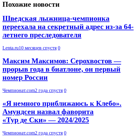
Похожие новости
Шведская лыжница-чемпионка
переехала на секретный адрес из-за 64-
летнего преследователя
Lenta.ru
10 месяцев спустя
0
Максим Максимов: Серохвостов —
прорыв года в биатлоне, он первый
номер России
Чемпионат.com
2 года спустя
0
«Я немного приближаюсь к Клебо».
Амундсен назвал фаворита
«Тур де Ски» — 2024/2025
Чемпионат.com
2 года спустя
0