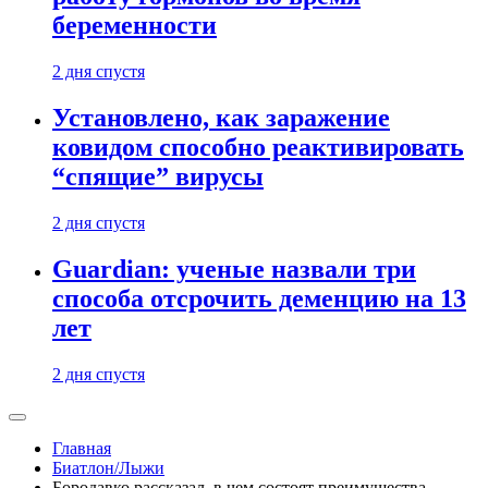
беременности
2 дня спустя
Установлено, как заражение
ковидом способно реактивировать
“спящие” вирусы
2 дня спустя
Guardian: ученые назвали три
способа отсрочить деменцию на 13
лет
2 дня спустя
Главная
Биатлон/Лыжи
Бородавко рассказал, в чем состоят преимущества