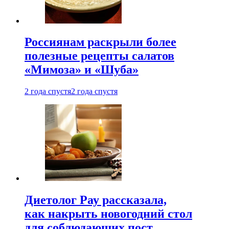
Россиянам раскрыли более
полезные рецепты салатов
«Мимоза» и «Шуба»
2 года спустя
2 года спустя
Диетолог Рау рассказала,
как накрыть новогодний стол
для соблюдающих пост