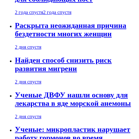
2 года спустя
2 года спустя
Раскрыта неожиданная причина
бездетности многих женщин
2 дня спустя
Найден способ снизить риск
развития мигрени
2 дня спустя
Ученые ДВФУ нашли основу для
лекарства в яде морской анемоны
2 дня спустя
Ученые: микропластик нарушает
работу гормонов во время