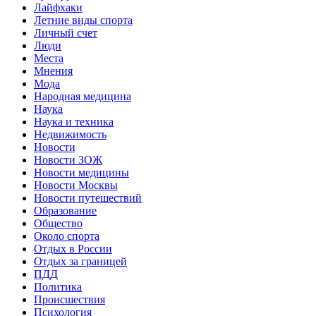
Лайфхаки
Летние виды спорта
Личный счет
Люди
Места
Мнения
Мода
Народная медицина
Наука
Наука и техника
Недвижимость
Новости
Новости ЗОЖ
Новости медицины
Новости Москвы
Новости путешествий
Образование
Общество
Около спорта
Отдых в России
Отдых за границей
ПДД
Политика
Происшествия
Психология