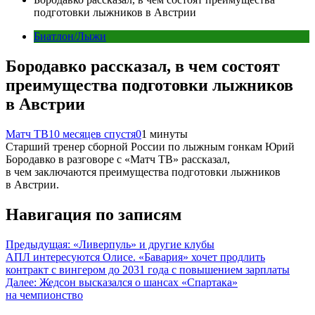
подготовки лыжников в Австрии
Биатлон/Лыжи
Бородавко рассказал, в чем состоят
преимущества подготовки лыжников
в Австрии
Матч ТВ
10 месяцев спустя
0
1 минуты
Старший тренер сборной России по лыжным гонкам Юрий
Бородавко в разговоре с «Матч ТВ» рассказал,
в чем заключаются преимущества подготовки лыжников
в Австрии.
Навигация по записям
Предыдущая:
«Ливерпуль» и другие клубы
АПЛ интересуются Олисе. «Бавария» хочет продлить
контракт с вингером до 2031 года с повышением зарплаты
Далее:
Жедсон высказался о шансах «Спартака»
на чемпионство