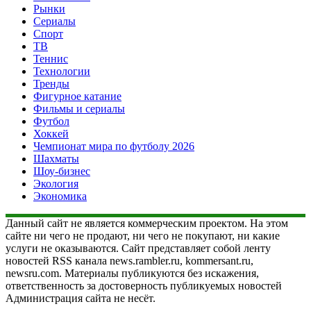
Рынки
Сериалы
Спорт
ТВ
Теннис
Технологии
Тренды
Фигурное катание
Фильмы и сериалы
Футбол
Хоккей
Чемпионат мира по футболу 2026
Шахматы
Шоу-бизнес
Экология
Экономика
Данный сайт не является коммерческим проектом. На этом
сайте ни чего не продают, ни чего не покупают, ни какие
услуги не оказываются. Сайт представляет собой ленту
новостей RSS канала news.rambler.ru, kommersant.ru,
newsru.com. Материалы публикуются без искажения,
ответственность за достоверность публикуемых новостей
Администрация сайта не несёт.