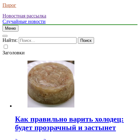
Пирог
Новостная рассылка
Случайные новости
Меню
Найти:
Заголовки
Как правильно варить холодец:
будет прозрачный и застынет