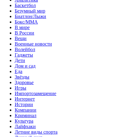
Баскетбол
Безумный мир
Биатлон/Лыжи
Бокс/MMA
В мире
В России
Вещи
Военные новости
Волейбол
Гаджеты
Дети
Дом и сад
Еда
Звёзды
Здоровье
Игры
Импортозамещение
Интернет
Истории
Компании
Криминал
Культура
Лайфхаки
Летние виды спорта