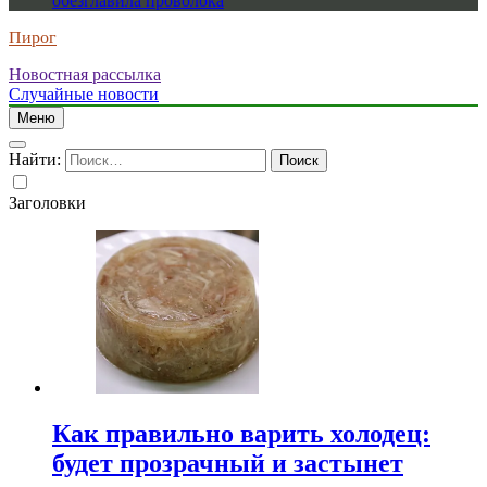
обезглавила проволока
Пирог
Новостная рассылка
Случайные новости
Меню
Найти:
Заголовки
Как правильно варить холодец:
будет прозрачный и застынет