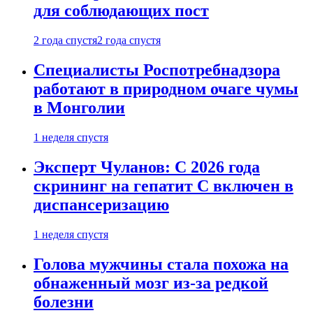
для соблюдающих пост
2 года спустя
2 года спустя
Специалисты Роспотребнадзора
работают в природном очаге чумы
в Монголии
1 неделя спустя
Эксперт Чуланов: С 2026 года
скрининг на гепатит С включен в
диспансеризацию
1 неделя спустя
Голова мужчины стала похожа на
обнаженный мозг из-за редкой
болезни