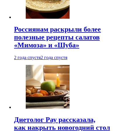
Россиянам раскрыли более
полезные рецепты салатов
«Мимоза» и «Шуба»
2 года спустя
2 года спустя
Диетолог Рау рассказала,
как накрыть новогодний стол