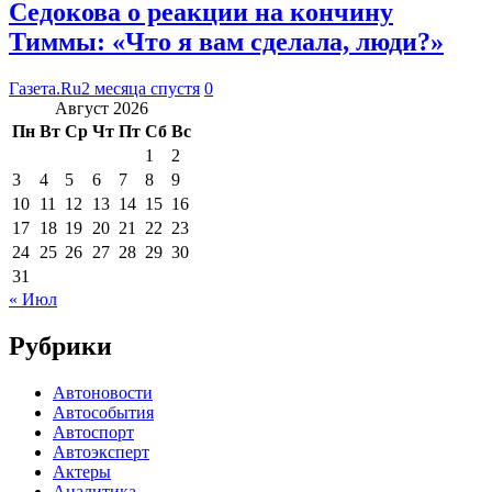
Седокова о реакции на кончину
Тиммы: «Что я вам сделала, люди?»
Газета.Ru
2 месяца спустя
0
Август 2026
Пн
Вт
Ср
Чт
Пт
Сб
Вс
1
2
3
4
5
6
7
8
9
10
11
12
13
14
15
16
17
18
19
20
21
22
23
24
25
26
27
28
29
30
31
« Июл
Рубрики
Автоновости
Автособытия
Автоспорт
Автоэксперт
Актеры
Аналитика