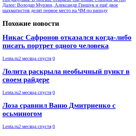
Далее:
Володар Мурзин, Александр Грищук и ещё двое
шахматистов делят первое место на ЧМ по рапиду
Похожие новости
Никас Сафронов отказался когда-либо
писать портрет одного человека
Lenta.ru
2 месяца спустя
0
Лолита раскрыла необычный пункт в
своем райдере
Lenta.ru
2 месяца спустя
0
Лоза сравнил Ваню Дмитриенко с
осьминогом
Lenta.ru
2 месяца спустя
0