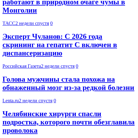
работают в природном очаге чумы в
Монголии
ТАСС
2 недели спустя
0
Эксперт Чуланов: С 2026 года
скрининг на гепатит С включен в
диспансеризацию
Российская Газета
2 недели спустя
0
Голова мужчины стала похожа на
обнаженный мозг из-за редкой болезни
Lenta.ru
2 недели спустя
0
Челябинские хирурги спасли
подростка, которого почти обезглавила
проволока