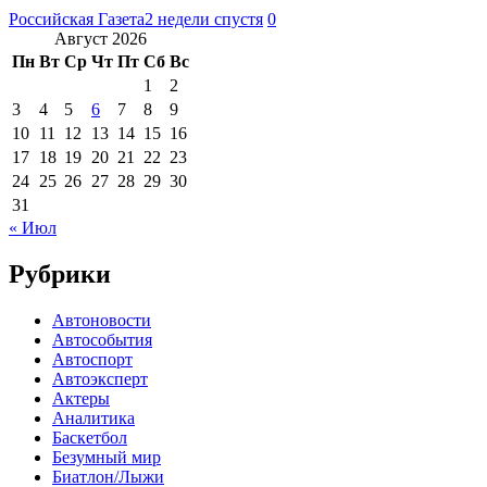
Российская Газета
2 недели спустя
0
Август 2026
Пн
Вт
Ср
Чт
Пт
Сб
Вс
1
2
3
4
5
6
7
8
9
10
11
12
13
14
15
16
17
18
19
20
21
22
23
24
25
26
27
28
29
30
31
« Июл
Рубрики
Автоновости
Автособытия
Автоспорт
Автоэксперт
Актеры
Аналитика
Баскетбол
Безумный мир
Биатлон/Лыжи