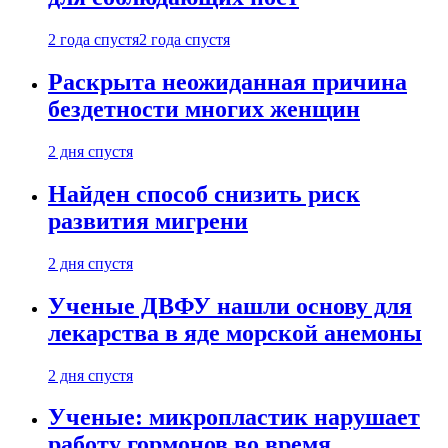
2 года спустя
2 года спустя
Раскрыта неожиданная причина
бездетности многих женщин
2 дня спустя
Найден способ снизить риск
развития мигрени
2 дня спустя
Ученые ДВФУ нашли основу для
лекарства в яде морской анемоны
2 дня спустя
Ученые: микропластик нарушает
работу гормонов во время