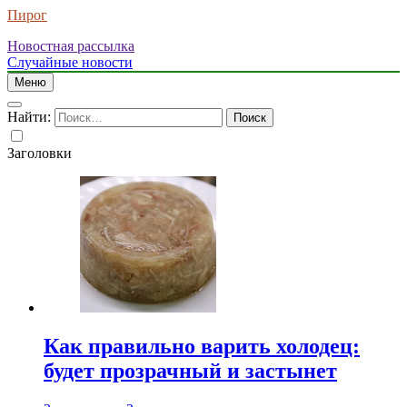
Пирог
Новостная рассылка
Случайные новости
Меню
Найти:
Заголовки
Как правильно варить холодец:
будет прозрачный и застынет