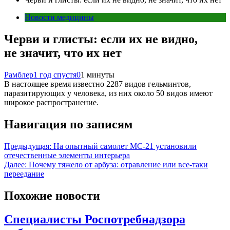
Новости медицины
Черви и глисты: если их не видно,
не значит, что их нет
Рамблер
1 год спустя
0
1 минуты
В настоящее время известно 2287 видов гельминтов,
паразитирующих у человека, из них около 50 видов имеют
широкое распространение.
Навигация по записям
Предыдущая:
На опытный самолет МС-21 установили
отечественные элементы интерьера
Далее:
Почему тяжело от арбуза: отравление или все-таки
переедание
Похожие новости
Специалисты Роспотребнадзора