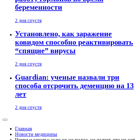
беременности
2 дня спустя
Установлено, как заражение
ковидом способно реактивировать
“спящие” вирусы
2 дня спустя
Guardian: ученые назвали три
способа отсрочить деменцию на 13
лет
2 дня спустя
Главная
Новости медицины
Черви и глисты: если их не видно, не значит, что их нет