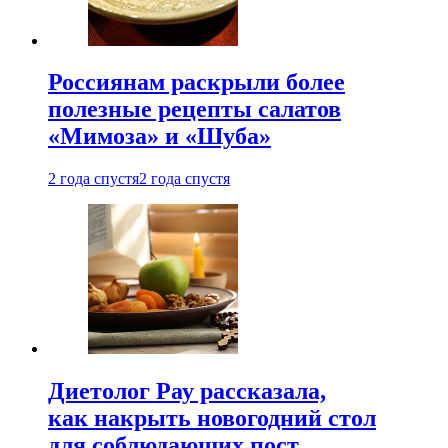
Россиянам раскрыли более
полезные рецепты салатов
«Мимоза» и «Шуба»
2 года спустя
2 года спустя
Диетолог Рау рассказала,
как накрыть новогодний стол
для соблюдающих пост