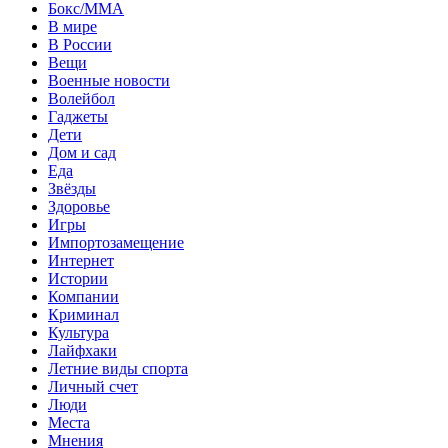
Бокс/MMA
В мире
В России
Вещи
Военные новости
Волейбол
Гаджеты
Дети
Дом и сад
Еда
Звёзды
Здоровье
Игры
Импортозамещение
Интернет
Истории
Компании
Криминал
Культура
Лайфхаки
Летние виды спорта
Личный счет
Люди
Места
Мнения