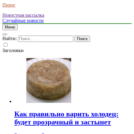
Пирог
Новостная рассылка
Случайные новости
Меню
Найти:
Заголовки
Как правильно варить холодец:
будет прозрачный и застынет