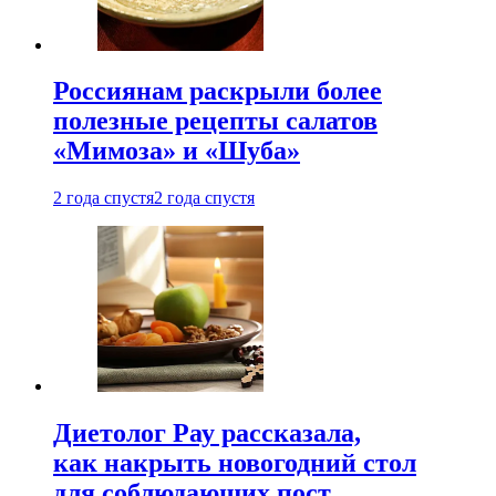
Россиянам раскрыли более
полезные рецепты салатов
«Мимоза» и «Шуба»
2 года спустя
2 года спустя
Диетолог Рау рассказала,
как накрыть новогодний стол
для соблюдающих пост