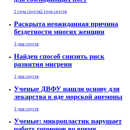
2 года спустя
2 года спустя
Раскрыта неожиданная причина
бездетности многих женщин
3 дня спустя
Найден способ снизить риск
развития мигрени
3 дня спустя
Ученые ДВФУ нашли основу для
лекарства в яде морской анемоны
3 дня спустя
Ученые: микропластик нарушает
работу гормонов во время