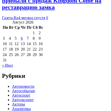
прибыли с продаж Kingdom Come на
реставрацию замка
Газета.Ru
4 месяца спустя
0
Август 2026
Пн
Вт
Ср
Чт
Пт
Сб
Вс
1
2
3
4
5
6
7
8
9
10
11
12
13
14
15
16
17
18
19
20
21
22
23
24
25
26
27
28
29
30
31
« Июл
Рубрики
Автоновости
Автособытия
Автоспорт
Автоэксперт
Актеры
Аналитика