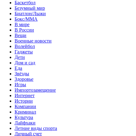
Баскетбол
Безумный мир
Биатлон/Лыжи
Бокс/MMA
В мире
В России
Вещи
Военные новости
Волейбол
Гаджеты
Дети
Дом и сад
Еда
Звёзды
Здоровье
Игры
Импортозамещение
Интернет
Истории
Компании
Криминал
Культура
Лайфхаки
Летние виды спорта
Личный счет