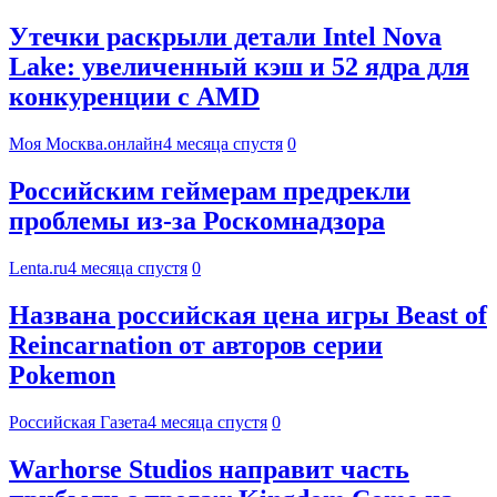
Утечки раскрыли детали Intel Nova
Lake: увеличенный кэш и 52 ядра для
конкуренции с AMD
Моя Москва.онлайн
4 месяца спустя
0
Российским геймерам предрекли
проблемы из-за Роскомнадзора
Lenta.ru
4 месяца спустя
0
Названа российская цена игры Beast of
Reincarnation от авторов серии
Pokemon
Российская Газета
4 месяца спустя
0
Warhorse Studios направит часть