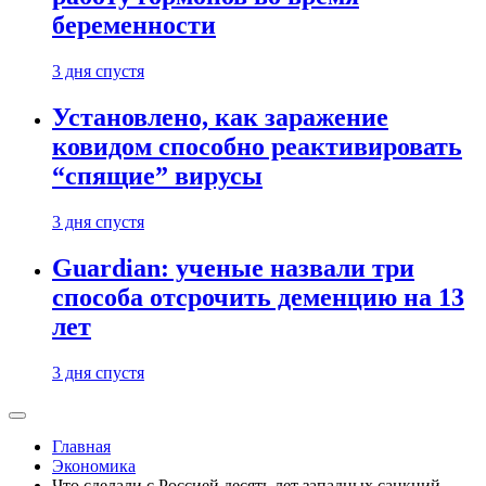
беременности
3 дня спустя
Установлено, как заражение
ковидом способно реактивировать
“спящие” вирусы
3 дня спустя
Guardian: ученые назвали три
способа отсрочить деменцию на 13
лет
3 дня спустя
Главная
Экономика
Что сделали с Россией десять лет западных санкций