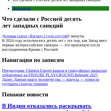
Экономика
Что сделали с Россией десять
лет западных санкций
Деловая газета «Взгляд»
2 года спустя
0
1 минуты
В 2024 году исполнилось десять лет с тех пор, как Запад ввел
первые антироссийские санкции — это произошло после
воссоединения Крыма с Россией.
Навигация по записям
Предыдущая:
Chimera Esports вышла в гранд-финал закрытых
отборочных на FISSURE PLAYGROUND Belgrade 2025
Далее:
Давние враги человечества — вирусы — помогли
улучшить генную терапию
Похожие новости
В Индии отказались раскрывать