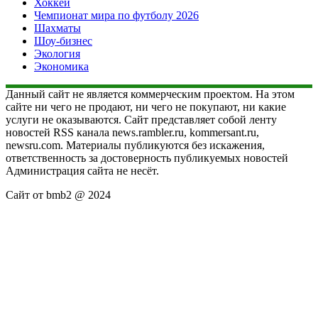
Хоккей
Чемпионат мира по футболу 2026
Шахматы
Шоу-бизнес
Экология
Экономика
Данный сайт не является коммерческим проектом. На этом
сайте ни чего не продают, ни чего не покупают, ни какие
услуги не оказываются. Сайт представляет собой ленту
новостей RSS канала news.rambler.ru, kommersant.ru,
newsru.com. Материалы публикуются без искажения,
ответственность за достоверность публикуемых новостей
Администрация сайта не несёт.
Сайт от bmb2 @ 2024