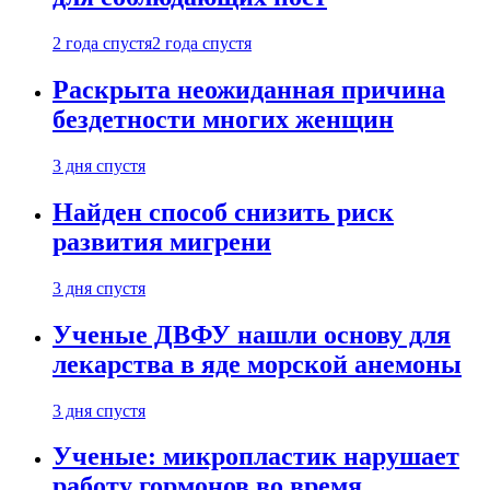
2 года спустя
2 года спустя
Раскрыта неожиданная причина
бездетности многих женщин
3 дня спустя
Найден способ снизить риск
развития мигрени
3 дня спустя
Ученые ДВФУ нашли основу для
лекарства в яде морской анемоны
3 дня спустя
Ученые: микропластик нарушает
работу гормонов во время