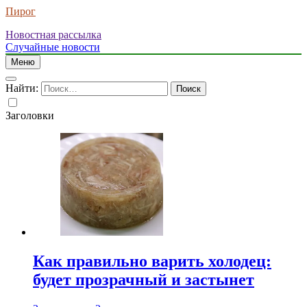
Пирог
Новостная рассылка
Случайные новости
Меню
Найти:
Заголовки
Как правильно варить холодец:
будет прозрачный и застынет