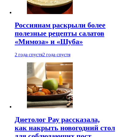
Россиянам раскрыли более
полезные рецепты салатов
«Мимоза» и «Шуба»
2 года спустя
2 года спустя
Диетолог Рау рассказала,
как накрыть новогодний стол
для соблюдающих пост