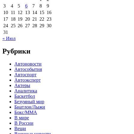
3
4
5
6
7
8
9
10
11
12
13
14
15
16
17
18
19
20
21
22
23
24
25
26
27
28
29
30
31
« Июл
Рубрики
Автоновости
Автособытия
Автоспорт
Автоэксперт
Актеры
Аналитика
Баскетбол
Безумный мир
Биатлон/Лыжи
Бокс/MMA
В мире
В России
Вещи
Военные новости