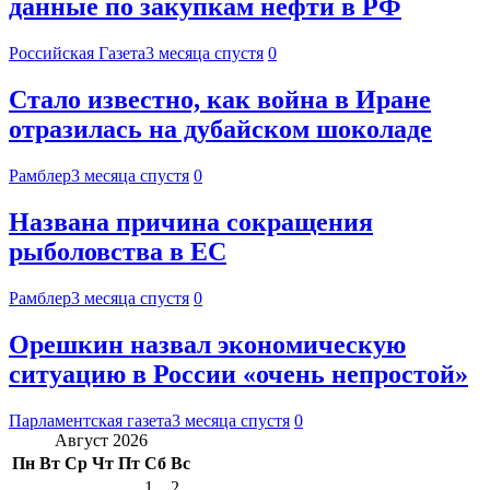
данные по закупкам нефти в РФ
Российская Газета
3 месяца спустя
0
Стало известно, как война в Иране
отразилась на дубайском шоколаде
Рамблер
3 месяца спустя
0
Названа причина сокращения
рыболовства в ЕС
Рамблер
3 месяца спустя
0
Орешкин назвал экономическую
ситуацию в России «очень непростой»
Парламентская газета
3 месяца спустя
0
Август 2026
Пн
Вт
Ср
Чт
Пт
Сб
Вс
1
2