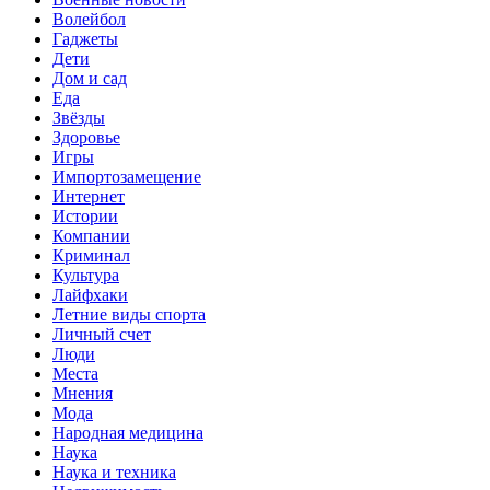
Волейбол
Гаджеты
Дети
Дом и сад
Еда
Звёзды
Здоровье
Игры
Импортозамещение
Интернет
Истории
Компании
Криминал
Культура
Лайфхаки
Летние виды спорта
Личный счет
Люди
Места
Мнения
Мода
Народная медицина
Наука
Наука и техника