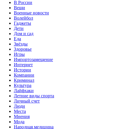
В России
Вещи
Военные новости
Волейбол
Гаджеты
Дети
Дом и сад
Еда
Звёзды
Здоровье
Игры
Импортозамещение
Интернет
Истории
Компании
Криминал
Культура
Лайфхаки
Летние виды спорта
Личный счет
Люди
Места
Мнения
Мода
Народная медицина