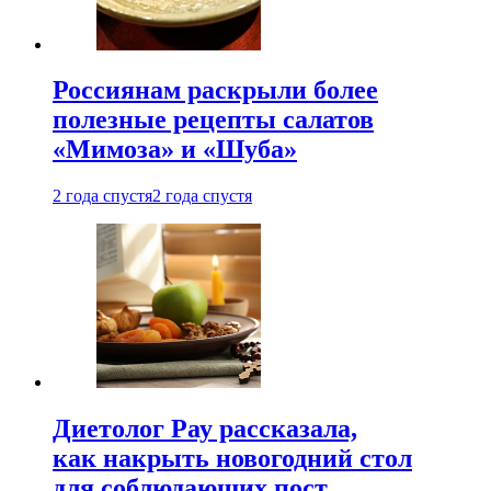
Россиянам раскрыли более
полезные рецепты салатов
«Мимоза» и «Шуба»
2 года спустя
2 года спустя
Диетолог Рау рассказала,
как накрыть новогодний стол
для соблюдающих пост