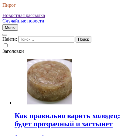
Пирог
Новостная рассылка
Случайные новости
Меню
Найти:
Заголовки
Как правильно варить холодец:
будет прозрачный и застынет