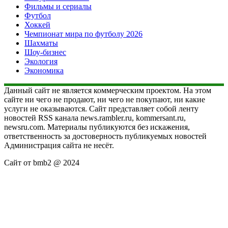
Фильмы и сериалы
Футбол
Хоккей
Чемпионат мира по футболу 2026
Шахматы
Шоу-бизнес
Экология
Экономика
Данный сайт не является коммерческим проектом. На этом
сайте ни чего не продают, ни чего не покупают, ни какие
услуги не оказываются. Сайт представляет собой ленту
новостей RSS канала news.rambler.ru, kommersant.ru,
newsru.com. Материалы публикуются без искажения,
ответственность за достоверность публикуемых новостей
Администрация сайта не несёт.
Сайт от bmb2 @ 2024