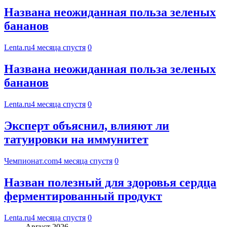
Названа неожиданная польза зеленых
бананов
Lenta.ru
4 месяца спустя
0
Названа неожиданная польза зеленых
бананов
Lenta.ru
4 месяца спустя
0
Эксперт объяснил, влияют ли
татуировки на иммунитет
Чемпионат.com
4 месяца спустя
0
Назван полезный для здоровья сердца
ферментированный продукт
Lenta.ru
4 месяца спустя
0
Август 2026