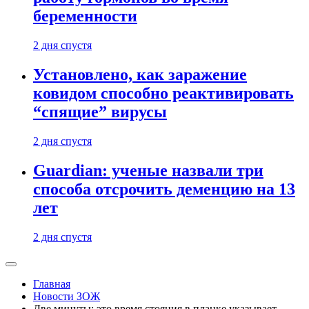
беременности
2 дня спустя
Установлено, как заражение
ковидом способно реактивировать
“спящие” вирусы
2 дня спустя
Guardian: ученые назвали три
способа отсрочить деменцию на 13
лет
2 дня спустя
Главная
Новости ЗОЖ
Две минуты: это время стояния в планке указывает