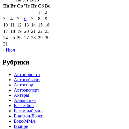
Пн
Вт
Ср
Чт
Пт
Сб
Вс
1
2
3
4
5
6
7
8
9
10
11
12
13
14
15
16
17
18
19
20
21
22
23
24
25
26
27
28
29
30
31
« Июл
Рубрики
Автоновости
Автособытия
Автоспорт
Автоэксперт
Актеры
Аналитика
Баскетбол
Безумный мир
Биатлон/Лыжи
Бокс/MMA
В мире