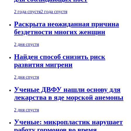
2 года спустя
2 года спустя
Раскрыта неожиданная причина
бездетности многих женщин
2 дня спустя
Найден способ снизить риск
развития мигрени
2 дня спустя
Ученые ДВФУ нашли основу для
лекарства в яде морской анемоны
2 дня спустя
Ученые: микропластик нарушает
работу гормонов во время