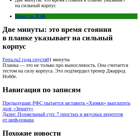
на сильный корпус
Новости ЗОЖ
Две минуты: это время стояния
в планке указывает на сильный
корпус
Ferra.ru
2 года спустя
0
1 минуты
Планка — это не только про выносливость. Она считается
тестом на силу корпуса. Это подтвердил тренер Джаррод
Ноббе.
Навигация по записям
Предыдущая:
РФС пытается заставить «Химки» выплатить
долг «Зениту»
Далее:
Похмельный суп: 7 простых и вкусных рецептов
от шеф-повара
Похожие новости