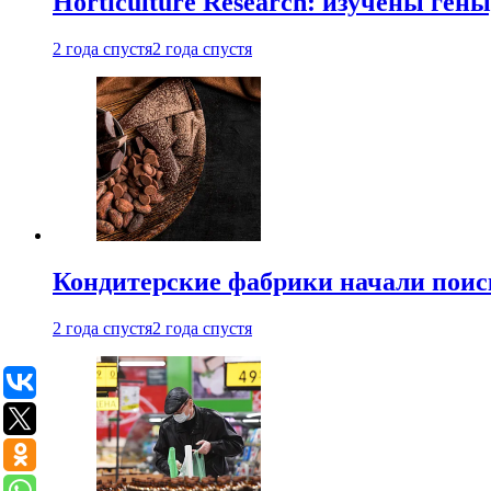
Horticulture Research: изучены ген
2 года спустя
2 года спустя
Кондитерские фабрики начали поис
2 года спустя
2 года спустя