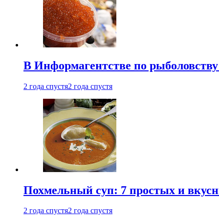
В Информагентстве по рыболовству
2 года спустя
2 года спустя
Похмельный суп: 7 простых и вкусн
2 года спустя
2 года спустя