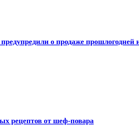
 предупредили о продаже прошлогодней
ых рецептов от шеф-повара