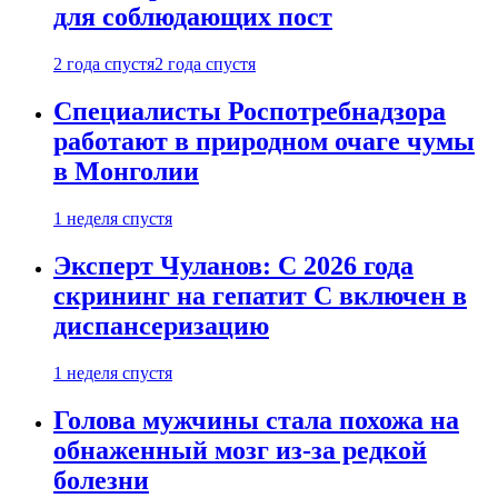
для соблюдающих пост
2 года спустя
2 года спустя
Специалисты Роспотребнадзора
работают в природном очаге чумы
в Монголии
1 неделя спустя
Эксперт Чуланов: С 2026 года
скрининг на гепатит С включен в
диспансеризацию
1 неделя спустя
Голова мужчины стала похожа на
обнаженный мозг из-за редкой
болезни