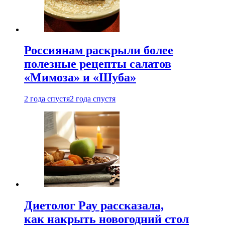
Россиянам раскрыли более
полезные рецепты салатов
«Мимоза» и «Шуба»
2 года спустя
2 года спустя
Диетолог Рау рассказала,
как накрыть новогодний стол