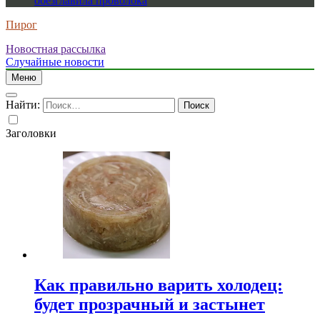
обезглавила проволока
Пирог
Новостная рассылка
Случайные новости
Меню
Найти:
Заголовки
Как правильно варить холодец:
будет прозрачный и застынет