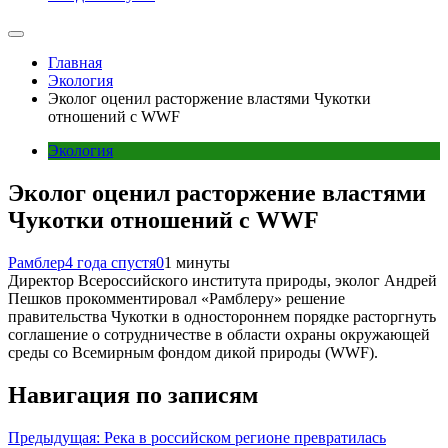
Главная
Экология
Эколог оценил расторжение властями Чукотки
отношений с WWF
Экология
Эколог оценил расторжение властями
Чукотки отношений с WWF
Рамблер
4 года спустя
0
1 минуты
Директор Всероссийского института природы, эколог Андрей
Пешков прокомментировал «Рамблеру» решение
правительства Чукотки в одностороннем порядке расторгнуть
соглашение о сотрудничестве в области охраны окружающей
среды со Всемирным фондом дикой природы (WWF).
Навигация по записям
Предыдущая:
Река в российском регионе превратилась