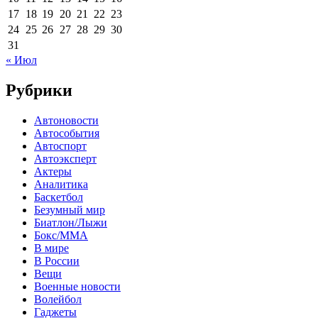
17
18
19
20
21
22
23
24
25
26
27
28
29
30
31
« Июл
Рубрики
Автоновости
Автособытия
Автоспорт
Автоэксперт
Актеры
Аналитика
Баскетбол
Безумный мир
Биатлон/Лыжи
Бокс/MMA
В мире
В России
Вещи
Военные новости
Волейбол
Гаджеты