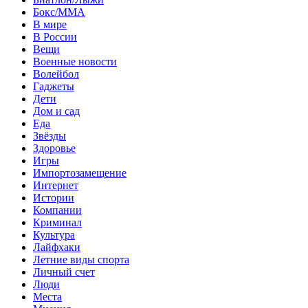
Бокс/MMA
В мире
В России
Вещи
Военные новости
Волейбол
Гаджеты
Дети
Дом и сад
Еда
Звёзды
Здоровье
Игры
Импортозамещение
Интернет
Истории
Компании
Криминал
Культура
Лайфхаки
Летние виды спорта
Личный счет
Люди
Места