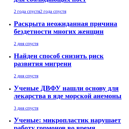
2 года спустя
2 года спустя
Раскрыта неожиданная причина
бездетности многих женщин
2 дня спустя
Найден способ снизить риск
развития мигрени
2 дня спустя
Ученые ДВФУ нашли основу для
лекарства в яде морской анемоны
3 дня спустя
Ученые: микропластик нарушает
работу гормонов во время