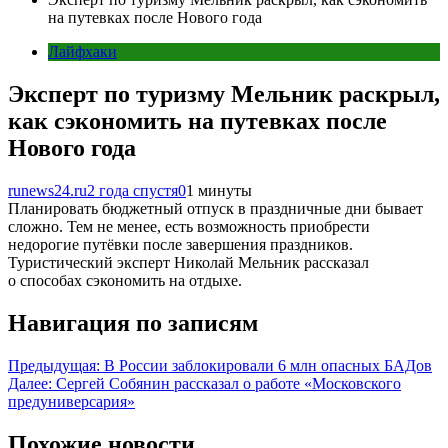
на путевках после Нового года
Лайфхаки
Эксперт по туризму Мельник раскрыл,
как сэкономить на путевках после
Нового года
runews24.ru
2 года спустя
0
1 минуты
Планировать бюджетный отпуск в праздничные дни бывает
сложно. Тем не менее, есть возможность приобрести
недорогие путёвки после завершения праздников.
Туристический эксперт Николай Мельник рассказал
о способах сэкономить на отдыхе.
Навигация по записям
Предыдущая:
В России заблокировали 6 млн опасных БАДов
Далее:
Сергей Собянин рассказал о работе «Московского
предуниверсария»
Похожие новости