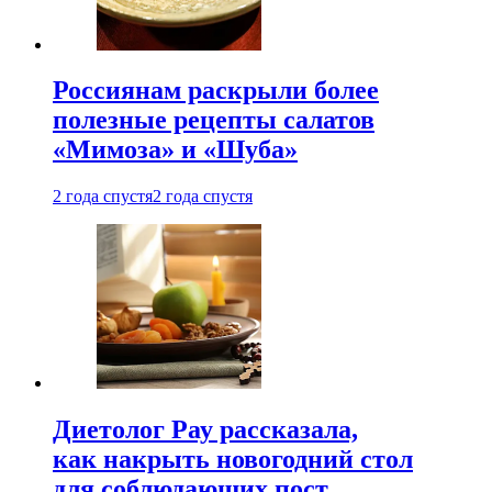
Россиянам раскрыли более
полезные рецепты салатов
«Мимоза» и «Шуба»
2 года спустя
2 года спустя
Диетолог Рау рассказала,
как накрыть новогодний стол
для соблюдающих пост