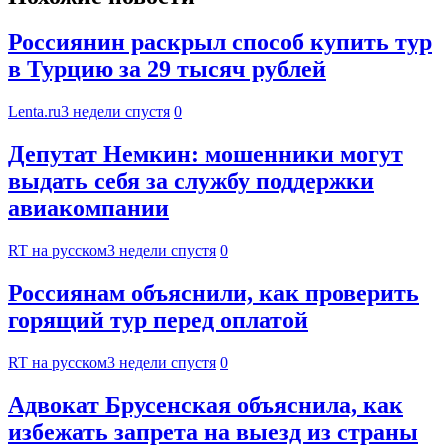
Россиянин раскрыл способ купить тур
в Турцию за 29 тысяч рублей
Lenta.ru
3 недели спустя
0
Депутат Немкин: мошенники могут
выдать себя за службу поддержки
авиакомпании
RT на русском
3 недели спустя
0
Россиянам объяснили, как проверить
горящий тур перед оплатой
RT на русском
3 недели спустя
0
Адвокат Брусенская объяснила, как
избежать запрета на выезд из страны