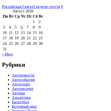
Российская Газета
3 недели спустя
0
Август 2026
Пн
Вт
Ср
Чт
Пт
Сб
Вс
1
2
3
4
5
6
7
8
9
10
11
12
13
14
15
16
17
18
19
20
21
22
23
24
25
26
27
28
29
30
31
« Июл
Рубрики
Автоновости
Автособытия
Автоспорт
Автоэксперт
Актеры
Аналитика
Баскетбол
Безумный мир
Биатлон/Лыжи