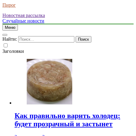
Пирог
Новостная рассылка
Случайные новости
Меню
Найти:
Заголовки
Как правильно варить холодец:
будет прозрачный и застынет