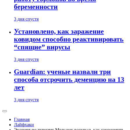
беременности
3 дня спустя
Установлено, как заражение
ковидом способно реактивировать
“спящие” вирусы
3 дня спустя
Guardian: ученые назвали три
способа отсрочить деменцию на 13
лет
3 дня спустя
Главная
Лайфхаки
Эксперт по туризму Мельник раскрыл, как сэкономить