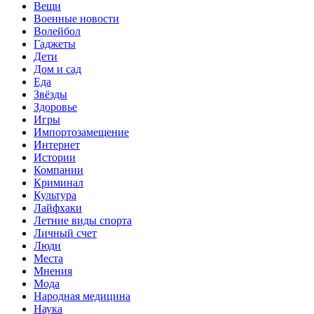
Вещи
Военные новости
Волейбол
Гаджеты
Дети
Дом и сад
Еда
Звёзды
Здоровье
Игры
Импортозамещение
Интернет
Истории
Компании
Криминал
Культура
Лайфхаки
Летние виды спорта
Личный счет
Люди
Места
Мнения
Мода
Народная медицина
Наука