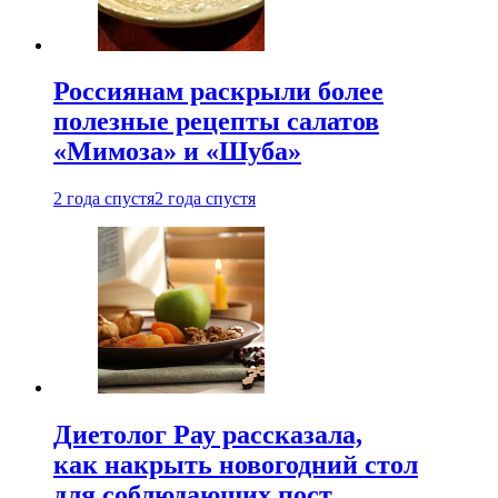
Россиянам раскрыли более
полезные рецепты салатов
«Мимоза» и «Шуба»
2 года спустя
2 года спустя
Диетолог Рау рассказала,
как накрыть новогодний стол
для соблюдающих пост