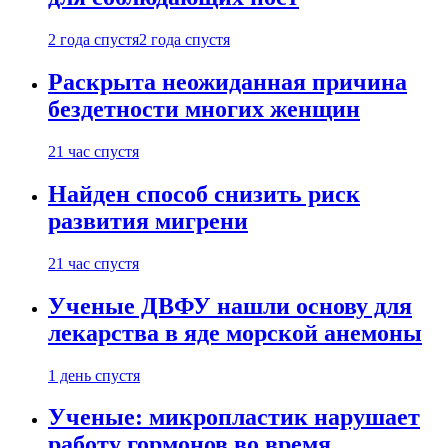
2 года спустя
2 года спустя
Раскрыта неожиданная причина
бездетности многих женщин
21 час спустя
Найден способ снизить риск
развития мигрени
21 час спустя
Ученые ДВФУ нашли основу для
лекарства в яде морской анемоны
1 день спустя
Ученые: микропластик нарушает
работу гормонов во время