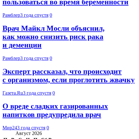
пользоваться во время беременности
Рамблер
3 года спустя
0
Врач Майкл Мосли объяснил,
как можно снизить риск рака
и деменции
Рамблер
3 года спустя
0
Эксперт рассказал, что происходит
с организмом, если проглотить жвачку
Газета.Ru
3 года спустя
0
О вреде сладких газированных
напитков предупредила врач
Мир24
3 года спустя
0
Август 2026