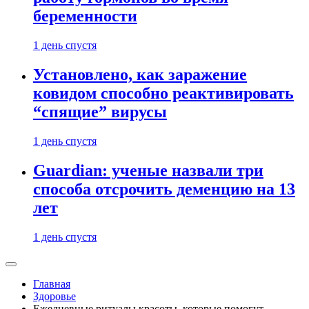
беременности
1 день спустя
Установлено, как заражение
ковидом способно реактивировать
“спящие” вирусы
1 день спустя
Guardian: ученые назвали три
способа отсрочить деменцию на 13
лет
1 день спустя
Главная
Здоровье
Ежедневные ритуалы красоты, которые помогут