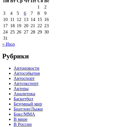
Пн
Вт
Ср
Чт
Пт
Сб
Вс
1
2
3
4
5
6
7
8
9
10
11
12
13
14
15
16
17
18
19
20
21
22
23
24
25
26
27
28
29
30
31
« Июл
Рубрики
Автоновости
Автособытия
Автоспорт
Автоэксперт
Актеры
Аналитика
Баскетбол
Безумный мир
Биатлон/Лыжи
Бокс/MMA
В мире
В России