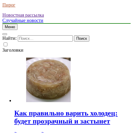
Пирог
Новостная рассылка
Случайные новости
Меню
Найти:
Заголовки
Как правильно варить холодец:
будет прозрачный и застынет