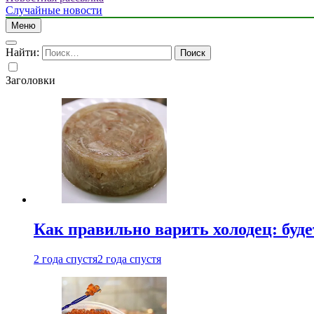
Случайные новости
Меню
Найти:
Заголовки
Как правильно варить холодец: буд
2 года спустя
2 года спустя