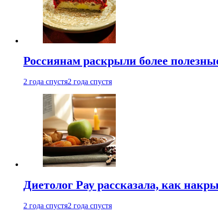
Россиянам раскрыли более полезны
2 года спустя
2 года спустя
Диетолог Рау рассказала, как накр
2 года спустя
2 года спустя