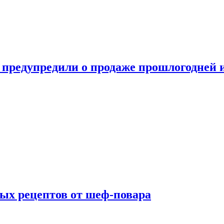
 предупредили о продаже прошлогодней
ых рецептов от шеф-повара