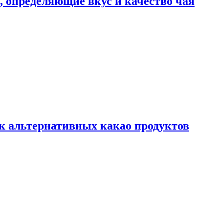
ы, определяющие вкус и качество чая
к альтернативных какао продуктов