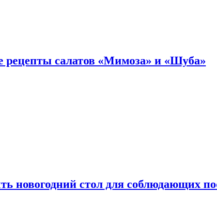
е рецепты салатов «Мимоза» и «Шуба»
ыть новогодний стол для соблюдающих по