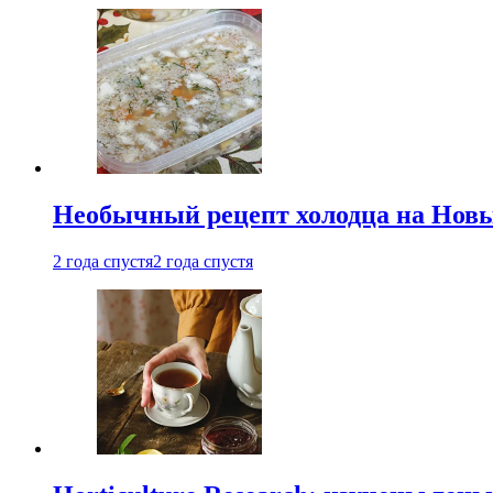
Необычный рецепт холодца на Новый
2 года спустя
2 года спустя