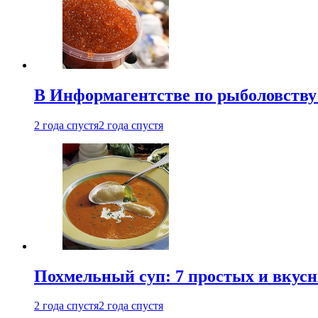
В Информагентстве по рыболовству
2 года спустя
2 года спустя
Похмельный суп: 7 простых и вкусн
2 года спустя
2 года спустя