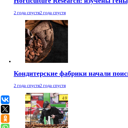
Horticulture Research: изучены ген
2 года спустя
2 года спустя
Кондитерские фабрики начали поис
2 года спустя
2 года спустя