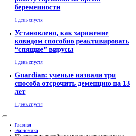
беременности
1 день спустя
Установлено, как заражение
ковидом способно реактивировать
“спящие” вирусы
1 день спустя
Guardian: ученые назвали три
способа отсрочить деменцию на 13
лет
1 день спустя
Главная
Экономика
FT: состояние российских миллиардеров превысило