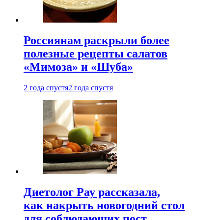
Россиянам раскрыли более
полезные рецепты салатов
«Мимоза» и «Шуба»
2 года спустя
2 года спустя
Диетолог Рау рассказала,
как накрыть новогодний стол
для соблюдающих пост