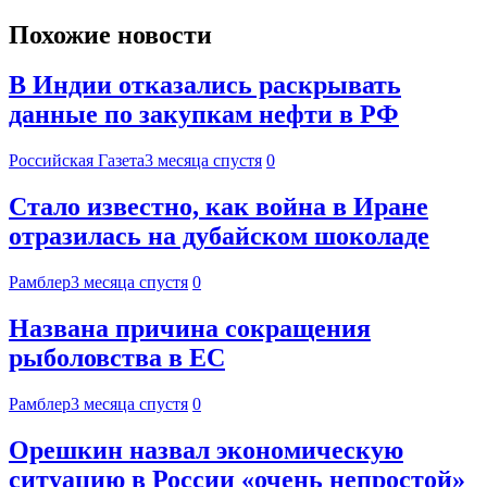
Похожие новости
В Индии отказались раскрывать
данные по закупкам нефти в РФ
Российская Газета
3 месяца спустя
0
Стало известно, как война в Иране
отразилась на дубайском шоколаде
Рамблер
3 месяца спустя
0
Названа причина сокращения
рыболовства в ЕС
Рамблер
3 месяца спустя
0
Орешкин назвал экономическую
ситуацию в России «очень непростой»