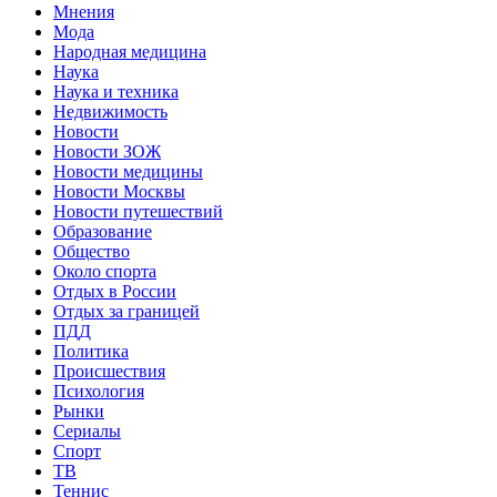
Мнения
Мода
Народная медицина
Наука
Наука и техника
Недвижимость
Новости
Новости ЗОЖ
Новости медицины
Новости Москвы
Новости путешествий
Образование
Общество
Около спорта
Отдых в России
Отдых за границей
ПДД
Политика
Происшествия
Психология
Рынки
Сериалы
Спорт
ТВ
Теннис