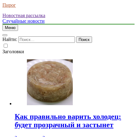
Пирог
Новостная рассылка
Случайные новости
Меню
Найти:
Заголовки
Как правильно варить холодец:
будет прозрачный и застынет