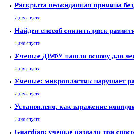
Раскрыта неожиданная причина бе
2 дня спустя
Найден способ снизить риск развит
2 дня спустя
Ученые ДВФУ нашли основу для лек
2 дня спустя
Ученые: микропластик нарушает ра
2 дня спустя
Установлено, как заражение ковидо
2 дня спустя
Guardian: ученые назвали три спосо