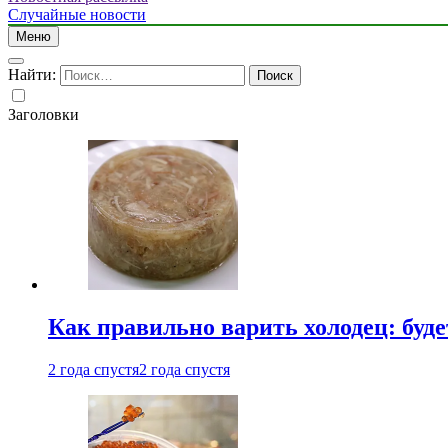
Случайные новости
Меню
Найти:
Заголовки
Как правильно варить холодец: буд
2 года спустя
2 года спустя