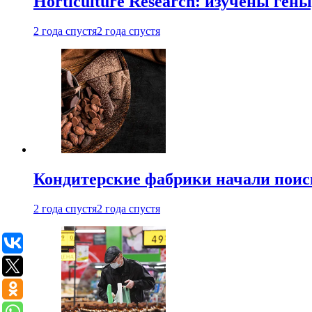
Horticulture Research: изучены ген
2 года спустя
2 года спустя
Кондитерские фабрики начали поис
2 года спустя
2 года спустя