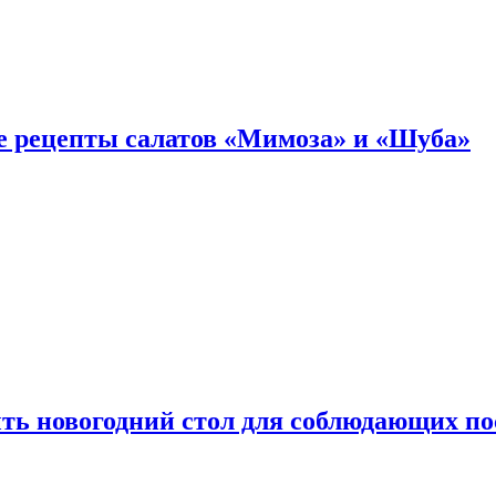
е рецепты салатов «Мимоза» и «Шуба»
ыть новогодний стол для соблюдающих по