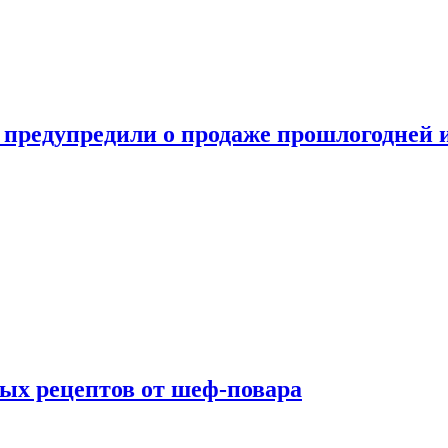
 предупредили о продаже прошлогодней
ых рецептов от шеф-повара