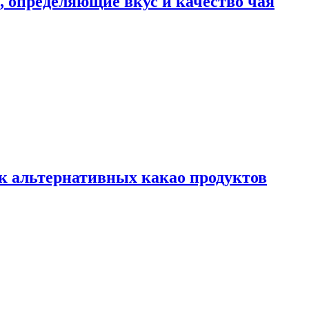
ы, определяющие вкус и качество чая
к альтернативных какао продуктов