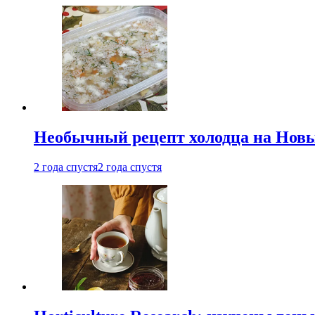
Необычный рецепт холодца на Новый
2 года спустя
2 года спустя