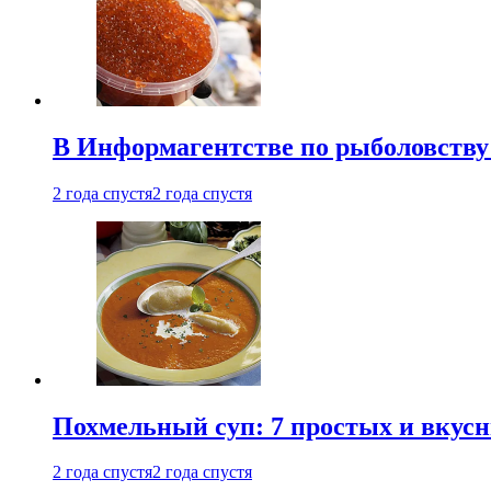
В Информагентстве по рыболовству
2 года спустя
2 года спустя
Похмельный суп: 7 простых и вкусн
2 года спустя
2 года спустя