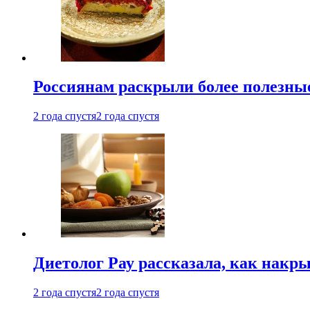
Россиянам раскрыли более полезны
2 года спустя
2 года спустя
Диетолог Рау рассказала, как накр
2 года спустя
2 года спустя