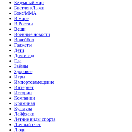
Безумный мир
Биатлон/Лыжи
Бокс/MMA
В мире
В России
Вещи
Военные новости
Волейбол
Гаджеты
Дети
Дом и сад
Еда
Звёзды
Здоровье
Игры
Импортозамещение
Интернет
Истории
Компании
Криминал
Культура
Лайфхаки
Летние виды спорта
Личный счет
Люди