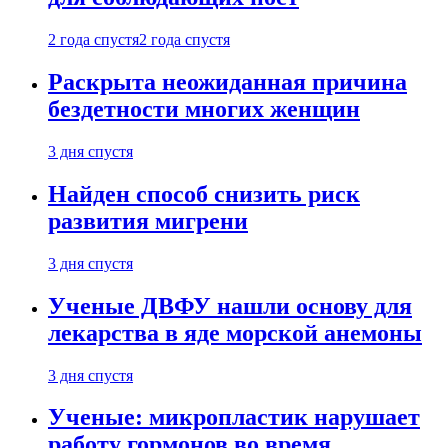
2 года спустя
2 года спустя
Раскрыта неожиданная причина
бездетности многих женщин
3 дня спустя
Найден способ снизить риск
развития мигрени
3 дня спустя
Ученые ДВФУ нашли основу для
лекарства в яде морской анемоны
3 дня спустя
Ученые: микропластик нарушает
работу гормонов во время