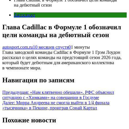
на дебютный сезон
Автоспорт
Глава Cadillac в Формуле 1 обозначил
цели команды на дебютный сезон
autosport.com.ru
10 месяцев спустя
0
1 минуты
Глава заводской команды Cadillac в Формуле 1 Грэм Лоудон
рассказал о целях команды на предстоящий сезон 2026 года,
который будет дебютным для американского коллектива
в чемпионате мира.
Навигация по записям
Предыдущая:
«Нам клятвенно обещали». РФС объяснил
ситуацию с «Химками» на совещании в Госдуме
Далее:
Мирра Андреева не смогла выйти в 1/4 финала
«тысячника» в Пекине, проиграв Сонай Картал
Похожие новости