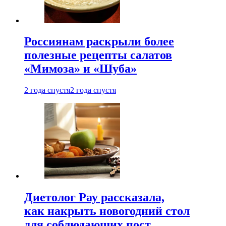
Россиянам раскрыли более
полезные рецепты салатов
«Мимоза» и «Шуба»
2 года спустя
2 года спустя
Диетолог Рау рассказала,
как накрыть новогодний стол
для соблюдающих пост