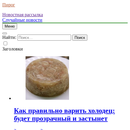
Пирог
Новостная рассылка
Случайные новости
Меню
Найти:
Заголовки
Как правильно варить холодец:
будет прозрачный и застынет