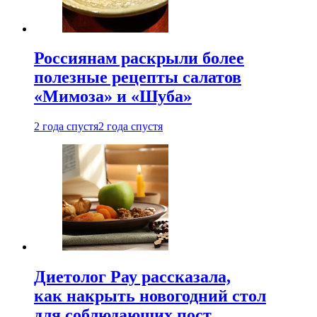
Россиянам раскрыли более
полезные рецепты салатов
«Мимоза» и «Шуба»
2 года спустя
2 года спустя
Диетолог Рау рассказала,
как накрыть новогодний стол
для соблюдающих пост