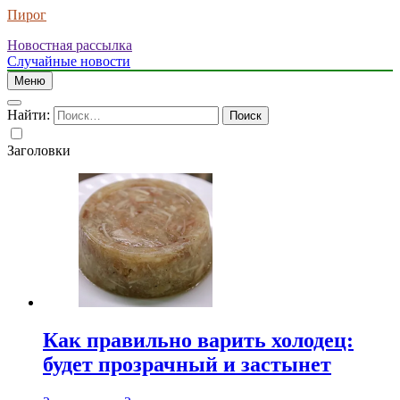
Пирог
Новостная рассылка
Случайные новости
Меню
Найти:
Заголовки
Как правильно варить холодец:
будет прозрачный и застынет