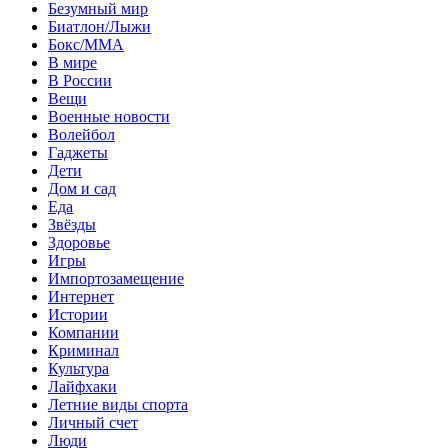
Безумный мир
Биатлон/Лыжи
Бокс/MMA
В мире
В России
Вещи
Военные новости
Волейбол
Гаджеты
Дети
Дом и сад
Еда
Звёзды
Здоровье
Игры
Импортозамещение
Интернет
Истории
Компании
Криминал
Культура
Лайфхаки
Летние виды спорта
Личный счет
Люди