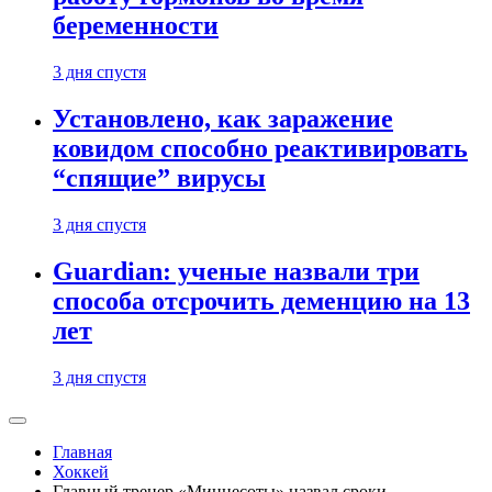
беременности
3 дня спустя
Установлено, как заражение
ковидом способно реактивировать
“спящие” вирусы
3 дня спустя
Guardian: ученые назвали три
способа отсрочить деменцию на 13
лет
3 дня спустя
Главная
Хоккей
Главный тренер «Миннесоты» назвал сроки