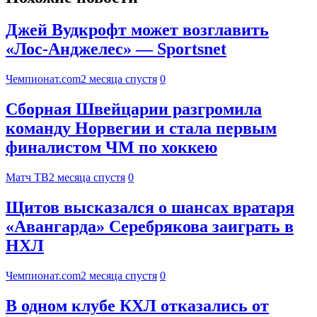
Джей Вудкрофт может возглавить
«Лос-Анджелес» — Sportsnet
Чемпионат.com
2 месяца спустя
0
Сборная Швейцарии разгромила
команду Норвегии и стала первым
финалистом ЧМ по хоккею
Матч ТВ
2 месяца спустя
0
Щитов высказался о шансах вратаря
«Авангарда» Серебрякова заиграть в
НХЛ
Чемпионат.com
2 месяца спустя
0
В одном клубе КХЛ отказались от