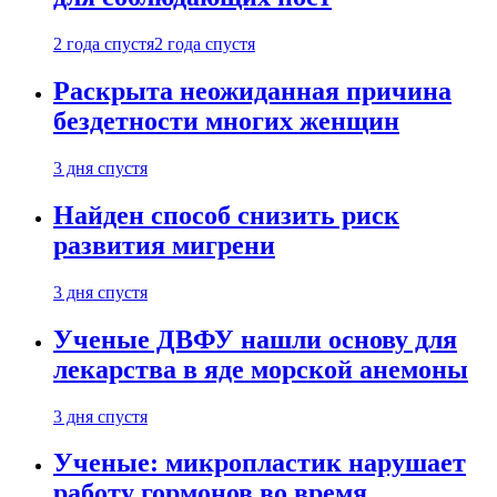
2 года спустя
2 года спустя
Раскрыта неожиданная причина
бездетности многих женщин
3 дня спустя
Найден способ снизить риск
развития мигрени
3 дня спустя
Ученые ДВФУ нашли основу для
лекарства в яде морской анемоны
3 дня спустя
Ученые: микропластик нарушает
работу гормонов во время