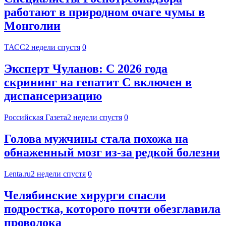
работают в природном очаге чумы в
Монголии
ТАСС
2 недели спустя
0
Эксперт Чуланов: С 2026 года
скрининг на гепатит С включен в
диспансеризацию
Российская Газета
2 недели спустя
0
Голова мужчины стала похожа на
обнаженный мозг из-за редкой болезни
Lenta.ru
2 недели спустя
0
Челябинские хирурги спасли
подростка, которого почти обезглавила
проволока