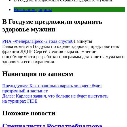
Новости медицины
В Госдуме предложили охранять
здоровье мужчин
РИА «ФедералПресс»
2 года спустя
0
1 минуты
Глава комитета Госдумы по охране здоровья, представитель
фракции ЛДПР Сергей Леонов выразил мнение
о необходимости разработки программы для защиты мужского
здоровья и его сохранения.
Навигация по записям
Предыдущая:
Как правильно варить холодец: будет
прозрачный и застынет
Далее:
Карлсен заявил, что больше не будет выступать
на турнирах FIDE
Похожие новости
Специалисты Роспотребнадзора