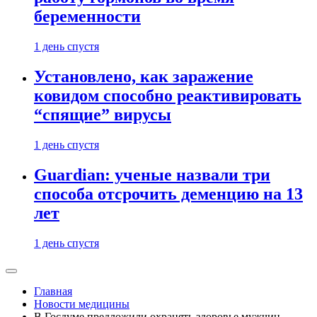
беременности
1 день спустя
Установлено, как заражение
ковидом способно реактивировать
“спящие” вирусы
1 день спустя
Guardian: ученые назвали три
способа отсрочить деменцию на 13
лет
1 день спустя
Главная
Новости медицины
В Госдуме предложили охранять здоровье мужчин