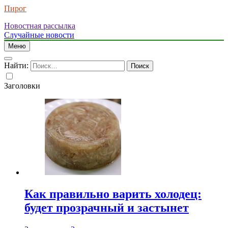
Пирог
Новостная рассылка
Случайные новости
Меню
Найти:
Заголовки
Как правильно варить холодец:
будет прозрачный и застынет