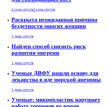
2 года спустя
2 года спустя
Раскрыта неожиданная причина
бездетности многих женщин
1 день спустя
Найден способ снизить риск
развития мигрени
1 день спустя
Ученые ДВФУ нашли основу для
лекарства в яде морской анемоны
1 день спустя
Ученые: микропластик нарушает
работу гормонов во время