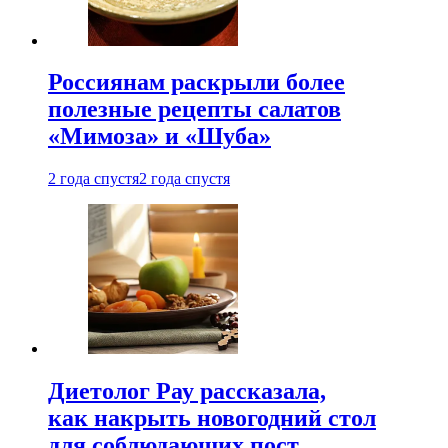
Россиянам раскрыли более
полезные рецепты салатов
«Мимоза» и «Шуба»
2 года спустя
2 года спустя
Диетолог Рау рассказала,
как накрыть новогодний стол
для соблюдающих пост