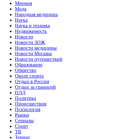
Мнения
Мода
Народная медицина
Наука
Наука и техника
Недвижимость
Новости
Новости ЗОЖ
Новости медицины
Новости Москвы
Новости путешествий
Образование
Общество
Около спорта
Отдых в России
Отдых за границей
ПДД
Политика
Происшествия
Психология
Рынки
Сериалы
Спорт
ТВ
Теннис