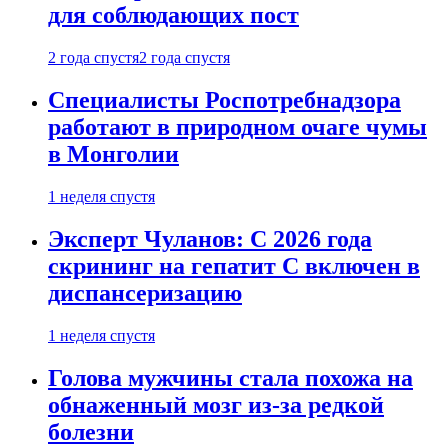
для соблюдающих пост
2 года спустя
2 года спустя
Специалисты Роспотребнадзора
работают в природном очаге чумы
в Монголии
1 неделя спустя
Эксперт Чуланов: С 2026 года
скрининг на гепатит С включен в
диспансеризацию
1 неделя спустя
Голова мужчины стала похожа на
обнаженный мозг из-за редкой
болезни