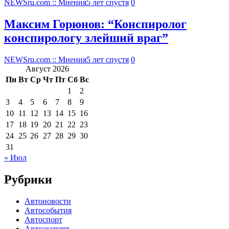
NEWSru.com :: Мнения
5 лет спустя
0
Максим Горюнов: “Конспиролог
конспирологу злейший враг”
NEWSru.com :: Мнения
5 лет спустя
0
Август 2026
Пн
Вт
Ср
Чт
Пт
Сб
Вс
1
2
3
4
5
6
7
8
9
10
11
12
13
14
15
16
17
18
19
20
21
22
23
24
25
26
27
28
29
30
31
« Июл
Рубрики
Автоновости
Автособытия
Автоспорт
Автоэксперт