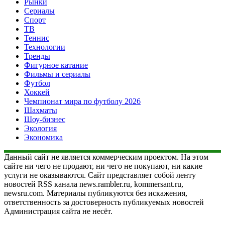
Рынки
Сериалы
Спорт
ТВ
Теннис
Технологии
Тренды
Фигурное катание
Фильмы и сериалы
Футбол
Хоккей
Чемпионат мира по футболу 2026
Шахматы
Шоу-бизнес
Экология
Экономика
Данный сайт не является коммерческим проектом. На этом
сайте ни чего не продают, ни чего не покупают, ни какие
услуги не оказываются. Сайт представляет собой ленту
новостей RSS канала news.rambler.ru, kommersant.ru,
newsru.com. Материалы публикуются без искажения,
ответственность за достоверность публикуемых новостей
Администрация сайта не несёт.