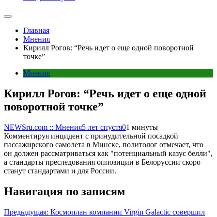
Главная
Мнения
Кирилл Рогов: “Речь идет о еще одной поворотной
точке”
Мнения
Кирилл Рогов: “Речь идет о еще одной
поворотной точке”
NEWSru.com :: Мнения
5 лет спустя
0
1 минуты
Комментируя инцидент с принудительной посадкой
пассажирского самолета в Минске, политолог отмечает, что
он должен рассматриваться как "потенциальный казус белли",
а стандарты преследования оппозиции в Белоруссии скоро
станут стандартами и для России.
Навигация по записям
Предыдущая:
Космоплан компании Virgin Galactic совершил