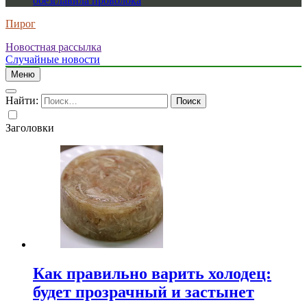
обезглавила проволока
Пирог
Новостная рассылка
Случайные новости
Меню
Найти:
Заголовки
Как правильно варить холодец:
будет прозрачный и застынет