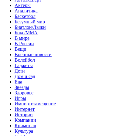
Актеры
Аналитика
Баскетбол
Безумный мир
Биатлон/Лыжи
Бокс/MMA
В мире
В России
Вещи
Военные новости
Волейбол
Гаджеты
Дети
Дом и сад
Еда
Звёзды
Здоровье
Игры
Импортозамещение
Интернет
Истории
Компании
Криминал
Культура