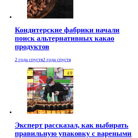
Кондитерские фабрики начали
поиск альтернативных какао
продуктов
2 года спустя
2 года спустя
Эксперт рассказал, как выбирать
правильную упаковку с вареными