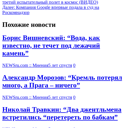
третий испытательный полет в космос (ВИДЕО)
Далее:
Компания Google впервые подала в суд на
Роскомнадзор
Похожие новости
Борис Вишневский: “Вода, как
известно, не течет под лежачий
камень”
NEWSru.com :: Мнения
5 лет спустя
0
Александр Морозов: “Кремль потерял
много, а Прага – ничего”
NEWSru.com :: Мнения
5 лет спустя
0
Николай Травкин: “Два джентльмена
встретились “перетереть по бабкам”