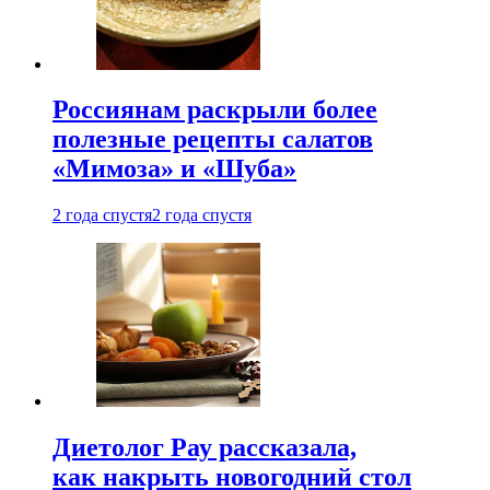
Россиянам раскрыли более
полезные рецепты салатов
«Мимоза» и «Шуба»
2 года спустя
2 года спустя
Диетолог Рау рассказала,
как накрыть новогодний стол