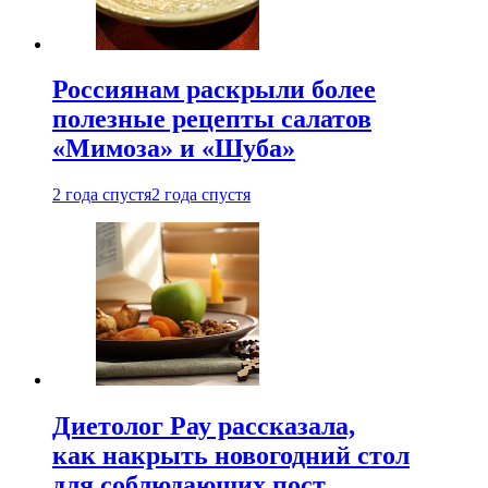
Россиянам раскрыли более
полезные рецепты салатов
«Мимоза» и «Шуба»
2 года спустя
2 года спустя
Диетолог Рау рассказала,
как накрыть новогодний стол
для соблюдающих пост