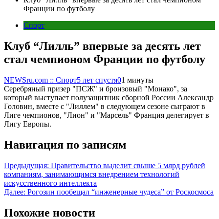
Франции по футболу
Спорт
Клуб “Лилль” впервые за десять лет
стал чемпионом Франции по футболу
NEWSru.com :: Спорт
5 лет спустя
0
1 минуты
Серебряный призер "ПСЖ" и бронзовый "Монако", за
который выступает полузащитник сборной России Александр
Головин, вместе с "Лиллем" в следующем сезоне сыграют в
Лиге чемпионов, "Лион" и "Марсель" Франция делегирует в
Лигу Европы.
Навигация по записям
Предыдущая:
Правительство выделит свыше 5 млрд рублей
компаниям, занимающимся внедрением технологий
искусственного интеллекта
Далее:
Рогозин пообещал “инженерные чудеса” от Роскосмоса
Похожие новости