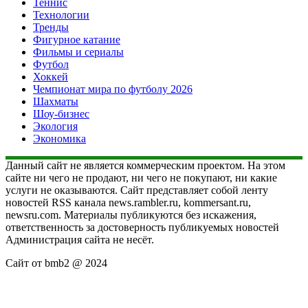
Теннис
Технологии
Тренды
Фигурное катание
Фильмы и сериалы
Футбол
Хоккей
Чемпионат мира по футболу 2026
Шахматы
Шоу-бизнес
Экология
Экономика
Данный сайт не является коммерческим проектом. На этом
сайте ни чего не продают, ни чего не покупают, ни какие
услуги не оказываются. Сайт представляет собой ленту
новостей RSS канала news.rambler.ru, kommersant.ru,
newsru.com. Материалы публикуются без искажения,
ответственность за достоверность публикуемых новостей
Администрация сайта не несёт.
Сайт от bmb2 @ 2024