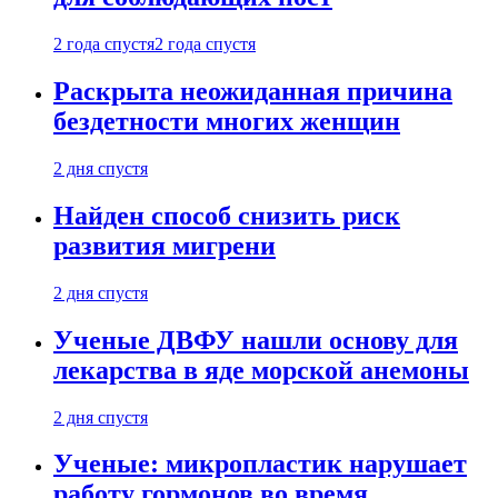
2 года спустя
2 года спустя
Раскрыта неожиданная причина
бездетности многих женщин
2 дня спустя
Найден способ снизить риск
развития мигрени
2 дня спустя
Ученые ДВФУ нашли основу для
лекарства в яде морской анемоны
2 дня спустя
Ученые: микропластик нарушает
работу гормонов во время