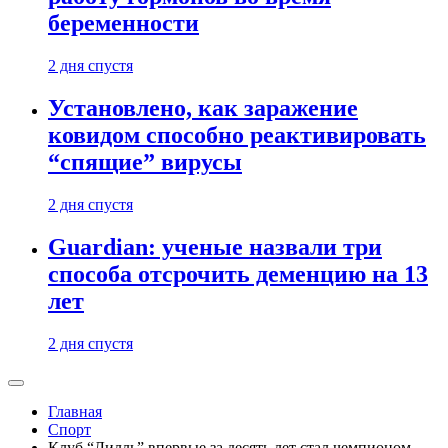
беременности
2 дня спустя
Установлено, как заражение
ковидом способно реактивировать
“спящие” вирусы
2 дня спустя
Guardian: ученые назвали три
способа отсрочить деменцию на 13
лет
2 дня спустя
Главная
Спорт
Клуб “Лилль” впервые за десять лет стал чемпионом