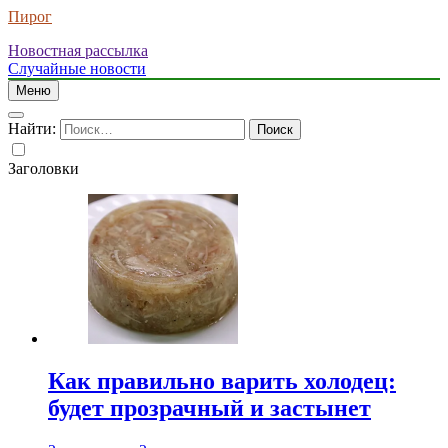
Пирог
Новостная рассылка
Случайные новости
Меню
Найти:
Заголовки
Как правильно варить холодец:
будет прозрачный и застынет