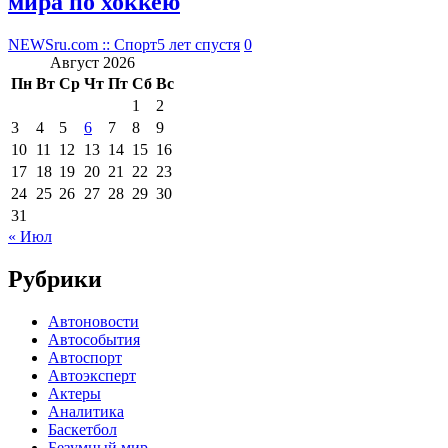
мира по хоккею
NEWSru.com :: Спорт
5 лет спустя
0
Август 2026
Пн
Вт
Ср
Чт
Пт
Сб
Вс
1
2
3
4
5
6
7
8
9
10
11
12
13
14
15
16
17
18
19
20
21
22
23
24
25
26
27
28
29
30
31
« Июл
Рубрики
Автоновости
Автособытия
Автоспорт
Автоэксперт
Актеры
Аналитика
Баскетбол
Безумный мир