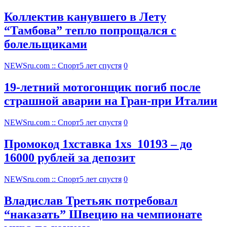
Коллектив канувшего в Лету
“Тамбова” тепло попрощался с
болельщиками
NEWSru.com :: Спорт
5 лет спустя
0
19-летний мотогонщик погиб после
страшной аварии на Гран-при Италии
NEWSru.com :: Спорт
5 лет спустя
0
Промокод 1хставка 1xs_10193 – до
16000 рублей за депозит
NEWSru.com :: Спорт
5 лет спустя
0
Владислав Третьяк потребовал
“наказать” Швецию на чемпионате