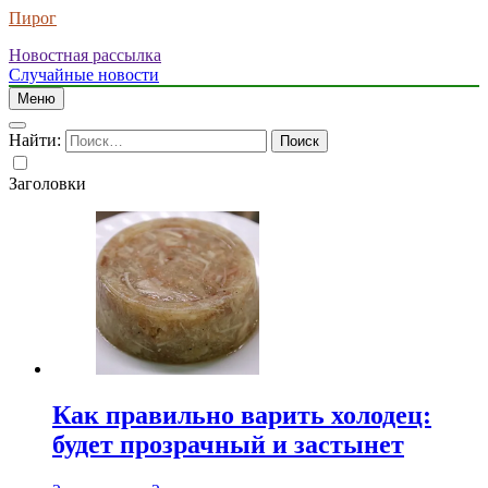
Пирог
Новостная рассылка
Случайные новости
Меню
Найти:
Заголовки
Как правильно варить холодец:
будет прозрачный и застынет