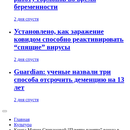
беременности
2 дня спустя
Установлено, как заражение
ковидом способно реактивировать
“спящие” вирусы
2 дня спустя
Guardian: ученые назвали три
способа отсрочить деменцию на 13
лет
2 дня спустя
Главная
Культура
Книга Марии Степановой “Памяти памяти” вошла в