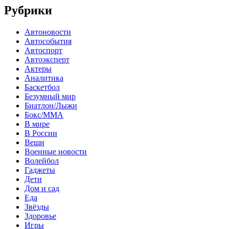
Рубрики
Автоновости
Автособытия
Автоспорт
Автоэксперт
Актеры
Аналитика
Баскетбол
Безумный мир
Биатлон/Лыжи
Бокс/MMA
В мире
В России
Вещи
Военные новости
Волейбол
Гаджеты
Дети
Дом и сад
Еда
Звёзды
Здоровье
Игры