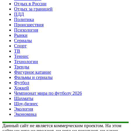
Отдых в России
Отдых за границей
ПДД
Политика
Происшествия
Психология
Рынки
Сериалы
Спорт
ТВ
Теннис
Технологии
Тренды
Фигурное катание
Фильмы и сериалы
Футбол
Хоккей
Чемпионат мира по футболу 2026
Шахматы
Шоу-бизнес
Экология
Экономика
Данный сайт не является коммерческим проектом. На этом
сайте ни чего не продают, ни чего не покупают, ни какие