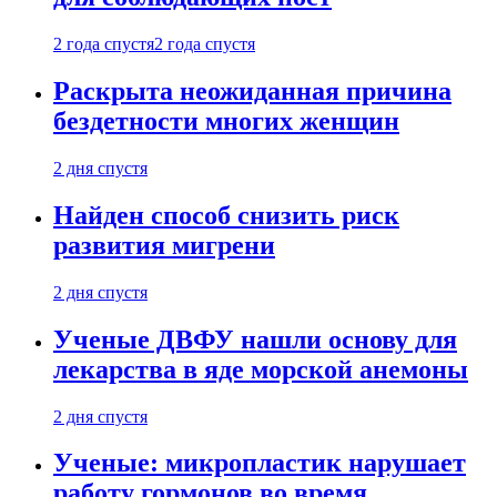
2 года спустя
2 года спустя
Раскрыта неожиданная причина
бездетности многих женщин
2 дня спустя
Найден способ снизить риск
развития мигрени
2 дня спустя
Ученые ДВФУ нашли основу для
лекарства в яде морской анемоны
2 дня спустя
Ученые: микропластик нарушает
работу гормонов во время