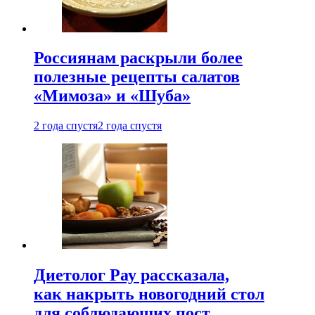
Россиянам раскрыли более
полезные рецепты салатов
«Мимоза» и «Шуба»
2 года спустя
2 года спустя
Диетолог Рау рассказала,
как накрыть новогодний стол
для соблюдающих пост