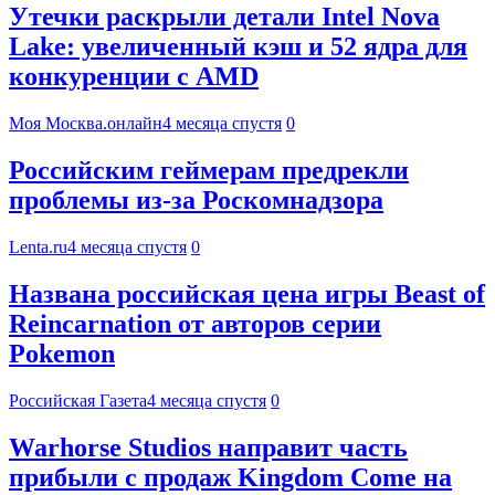
Утечки раскрыли детали Intel Nova
Lake: увеличенный кэш и 52 ядра для
конкуренции с AMD
Моя Москва.онлайн
4 месяца спустя
0
Российским геймерам предрекли
проблемы из-за Роскомнадзора
Lenta.ru
4 месяца спустя
0
Названа российская цена игры Beast of
Reincarnation от авторов серии
Pokemon
Российская Газета
4 месяца спустя
0
Warhorse Studios направит часть
прибыли с продаж Kingdom Come на