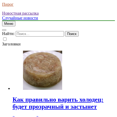
Пирог
Новостная рассылка
Случайные новости
Меню
Найти:
Заголовки
Как правильно варить холодец:
будет прозрачный и застынет