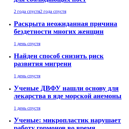
2 года спустя
2 года спустя
Раскрыта неожиданная причина
бездетности многих женщин
1 день спустя
Найден способ снизить риск
развития мигрени
1 день спустя
Ученые ДВФУ нашли основу для
лекарства в яде морской анемоны
1 день спустя
Ученые: микропластик нарушает
работу гормонов во время