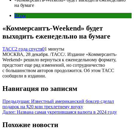
на бумаге
Игры
«Коммерсантъ-Weekend» будет
выходить еженедельно на бумаге
ТАСС
2 года спустя
0
1 минуты
МОСКВА, 28 декабря. /ТАСС/. Издание «Коммерсантъ-
Weekend» решило вернуться к еженедельному формату,
предстоит еще ряд изменений, но сотрудничество
с большинством авторов продолжится. Об этом ТАСС
сообщили в издании.
Навигация по записям
Предыдущая:
Известный американский боксер сделал
подарок на $20 млн трехлетнему внуку
Далее:
Названа самая укрепившаяся валюта в 2024 году
Похожие новости