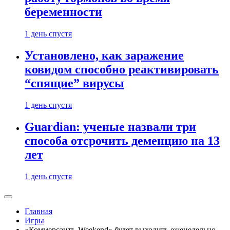
беременности
1 день спустя
Установлено, как заражение
ковидом способно реактивировать
“спящие” вирусы
1 день спустя
Guardian: ученые назвали три
способа отсрочить деменцию на 13
лет
1 день спустя
Главная
Игры
«Коммерсантъ-Weekend» будет выходить еженедельно