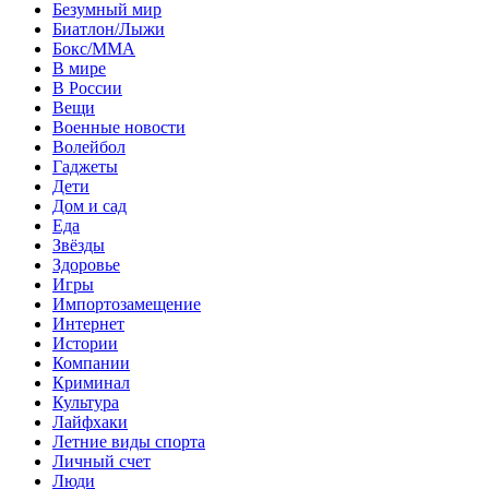
Безумный мир
Биатлон/Лыжи
Бокс/MMA
В мире
В России
Вещи
Военные новости
Волейбол
Гаджеты
Дети
Дом и сад
Еда
Звёзды
Здоровье
Игры
Импортозамещение
Интернет
Истории
Компании
Криминал
Культура
Лайфхаки
Летние виды спорта
Личный счет
Люди