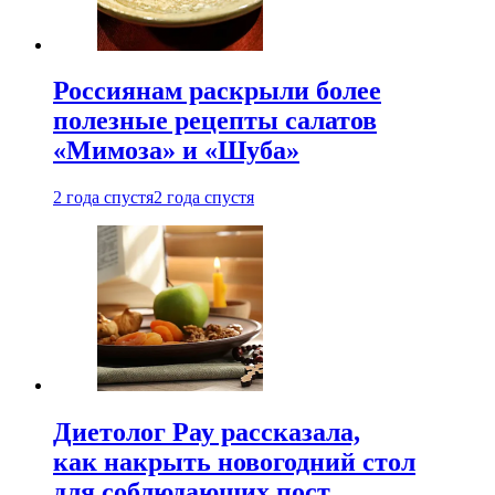
Россиянам раскрыли более
полезные рецепты салатов
«Мимоза» и «Шуба»
2 года спустя
2 года спустя
Диетолог Рау рассказала,
как накрыть новогодний стол
для соблюдающих пост