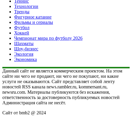
Теннис
Технологии
Тренды
Фигурное катание
Фильмы и сериалы
Футбол
Хоккей
Чемпионат мира по футболу 2026
Шахматы
Шоу-бизнес
Экология
Экономика
Данный сайт не является коммерческим проектом. На этом
сайте ни чего не продают, ни чего не покупают, ни какие
услуги не оказываются. Сайт представляет собой ленту
новостей RSS канала news.rambler.ru, kommersant.ru,
newsru.com. Материалы публикуются без искажения,
ответственность за достоверность публикуемых новостей
Администрация сайта не несёт.
Сайт от bmb2 @ 2024