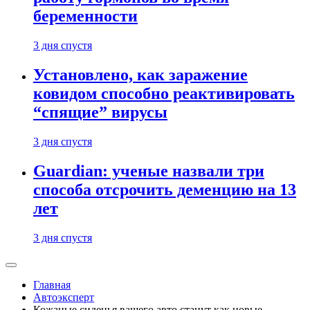
беременности
3 дня спустя
Установлено, как заражение
ковидом способно реактивировать
“спящие” вирусы
3 дня спустя
Guardian: ученые назвали три
способа отсрочить деменцию на 13
лет
3 дня спустя
Главная
Автоэксперт
Кожаные сиденья вашего авто станут как новые —