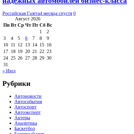
надежных автомобилей бизнес-класса
Российская Газета
4 месяца спустя
0
Август 2026
Пн
Вт
Ср
Чт
Пт
Сб
Вс
1
2
3
4
5
6
7
8
9
10
11
12
13
14
15
16
17
18
19
20
21
22
23
24
25
26
27
28
29
30
31
« Июл
Рубрики
Автоновости
Автособытия
Автоспорт
Автоэксперт
Актеры
Аналитика
Баскетбол
Безумный мир