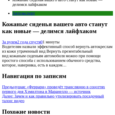
делимся лайфхаком
Автоэксперт
Кожаные сиденья вашего авто станут
как новые — делимся лайфхаком
За рулем
2 года спустя
0
1 минуты
Водителям назвали эффективный способ вернуть автокреслам
из кожи утраченный вид Вернуть презентабельный
вид кожаным сиденьям автомобиля можно при помощи
простого способа с использованием обычного средства,
которое, наверняка, есть в каждом…
Навигация по записям
Предыдущая:
«Феррари» проведёт трансляцию в соцсетях
первого дня Хэмилтона в Маранелло — источник
Далее:
Зачем и как правильно утилизировать посадочный
талон: видео
Похожие новости