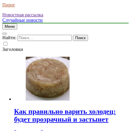
Пирог
Новостная рассылка
Случайные новости
Меню
Найти:
Заголовки
Как правильно варить холодец:
будет прозрачный и застынет