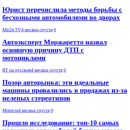
Юрист перечислила методы борьбы с
бесхозными автомобилями во дворах
Mir24.TV
4 месяца спустя
0
Автоэксперт Моржаретто назвал
основную причину ДТП с
мотоциклами
RT на русском
4 месяца спустя
0
Позор авторынка: эти идеальные
машины провалились в продажах из-за
нелепых стереотипов
Motor.ru
4 месяца спустя
0
Прошло исследование: топ-10 самых