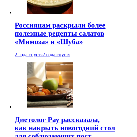
Россиянам раскрыли более
полезные рецепты салатов
«Мимоза» и «Шуба»
2 года спустя
2 года спустя
Диетолог Рау рассказала,
как накрыть новогодний стол
для соблюдающих пост