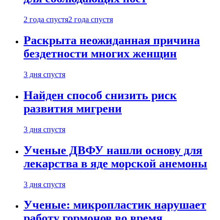
2 года спустя
2 года спустя
Раскрыта неожиданная причина
бездетности многих женщин
3 дня спустя
Найден способ снизить риск
развития мигрени
3 дня спустя
Ученые ДВФУ нашли основу для
лекарства в яде морской анемоны
3 дня спустя
Ученые: микропластик нарушает
работу гормонов во время