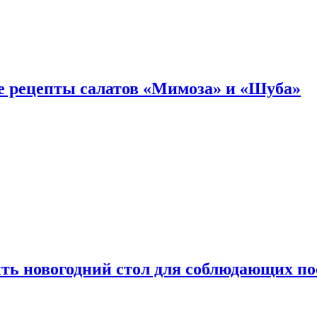
е рецепты салатов «Мимоза» и «Шуба»
ыть новогодний стол для соблюдающих по