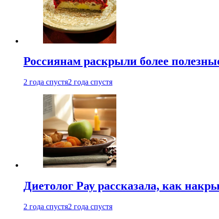
Россиянам раскрыли более полезны
2 года спустя
2 года спустя
Диетолог Рау рассказала, как накр
2 года спустя
2 года спустя