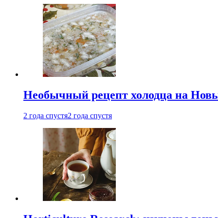
Необычный рецепт холодца на Новый
2 года спустя
2 года спустя