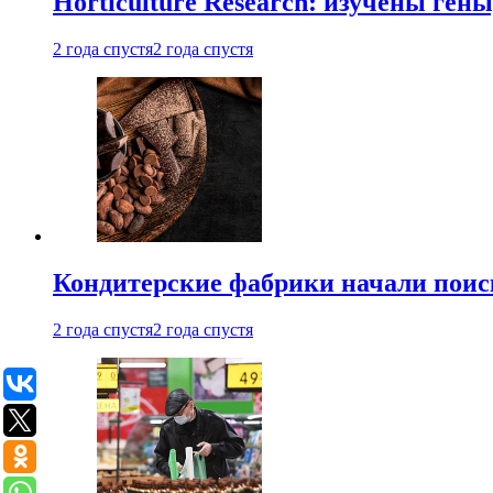
Horticulture Research: изучены ген
2 года спустя
2 года спустя
Кондитерские фабрики начали поис
2 года спустя
2 года спустя