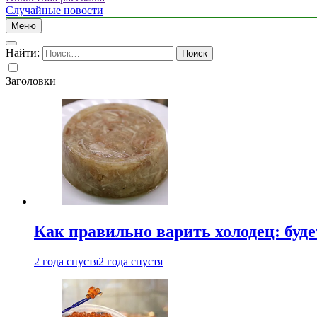
Случайные новости
Меню
Найти:
Заголовки
Как правильно варить холодец: буд
2 года спустя
2 года спустя