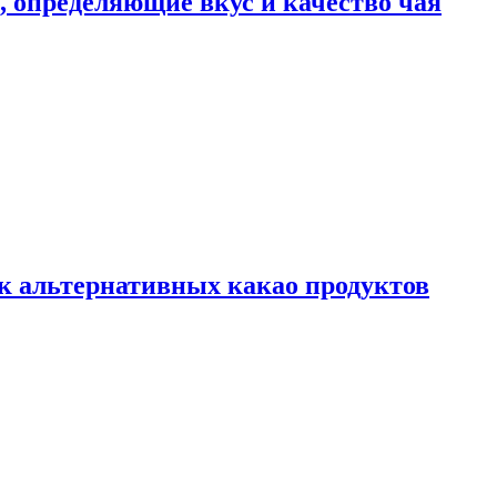
ы, определяющие вкус и качество чая
к альтернативных какао продуктов