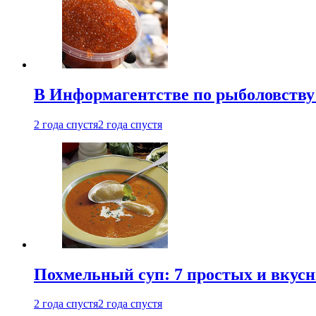
В Информагентстве по рыболовству
2 года спустя
2 года спустя
Похмельный суп: 7 простых и вкусн
2 года спустя
2 года спустя