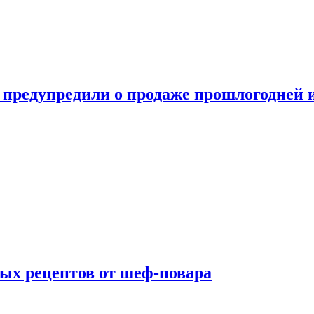
 предупредили о продаже прошлогодней
ых рецептов от шеф-повара