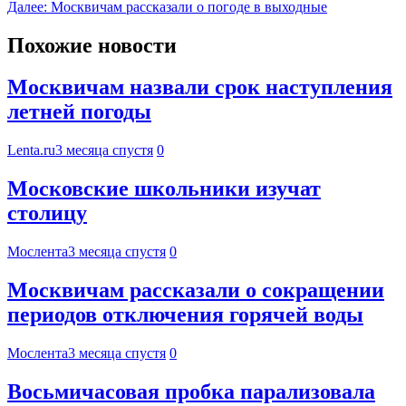
Далее:
Москвичам рассказали о погоде в выходные
Похожие новости
Москвичам назвали срок наступления
летней погоды
Lenta.ru
3 месяца спустя
0
Московские школьники изучат
столицу
Мослента
3 месяца спустя
0
Москвичам рассказали о сокращении
периодов отключения горячей воды
Мослента
3 месяца спустя
0
Восьмичасовая пробка парализовала