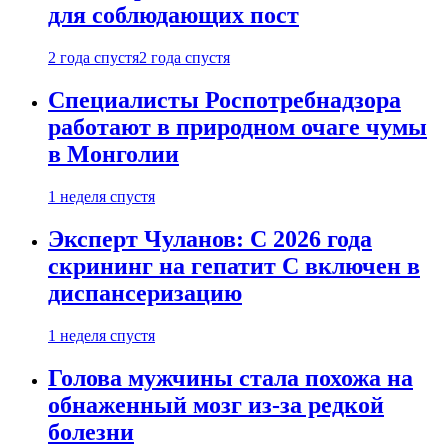
для соблюдающих пост
2 года спустя
2 года спустя
Специалисты Роспотребнадзора
работают в природном очаге чумы
в Монголии
1 неделя спустя
Эксперт Чуланов: С 2026 года
скрининг на гепатит С включен в
диспансеризацию
1 неделя спустя
Голова мужчины стала похожа на
обнаженный мозг из-за редкой
болезни