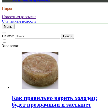
обезглавила проволока
Пирог
Новостная рассылка
Случайные новости
Меню
Найти:
Заголовки
Как правильно варить холодец:
будет прозрачный и застынет