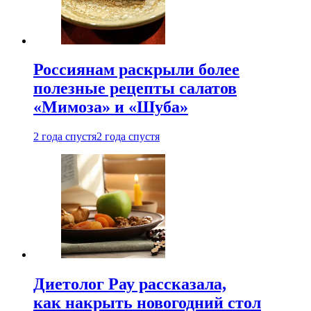
Россиянам раскрыли более
полезные рецепты салатов
«Мимоза» и «Шуба»
2 года спустя
2 года спустя
Диетолог Рау рассказала,
как накрыть новогодний стол