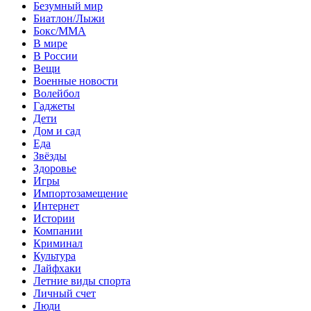
Безумный мир
Биатлон/Лыжи
Бокс/MMA
В мире
В России
Вещи
Военные новости
Волейбол
Гаджеты
Дети
Дом и сад
Еда
Звёзды
Здоровье
Игры
Импортозамещение
Интернет
Истории
Компании
Криминал
Культура
Лайфхаки
Летние виды спорта
Личный счет
Люди