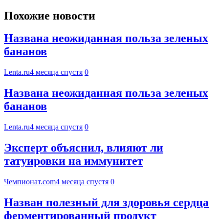
Похожие новости
Названа неожиданная польза зеленых
бананов
Lenta.ru
4 месяца спустя
0
Названа неожиданная польза зеленых
бананов
Lenta.ru
4 месяца спустя
0
Эксперт объяснил, влияют ли
татуировки на иммунитет
Чемпионат.com
4 месяца спустя
0
Назван полезный для здоровья сердца
ферментированный продукт