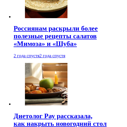
Россиянам раскрыли более
полезные рецепты салатов
«Мимоза» и «Шуба»
2 года спустя
2 года спустя
Диетолог Рау рассказала,
как накрыть новогодний стол