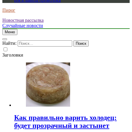
обезглавила проволока
Пирог
Новостная рассылка
Случайные новости
Меню
Найти:
Заголовки
Как правильно варить холодец:
будет прозрачный и застынет