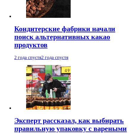
Кондитерские фабрики начали
поиск альтернативных какао
продуктов
2 года спустя
2 года спустя
Эксперт рассказал, как выбирать
правильную упаковку с вареными