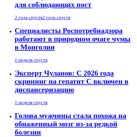
для соблюдающих пост
2 года спустя
2 года спустя
Специалисты Роспотребнадзора
работают в природном очаге чумы
в Монголии
1 неделя спустя
Эксперт Чуланов: С 2026 года
скрининг на гепатит С включен в
диспансеризацию
1 неделя спустя
Голова мужчины стала похожа на
обнаженный мозг из-за редкой
болезни