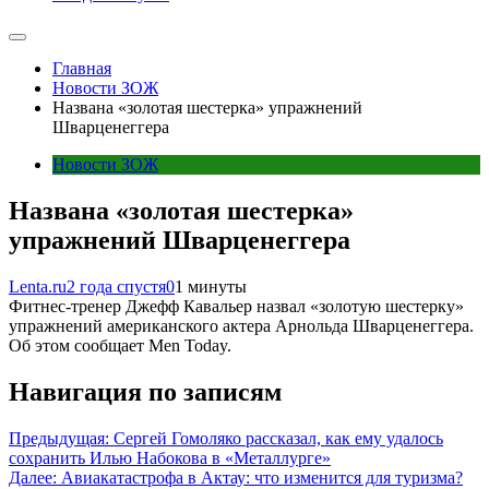
Главная
Новости ЗОЖ
Названа «золотая шестерка» упражнений
Шварценеггера
Новости ЗОЖ
Названа «золотая шестерка»
упражнений Шварценеггера
Lenta.ru
2 года спустя
0
1 минуты
Фитнес-тренер Джефф Кавальер назвал «золотую шестерку»
упражнений американского актера Арнольда Шварценеггера.
Об этом сообщает Men Today.
Навигация по записям
Предыдущая:
Сергей Гомоляко рассказал, как ему удалось
сохранить Илью Набокова в «Металлурге»
Далее:
Авиакатастрофа в Актау: что изменится для туризма?