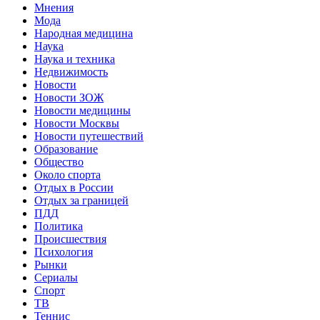
Мнения
Мода
Народная медицина
Наука
Наука и техника
Недвижимость
Новости
Новости ЗОЖ
Новости медицины
Новости Москвы
Новости путешествий
Образование
Общество
Около спорта
Отдых в России
Отдых за границей
ПДД
Политика
Происшествия
Психология
Рынки
Сериалы
Спорт
ТВ
Теннис