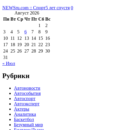
NEWSru.com :: Спорт
5 лет спустя
0
Август 2026
Пн
Вт
Ср
Чт
Пт
Сб
Вс
1
2
3
4
5
6
7
8
9
10
11
12
13
14
15
16
17
18
19
20
21
22
23
24
25
26
27
28
29
30
31
« Июл
Рубрики
Автоновости
Автособытия
Автоспорт
Автоэксперт
Актеры
Аналитика
Баскетбол
Безумный мир
Биатлон/Лыжи