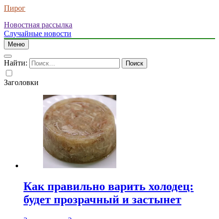
Пирог
Новостная рассылка
Случайные новости
Меню
Найти:
Заголовки
Как правильно варить холодец:
будет прозрачный и застынет