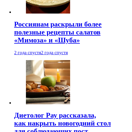
Россиянам раскрыли более
полезные рецепты салатов
«Мимоза» и «Шуба»
2 года спустя
2 года спустя
Диетолог Рау рассказала,
как накрыть новогодний стол
для соблюдающих пост