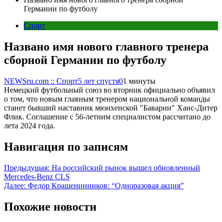
Германии по футболу
Спорт
Названо имя нового главного тренера
сборной Германии по футболу
NEWSru.com :: Спорт
5 лет спустя
0
1 минуты
Немецкий футбольный союз во вторник официально объявил
о том, что новым главным тренером национальной команды
станет бывший наставник мюнхенской "Баварии" Ханс-Дитер
Флик. Соглашение с 56-летним специалистом рассчитано до
лета 2024 года.
Навигация по записям
Предыдущая:
На российский рынок вышел обновленный
Mercedes-Benz CLS
Далее:
Федор Крашенинников: “Одноразовая акция”
Похожие новости