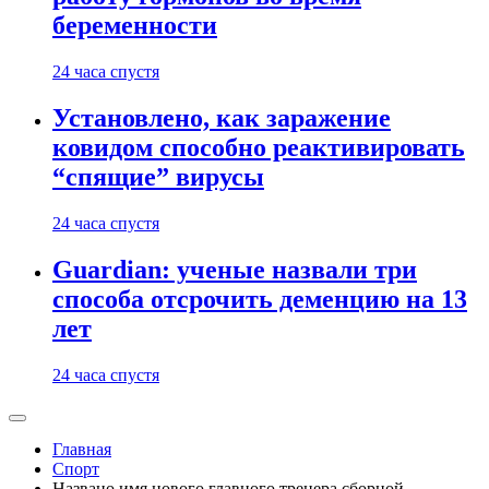
беременности
24 часа спустя
Установлено, как заражение
ковидом способно реактивировать
“спящие” вирусы
24 часа спустя
Guardian: ученые назвали три
способа отсрочить деменцию на 13
лет
24 часа спустя
Главная
Спорт
Названо имя нового главного тренера сборной