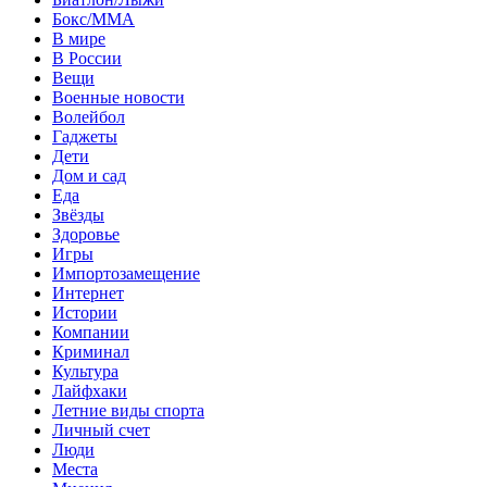
Бокс/MMA
В мире
В России
Вещи
Военные новости
Волейбол
Гаджеты
Дети
Дом и сад
Еда
Звёзды
Здоровье
Игры
Импортозамещение
Интернет
Истории
Компании
Криминал
Культура
Лайфхаки
Летние виды спорта
Личный счет
Люди
Места