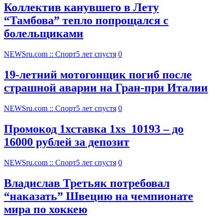
Коллектив канувшего в Лету
“Тамбова” тепло попрощался с
болельщиками
NEWSru.com :: Спорт
5 лет спустя
0
19-летний мотогонщик погиб после
страшной аварии на Гран-при Италии
NEWSru.com :: Спорт
5 лет спустя
0
Промокод 1хставка 1xs_10193 – до
16000 рублей за депозит
NEWSru.com :: Спорт
5 лет спустя
0
Владислав Третьяк потребовал
“наказать” Швецию на чемпионате
мира по хоккею