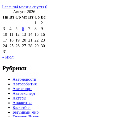
Lenta.ru
4 месяца спустя
0
Август 2026
Пн
Вт
Ср
Чт
Пт
Сб
Вс
1
2
3
4
5
6
7
8
9
10
11
12
13
14
15
16
17
18
19
20
21
22
23
24
25
26
27
28
29
30
31
« Июл
Рубрики
Автоновости
Автособытия
Автоспорт
Автоэксперт
Актеры
Аналитика
Баскетбол
Безумный мир
Биатлон/Лыжи