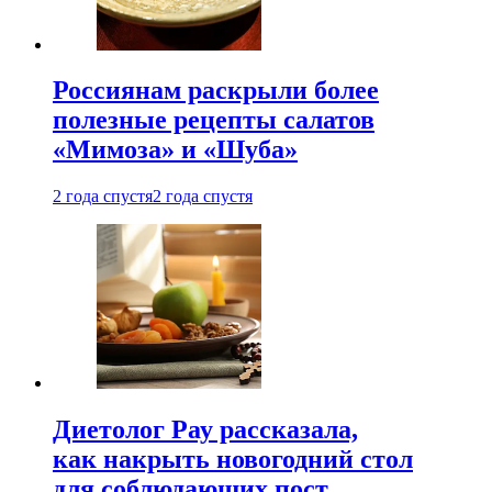
Россиянам раскрыли более
полезные рецепты салатов
«Мимоза» и «Шуба»
2 года спустя
2 года спустя
Диетолог Рау рассказала,
как накрыть новогодний стол
для соблюдающих пост