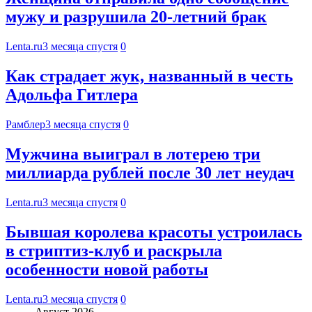
мужу и разрушила 20-летний брак
Lenta.ru
3 месяца спустя
0
Как страдает жук, названный в честь
Адольфа Гитлера
Рамблер
3 месяца спустя
0
Мужчина выиграл в лотерею три
миллиарда рублей после 30 лет неудач
Lenta.ru
3 месяца спустя
0
Бывшая королева красоты устроилась
в стриптиз-клуб и раскрыла
особенности новой работы
Lenta.ru
3 месяца спустя
0
Август 2026