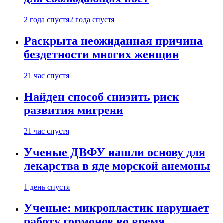
2 года спустя
2 года спустя
Раскрыта неожиданная причина
бездетности многих женщин
21 час спустя
Найден способ снизить риск
развития мигрени
21 час спустя
Ученые ДВФУ нашли основу для
лекарства в яде морской анемоны
1 день спустя
Ученые: микропластик нарушает
работу гормонов во время