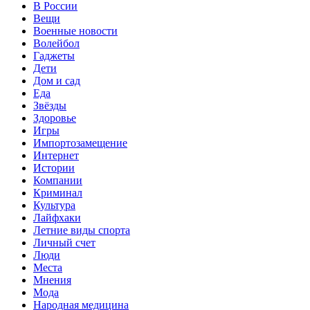
В России
Вещи
Военные новости
Волейбол
Гаджеты
Дети
Дом и сад
Еда
Звёзды
Здоровье
Игры
Импортозамещение
Интернет
Истории
Компании
Криминал
Культура
Лайфхаки
Летние виды спорта
Личный счет
Люди
Места
Мнения
Мода
Народная медицина