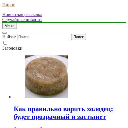
Пирог
Новостная рассылка
Случайные новости
Меню
Найти:
Заголовки
Как правильно варить холодец:
будет прозрачный и застынет