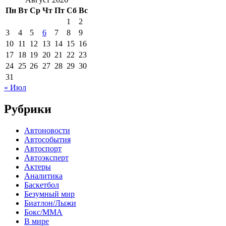
Пн
Вт
Ср
Чт
Пт
Сб
Вс
1
2
3
4
5
6
7
8
9
10
11
12
13
14
15
16
17
18
19
20
21
22
23
24
25
26
27
28
29
30
31
« Июл
Рубрики
Автоновости
Автособытия
Автоспорт
Автоэксперт
Актеры
Аналитика
Баскетбол
Безумный мир
Биатлон/Лыжи
Бокс/MMA
В мире