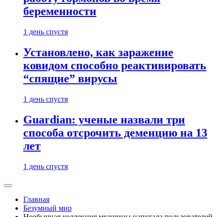
беременности
1 день спустя
Установлено, как заражение
ковидом способно реактивировать
“спящие” вирусы
1 день спустя
Guardian: ученые назвали три
способа отсрочить деменцию на 13
лет
1 день спустя
Главная
Безумный мир
Необычная коллекция мужчины напугала пользователей