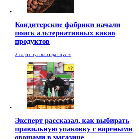
Кондитерские фабрики начали
поиск альтернативных какао
продуктов
2 года спустя
2 года спустя
Эксперт рассказал, как выбирать
правильную упаковку с вареными
овощами в магазине