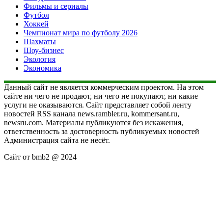
Фильмы и сериалы
Футбол
Хоккей
Чемпионат мира по футболу 2026
Шахматы
Шоу-бизнес
Экология
Экономика
Данный сайт не является коммерческим проектом. На этом
сайте ни чего не продают, ни чего не покупают, ни какие
услуги не оказываются. Сайт представляет собой ленту
новостей RSS канала news.rambler.ru, kommersant.ru,
newsru.com. Материалы публикуются без искажения,
ответственность за достоверность публикуемых новостей
Администрация сайта не несёт.
Сайт от bmb2 @ 2024