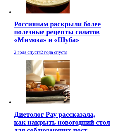
Россиянам раскрыли более
полезные рецепты салатов
«Мимоза» и «Шуба»
2 года спустя
2 года спустя
Диетолог Рау рассказала,
как накрыть новогодний стол
для соблюдающих пост