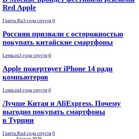
Red Apple
Газета.Ru
3 года спустя
0
Россиян призвали с осторожностью
покупать китайские смартфоны
Lenta.ru
3 года спустя
0
Apple пожертвует iPhone 14 ради
компьютеров
Lenta.ru
4 года спустя
0
Лучше Китая и AliExpress. Почему
выгодно покупать смартфоны
в Турции
Газета.Ru
4 года спустя
0
Август 2026