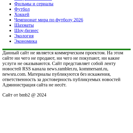
Фильмы и сериалы
Футбол
Хоккей
Чемпионат мира по футболу 2026
Шахматы
Шоу-бизнес
Экология
Экономика
Данный сайт не является коммерческим проектом. На этом
сайте ни чего не продают, ни чего не покупают, ни какие
услуги не оказываются. Сайт представляет собой ленту
новостей RSS канала news.rambler.ru, kommersant.ru,
newsru.com. Материалы публикуются без искажения,
ответственность за достоверность публикуемых новостей
Администрация сайта не несёт.
Сайт от bmb2 @ 2024