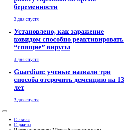
беременности
3 дня спустя
Установлено, как заражение
ковидом способно реактивировать
“спящие” вирусы
3 дня спустя
Guardian: ученые назвали три
способа отсрочить деменцию на 13
лет
3 дня спустя
Главная
Гаджеты
Новая инициатива Microsoft взвинтит цены