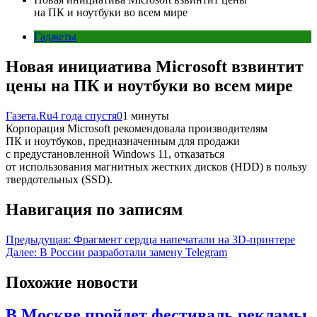
на ПК и ноутбуки во всем мире
Гаджеты
Новая инициатива Microsoft взвинтит
цены на ПК и ноутбуки во всем мире
Газета.Ru
4 года спустя
0
1 минуты
Корпорация Microsoft рекомендовала производителям
ПК и ноутбуков, предназначенным для продажи
с предустановленной Windows 11, отказаться
от использования магнитных жестких дисков (HDD) в пользу
твердотельных (SSD).
Навигация по записям
Предыдущая:
Фрагмент сердца напечатали на 3D-принтере
Далее:
В России разработали замену Telegram
Похожие новости
В Москве пройдет фестиваль рекламы