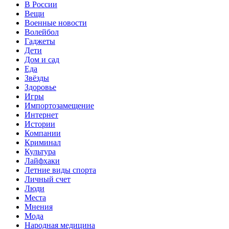
В России
Вещи
Военные новости
Волейбол
Гаджеты
Дети
Дом и сад
Еда
Звёзды
Здоровье
Игры
Импортозамещение
Интернет
Истории
Компании
Криминал
Культура
Лайфхаки
Летние виды спорта
Личный счет
Люди
Места
Мнения
Мода
Народная медицина