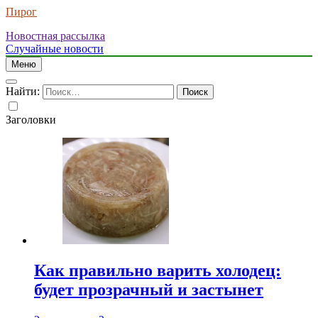
Пирог
Новостная рассылка
Случайные новости
Меню
Найти:
Заголовки
Как правильно варить холодец:
будет прозрачный и застынет