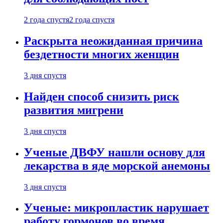
2 года спустя
2 года спустя
Раскрыта неожиданная причина
бездетности многих женщин
3 дня спустя
Найден способ снизить риск
развития мигрени
3 дня спустя
Ученые ДВФУ нашли основу для
лекарства в яде морской анемоны
3 дня спустя
Ученые: микропластик нарушает
работу гормонов во время