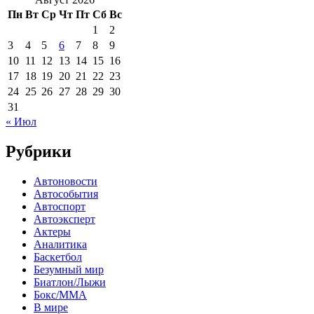
Пн
Вт
Ср
Чт
Пт
Сб
Вс
1
2
3
4
5
6
7
8
9
10
11
12
13
14
15
16
17
18
19
20
21
22
23
24
25
26
27
28
29
30
31
« Июл
Рубрики
Автоновости
Автособытия
Автоспорт
Автоэксперт
Актеры
Аналитика
Баскетбол
Безумный мир
Биатлон/Лыжи
Бокс/MMA
В мире