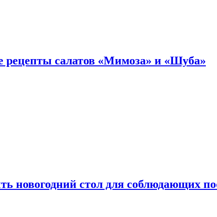
е рецепты салатов «Мимоза» и «Шуба»
ыть новогодний стол для соблюдающих по