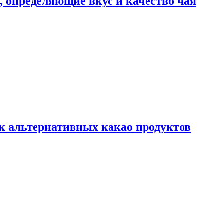
ы, определяющие вкус и качество чая
к альтернативных какао продуктов