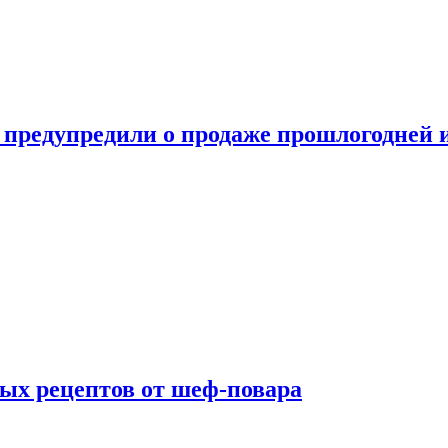
 предупредили о продаже прошлогодней
ых рецептов от шеф-повара