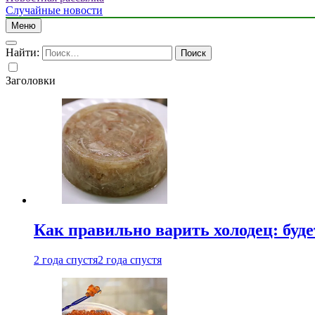
Случайные новости
Меню
Найти:
Заголовки
Как правильно варить холодец: буд
2 года спустя
2 года спустя