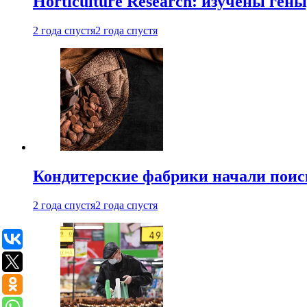
Horticulture Research: изучены ген
2 года спустя
2 года спустя
Кондитерские фабрики начали поис
2 года спустя
2 года спустя