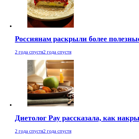
Россиянам раскрыли более полезны
2 года спустя
2 года спустя
Диетолог Рау рассказала, как накр
2 года спустя
2 года спустя