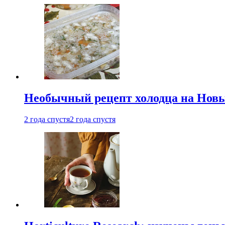
Необычный рецепт холодца на Новый
2 года спустя
2 года спустя