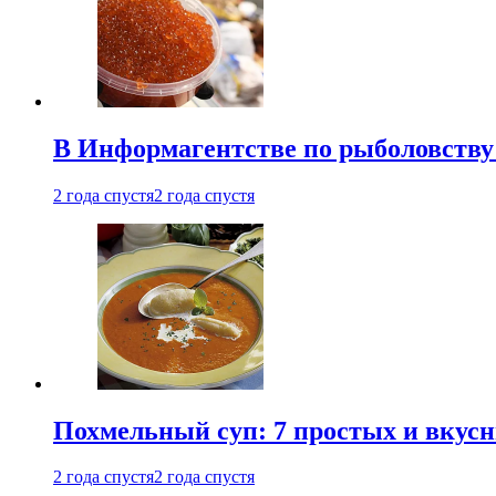
В Информагентстве по рыболовству
2 года спустя
2 года спустя
Похмельный суп: 7 простых и вкусн
2 года спустя
2 года спустя