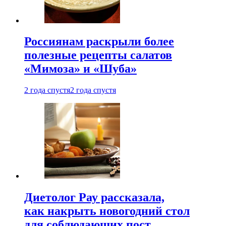
Россиянам раскрыли более
полезные рецепты салатов
«Мимоза» и «Шуба»
2 года спустя
2 года спустя
Диетолог Рау рассказала,
как накрыть новогодний стол
для соблюдающих пост