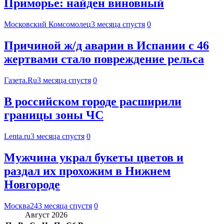
Приморье: найден виновный
Московский Комсомолец
3 месяца спустя
0
Причиной ж/д аварии в Испании с 46
жертвами стало повреждение рельса
Газета.Ru
3 месяца спустя
0
В российском городе расширили
границы зоны ЧС
Lenta.ru
3 месяца спустя
0
Мужчина украл букеты цветов и
раздал их прохожим в Нижнем
Новгороде
Москва24
3 месяца спустя
0
Август 2026