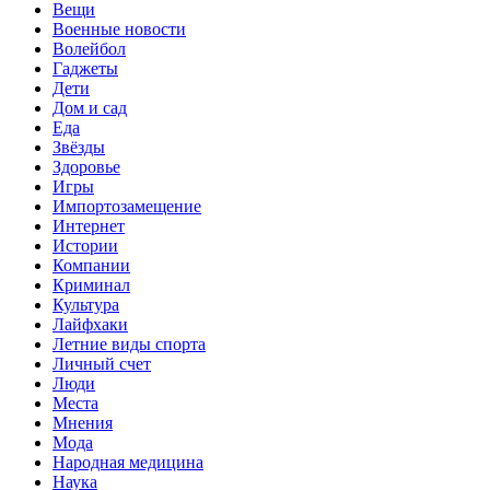
Вещи
Военные новости
Волейбол
Гаджеты
Дети
Дом и сад
Еда
Звёзды
Здоровье
Игры
Импортозамещение
Интернет
Истории
Компании
Криминал
Культура
Лайфхаки
Летние виды спорта
Личный счет
Люди
Места
Мнения
Мода
Народная медицина
Наука