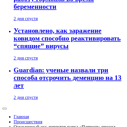
беременности
2 дня спустя
Установлено, как заражение
ковидом способно реактивировать
“спящие” вирусы
2 дня спустя
Guardian: ученые назвали три
способа отсрочить деменцию на 13
лет
2 дня спустя
Главная
Происшествия
Осужденный экс-директор парка «Патриот» просил