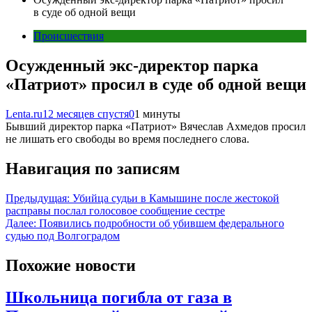
в суде об одной вещи
Происшествия
Осужденный экс-директор парка
«Патриот» просил в суде об одной вещи
Lenta.ru
12 месяцев спустя
0
1 минуты
Бывший директор парка «Патриот» Вячеслав Ахмедов просил
не лишать его свободы во время последнего слова.
Навигация по записям
Предыдущая:
Убийца судьи в Камышине после жестокой
расправы послал голосовое сообщение сестре
Далее:
Появились подробности об убившем федерального
судью под Волгоградом
Похожие новости
Школьница погибла от газа в