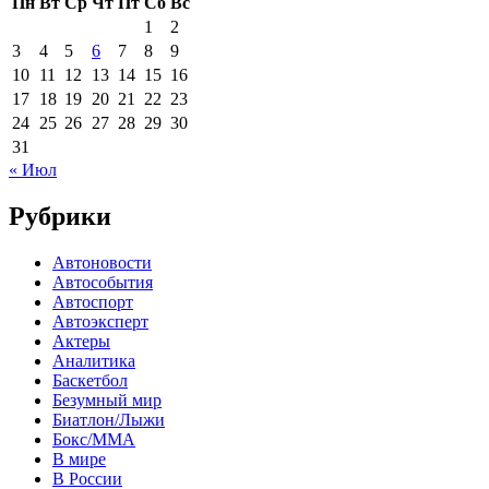
Пн
Вт
Ср
Чт
Пт
Сб
Вс
1
2
3
4
5
6
7
8
9
10
11
12
13
14
15
16
17
18
19
20
21
22
23
24
25
26
27
28
29
30
31
« Июл
Рубрики
Автоновости
Автособытия
Автоспорт
Автоэксперт
Актеры
Аналитика
Баскетбол
Безумный мир
Биатлон/Лыжи
Бокс/MMA
В мире
В России