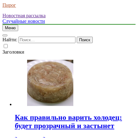
Пирог
Новостная рассылка
Случайные новости
Меню
Найти:
Заголовки
Как правильно варить холодец:
будет прозрачный и застынет