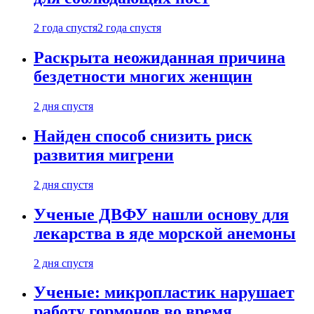
2 года спустя
2 года спустя
Раскрыта неожиданная причина
бездетности многих женщин
2 дня спустя
Найден способ снизить риск
развития мигрени
2 дня спустя
Ученые ДВФУ нашли основу для
лекарства в яде морской анемоны
2 дня спустя
Ученые: микропластик нарушает
работу гормонов во время