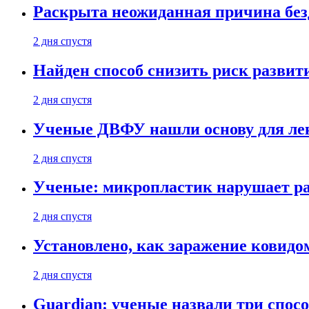
Раскрыта неожиданная причина бе
2 дня спустя
Найден способ снизить риск развит
2 дня спустя
Ученые ДВФУ нашли основу для лек
2 дня спустя
Ученые: микропластик нарушает ра
2 дня спустя
Установлено, как заражение ковидо
2 дня спустя
Guardian: ученые назвали три спосо