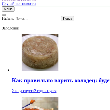
Случайные новости
Меню
Найти:
Заголовки
Как правильно варить холодец: буд
2 года спустя
2 года спустя