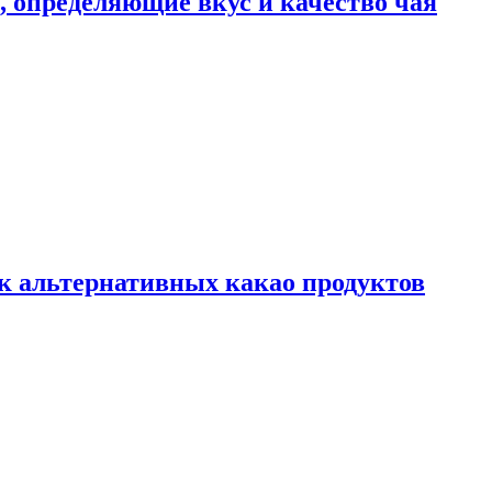
ы, определяющие вкус и качество чая
к альтернативных какао продуктов