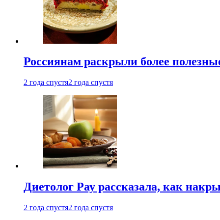
Россиянам раскрыли более полезны
2 года спустя
2 года спустя
Диетолог Рау рассказала, как накр
2 года спустя
2 года спустя