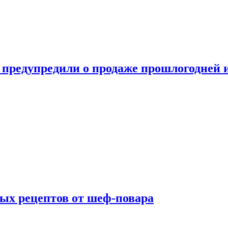
 предупредили о продаже прошлогодней
ых рецептов от шеф-повара