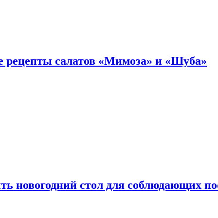
е рецепты салатов «Мимоза» и «Шуба»
ыть новогодний стол для соблюдающих по