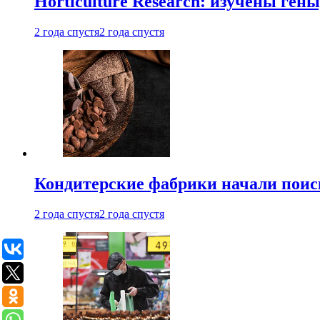
Horticulture Research: изучены ген
2 года спустя
2 года спустя
Кондитерские фабрики начали поис
2 года спустя
2 года спустя