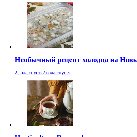
Необычный рецепт холодца на Новый
2 года спустя
2 года спустя