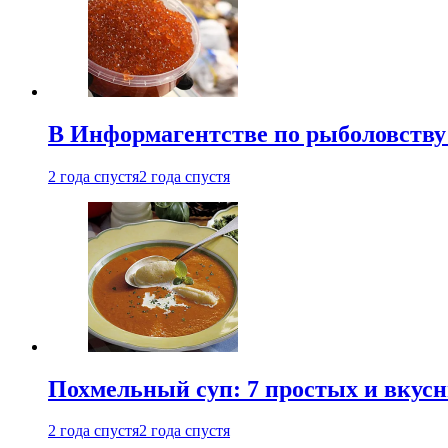
В Информагентстве по рыболовству
2 года спустя
2 года спустя
Похмельный суп: 7 простых и вкусн
2 года спустя
2 года спустя