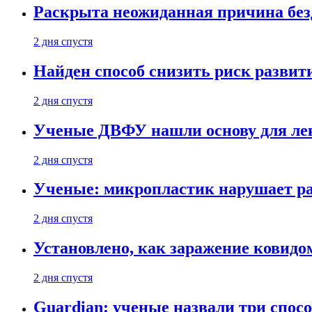
Раскрыта неожиданная причина бе
2 дня спустя
Найден способ снизить риск развит
2 дня спустя
Ученые ДВФУ нашли основу для лек
2 дня спустя
Ученые: микропластик нарушает ра
2 дня спустя
Установлено, как заражение ковидо
2 дня спустя
Guardian: ученые назвали три спосо