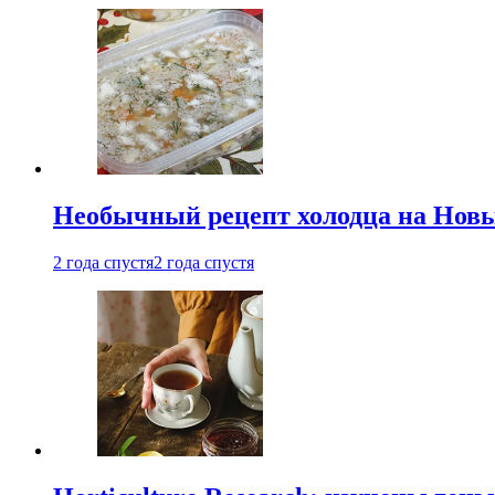
Необычный рецепт холодца на Новый
2 года спустя
2 года спустя