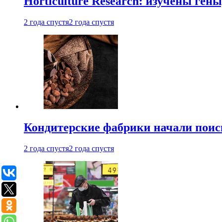
Horticulture Research: изучены ген
2 года спустя
2 года спустя
Кондитерские фабрики начали поис
2 года спустя
2 года спустя