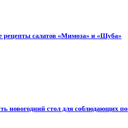
е рецепты салатов «Мимоза» и «Шуба»
ыть новогодний стол для соблюдающих по