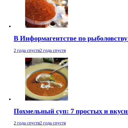
В Информагентстве по рыболовству
2 года спустя
2 года спустя
Похмельный суп: 7 простых и вкусн
2 года спустя
2 года спустя