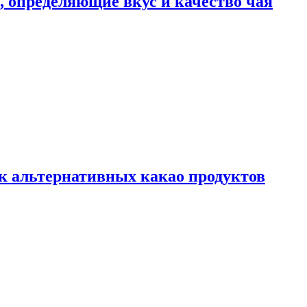
ы, определяющие вкус и качество чая
к альтернативных какао продуктов