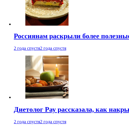
Россиянам раскрыли более полезны
2 года спустя
2 года спустя
Диетолог Рау рассказала, как накр
2 года спустя
2 года спустя