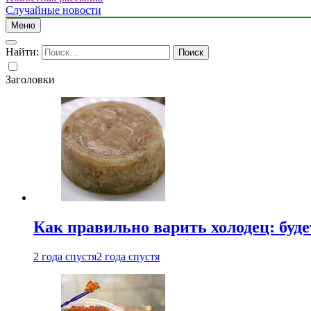
Случайные новости
Меню
Найти:
Заголовки
Как правильно варить холодец: буд
2 года спустя
2 года спустя