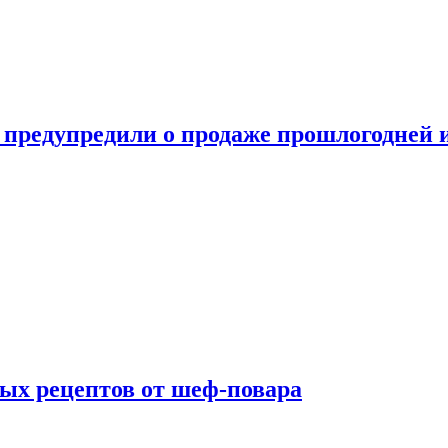
 предупредили о продаже прошлогодней
ых рецептов от шеф-повара