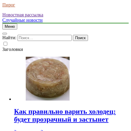
Пирог
Новостная рассылка
Случайные новости
Меню
Найти:
Заголовки
Как правильно варить холодец:
будет прозрачный и застынет