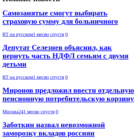
Самозанятые смогут выбирать
страховую сумму для больничного
RT на русском
1 месяц спустя
0
Депутат Селезнев объяснил, как
вернуть часть НДФЛ семьям с двумя
детьми
RT на русском
1 месяц спустя
0
Миронов предложил ввести отдельную
пенсионную потребительскую корзину
Москва24
1 месяц спустя
0
Заботкин назвал невозможной
заморозку вкладов россиян