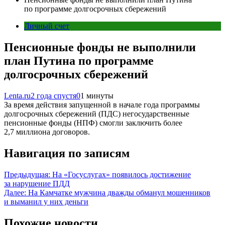
по программе долгосрочных сбережений
Личный счет
Пенсионные фонды не выполнили
план Путина по программе
долгосрочных сбережений
Lenta.ru
2 года спустя
0
1 минуты
За время действия запущенной в начале года программы
долгосрочных сбережений (ПДС) негосударственные
пенсионные фонды (НПФ) смогли заключить более
2,7 миллиона договоров.
Навигация по записям
Предыдущая:
На «Госуслугах» появилось достижение
за нарушение ПДД
Далее:
На Камчатке мужчина дважды обманул мошенников
и выманил у них деньги
Похожие новости