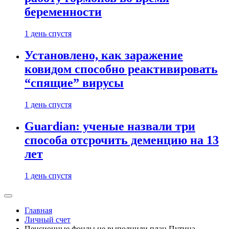
беременности
1 день спустя
Установлено, как заражение
ковидом способно реактивировать
“спящие” вирусы
1 день спустя
Guardian: ученые назвали три
способа отсрочить деменцию на 13
лет
1 день спустя
Главная
Личный счет
Пенсионные фонды не выполнили план Путина