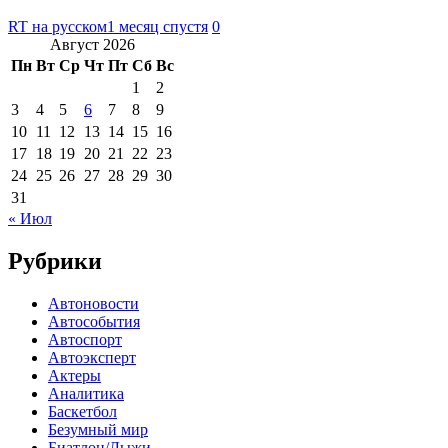
RT на русском
1 месяц спустя
0
Август 2026
Пн
Вт
Ср
Чт
Пт
Сб
Вс
1
2
3
4
5
6
7
8
9
10
11
12
13
14
15
16
17
18
19
20
21
22
23
24
25
26
27
28
29
30
31
« Июл
Рубрики
Автоновости
Автособытия
Автоспорт
Автоэксперт
Актеры
Аналитика
Баскетбол
Безумный мир
Биатлон/Лыжи