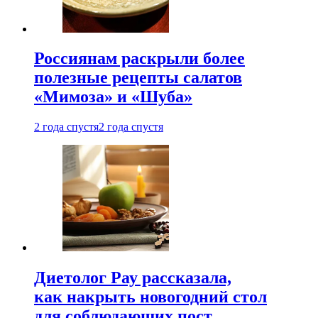
Россиянам раскрыли более
полезные рецепты салатов
«Мимоза» и «Шуба»
2 года спустя
2 года спустя
Диетолог Рау рассказала,
как накрыть новогодний стол
для соблюдающих пост