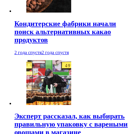
Кондитерские фабрики начали
поиск альтернативных какао
продуктов
2 года спустя
2 года спустя
Эксперт рассказал, как выбирать
правильную упаковку с вареными
овощами в магазине