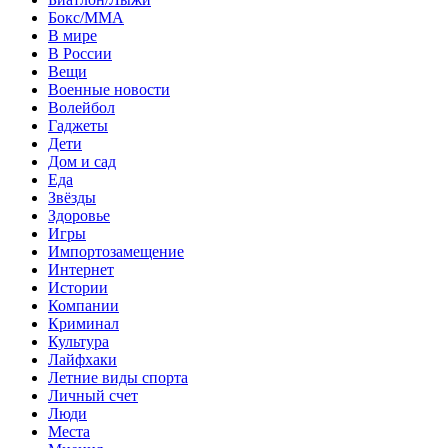
Бокс/MMA
В мире
В России
Вещи
Военные новости
Волейбол
Гаджеты
Дети
Дом и сад
Еда
Звёзды
Здоровье
Игры
Импортозамещение
Интернет
Истории
Компании
Криминал
Культура
Лайфхаки
Летние виды спорта
Личный счет
Люди
Места