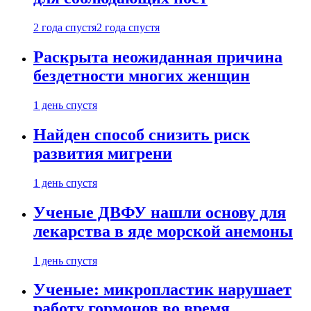
2 года спустя
2 года спустя
Раскрыта неожиданная причина
бездетности многих женщин
1 день спустя
Найден способ снизить риск
развития мигрени
1 день спустя
Ученые ДВФУ нашли основу для
лекарства в яде морской анемоны
1 день спустя
Ученые: микропластик нарушает
работу гормонов во время