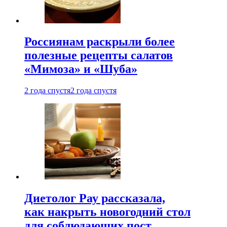
Россиянам раскрыли более
полезные рецепты салатов
«Мимоза» и «Шуба»
2 года спустя
2 года спустя
Диетолог Рау рассказала,
как накрыть новогодний стол
для соблюдающих пост