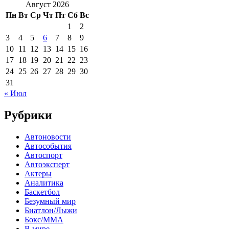
Август 2026
Пн
Вт
Ср
Чт
Пт
Сб
Вс
1
2
3
4
5
6
7
8
9
10
11
12
13
14
15
16
17
18
19
20
21
22
23
24
25
26
27
28
29
30
31
« Июл
Рубрики
Автоновости
Автособытия
Автоспорт
Автоэксперт
Актеры
Аналитика
Баскетбол
Безумный мир
Биатлон/Лыжи
Бокс/MMA
В мире