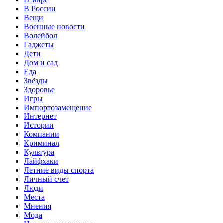
В России
Вещи
Военные новости
Волейбол
Гаджеты
Дети
Дом и сад
Еда
Звёзды
Здоровье
Игры
Импортозамещение
Интернет
Истории
Компании
Криминал
Культура
Лайфхаки
Летние виды спорта
Личный счет
Люди
Места
Мнения
Мода