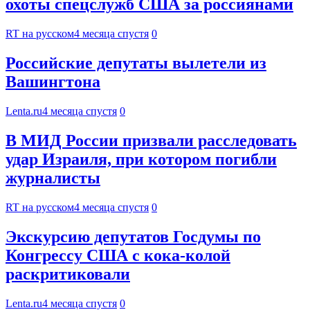
охоты спецслужб США за россиянами
RT на русском
4 месяца спустя
0
Российские депутаты вылетели из
Вашингтона
Lenta.ru
4 месяца спустя
0
В МИД России призвали расследовать
удар Израиля, при котором погибли
журналисты
RT на русском
4 месяца спустя
0
Экскурсию депутатов Госдумы по
Конгрессу США с кока-колой
раскритиковали
Lenta.ru
4 месяца спустя
0