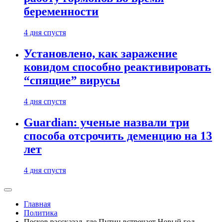
беременности
4 дня спустя
Установлено, как заражение
ковидом способно реактивировать
“спящие” вирусы
4 дня спустя
Guardian: ученые назвали три
способа отсрочить деменцию на 13
лет
4 дня спустя
Главная
Политика
Песков рассказал, где Путин встречает Новый год