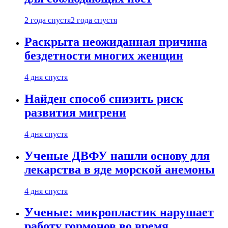
2 года спустя
2 года спустя
Раскрыта неожиданная причина
бездетности многих женщин
4 дня спустя
Найден способ снизить риск
развития мигрени
4 дня спустя
Ученые ДВФУ нашли основу для
лекарства в яде морской анемоны
4 дня спустя
Ученые: микропластик нарушает
работу гормонов во время