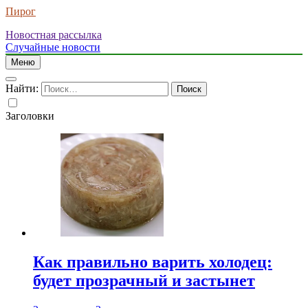
Пирог
Новостная рассылка
Случайные новости
Меню
Найти:
Заголовки
Как правильно варить холодец:
будет прозрачный и застынет