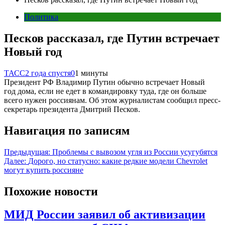
Политика
Песков рассказал, где Путин встречает
Новый год
ТАСС
2 года спустя
0
1 минуты
Президент РФ Владимир Путин обычно встречает Новый
год дома, если не едет в командировку туда, где он больше
всего нужен россиянам. Об этом журналистам сообщил пресс-
секретарь президента Дмитрий Песков.
Навигация по записям
Предыдущая:
Проблемы с вывозом угля из России усугубятся
Далее:
Дорого, но статусно: какие редкие модели Chevrolet
могут купить россияне
Похожие новости
МИД России заявил об активизации