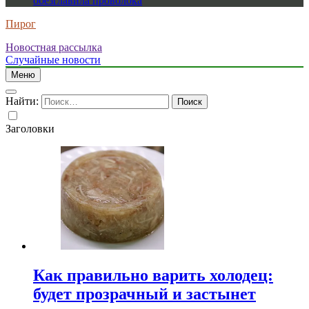
обезглавила проволока
Пирог
Новостная рассылка
Случайные новости
Меню
Найти:
Заголовки
Как правильно варить холодец:
будет прозрачный и застынет