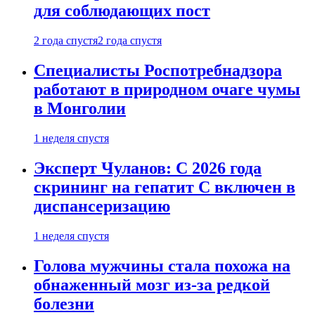
для соблюдающих пост
2 года спустя
2 года спустя
Специалисты Роспотребнадзора
работают в природном очаге чумы
в Монголии
1 неделя спустя
Эксперт Чуланов: С 2026 года
скрининг на гепатит С включен в
диспансеризацию
1 неделя спустя
Голова мужчины стала похожа на
обнаженный мозг из-за редкой
болезни