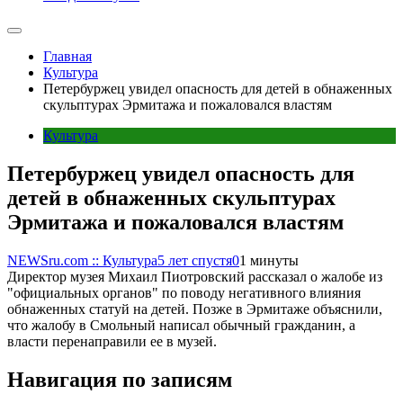
Главная
Культура
Петербуржец увидел опасность для детей в обнаженных
скульптурах Эрмитажа и пожаловался властям
Культура
Петербуржец увидел опасность для
детей в обнаженных скульптурах
Эрмитажа и пожаловался властям
NEWSru.com :: Культура
5 лет спустя
0
1 минуты
Директор музея Михаил Пиотровский рассказал о жалобе из
"официальных органов" по поводу негативного влияния
обнаженных статуй на детей. Позже в Эрмитаже объяснили,
что жалобу в Смольный написал обычный гражданин, а
власти перенаправили ее в музей.
Навигация по записям