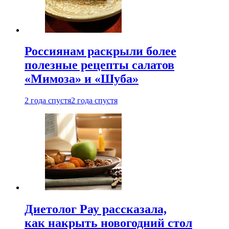
Россиянам раскрыли более
полезные рецепты салатов
«Мимоза» и «Шуба»
2 года спустя
2 года спустя
Диетолог Рау рассказала,
как накрыть новогодний стол