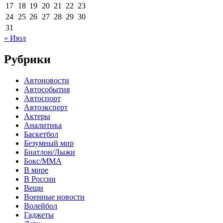
17
18
19
20
21
22
23
24
25
26
27
28
29
30
31
« Июл
Рубрики
Автоновости
Автособытия
Автоспорт
Автоэксперт
Актеры
Аналитика
Баскетбол
Безумный мир
Биатлон/Лыжи
Бокс/MMA
В мире
В России
Вещи
Военные новости
Волейбол
Гаджеты