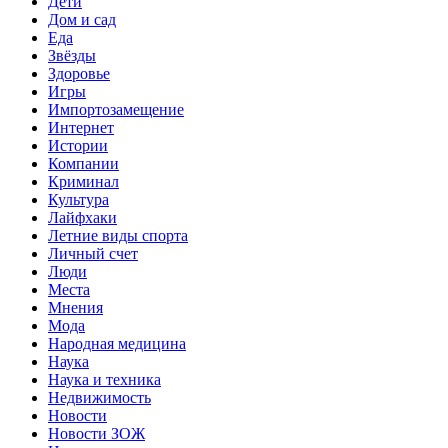
Дети
Дом и сад
Еда
Звёзды
Здоровье
Игры
Импортозамещение
Интернет
Истории
Компании
Криминал
Культура
Лайфхаки
Летние виды спорта
Личный счет
Люди
Места
Мнения
Мода
Народная медицина
Наука
Наука и техника
Недвижимость
Новости
Новости ЗОЖ