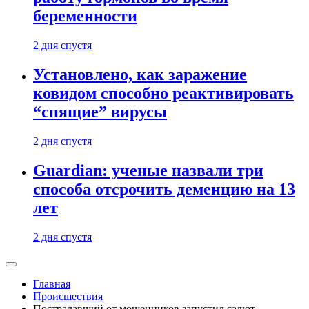
беременности
2 дня спустя
Установлено, как заражение
ковидом способно реактивировать
“спящие” вирусы
2 дня спустя
Guardian: ученые назвали три
способа отсрочить деменцию на 13
лет
2 дня спустя
Главная
Происшествия
Пострадавший от мошенников запустил салют