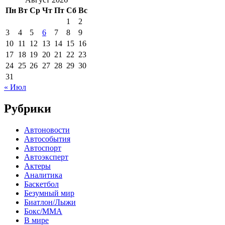
Пн
Вт
Ср
Чт
Пт
Сб
Вс
1
2
3
4
5
6
7
8
9
10
11
12
13
14
15
16
17
18
19
20
21
22
23
24
25
26
27
28
29
30
31
« Июл
Рубрики
Автоновости
Автособытия
Автоспорт
Автоэксперт
Актеры
Аналитика
Баскетбол
Безумный мир
Биатлон/Лыжи
Бокс/MMA
В мире