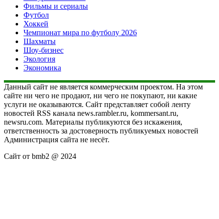
Фильмы и сериалы
Футбол
Хоккей
Чемпионат мира по футболу 2026
Шахматы
Шоу-бизнес
Экология
Экономика
Данный сайт не является коммерческим проектом. На этом
сайте ни чего не продают, ни чего не покупают, ни какие
услуги не оказываются. Сайт представляет собой ленту
новостей RSS канала news.rambler.ru, kommersant.ru,
newsru.com. Материалы публикуются без искажения,
ответственность за достоверность публикуемых новостей
Администрация сайта не несёт.
Сайт от bmb2 @ 2024