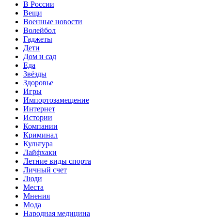
В России
Вещи
Военные новости
Волейбол
Гаджеты
Дети
Дом и сад
Еда
Звёзды
Здоровье
Игры
Импортозамещение
Интернет
Истории
Компании
Криминал
Культура
Лайфхаки
Летние виды спорта
Личный счет
Люди
Места
Мнения
Мода
Народная медицина