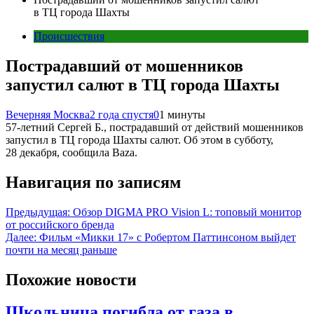
в ТЦ города Шахты
Происшествия
Пострадавший от мошенников
запустил салют в ТЦ города Шахты
Вечерняя Москва
2 года спустя
0
1 минуты
57-летний Сергей Б., пострадавший от действий мошенников
запустил в ТЦ города Шахты салют. Об этом в субботу,
28 декабря, сообщила Baza.
Навигация по записям
Предыдущая:
Обзор DIGMA PRO Vision L: топовый монитор
от российского бренда
Далее:
Фильм «Микки 17» с Робертом Паттинсоном выйдет
почти на месяц раньше
Похожие новости
Школьница погибла от газа в