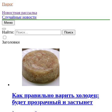
Пирог
Новостная рассылка
Случайные новости
Меню
Найти:
Заголовки
Как правильно варить холодец:
будет прозрачный и застынет