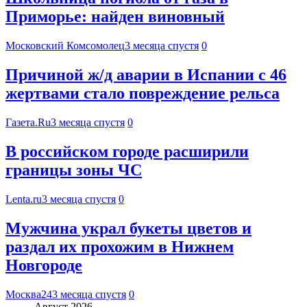
Приморье: найден виновный
Московский Комсомолец
3 месяца спустя
0
Причиной ж/д аварии в Испании с 46
жертвами стало повреждение рельса
Газета.Ru
3 месяца спустя
0
В российском городе расширили
границы зоны ЧС
Lenta.ru
3 месяца спустя
0
Мужчина украл букеты цветов и
раздал их прохожим в Нижнем
Новгороде
Москва24
3 месяца спустя
0
Август 2026