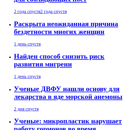
2 года спустя
2 года спустя
Раскрыта неожиданная причина
бездетности многих женщин
1 день спустя
Найден способ снизить риск
развития мигрени
1 день спустя
Ученые ДВФУ нашли основу для
лекарства в яде морской анемоны
2 дня спустя
Ученые: микропластик нарушает
работу гормонов во время