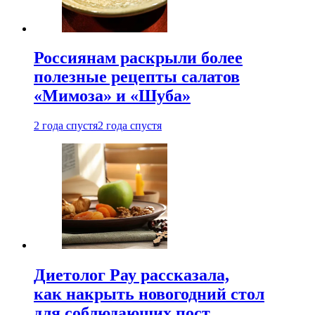
Россиянам раскрыли более
полезные рецепты салатов
«Мимоза» и «Шуба»
2 года спустя
2 года спустя
Диетолог Рау рассказала,
как накрыть новогодний стол
для соблюдающих пост