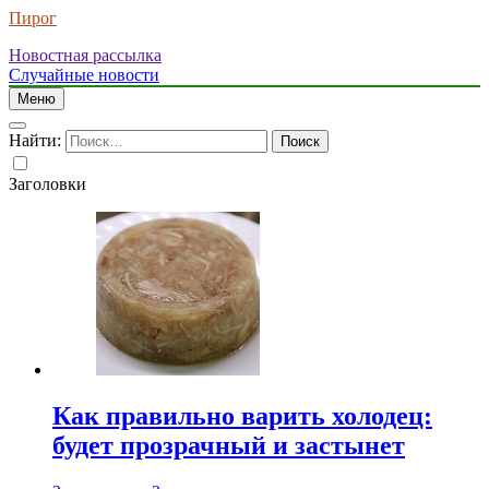
Пирог
Новостная рассылка
Случайные новости
Меню
Найти:
Заголовки
Как правильно варить холодец:
будет прозрачный и застынет