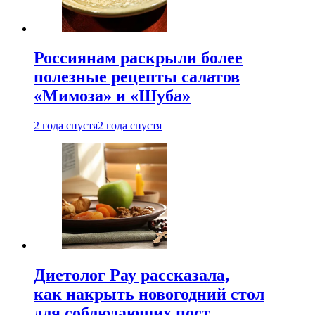
Россиянам раскрыли более
полезные рецепты салатов
«Мимоза» и «Шуба»
2 года спустя
2 года спустя
Диетолог Рау рассказала,
как накрыть новогодний стол
для соблюдающих пост