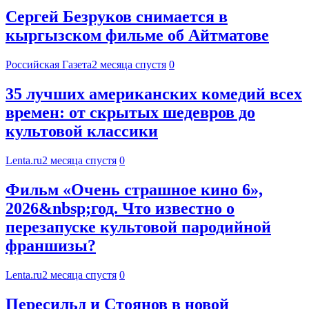
Сергей Безруков снимается в
кыргызском фильме об Айтматове
Российская Газета
2 месяца спустя
0
35 лучших американских комедий всех
времен: от скрытых шедевров до
культовой классики
Lenta.ru
2 месяца спустя
0
Фильм «Очень страшное кино 6»,
2026&nbsp;год. Что известно о
перезапуске культовой пародийной
франшизы?
Lenta.ru
2 месяца спустя
0
Пересильд и Стоянов в новой