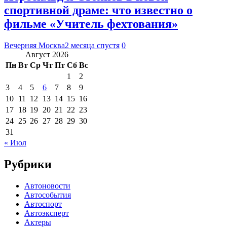
спортивной драме: что известно о
фильме «Учитель фехтования»
Вечерняя Москва
2 месяца спустя
0
Август 2026
Пн
Вт
Ср
Чт
Пт
Сб
Вс
1
2
3
4
5
6
7
8
9
10
11
12
13
14
15
16
17
18
19
20
21
22
23
24
25
26
27
28
29
30
31
« Июл
Рубрики
Автоновости
Автособытия
Автоспорт
Автоэксперт
Актеры