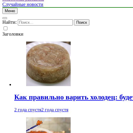
Случайные новости
Меню
Найти:
Заголовки
Как правильно варить холодец: буд
2 года спустя
2 года спустя