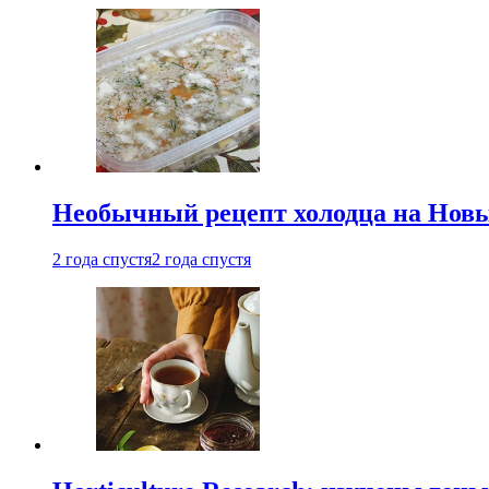
Необычный рецепт холодца на Новый
2 года спустя
2 года спустя