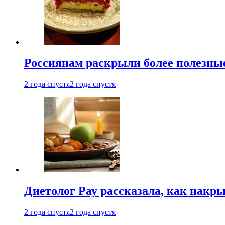
Россиянам раскрыли более полезны
2 года спустя
2 года спустя
Диетолог Рау рассказала, как накр
2 года спустя
2 года спустя