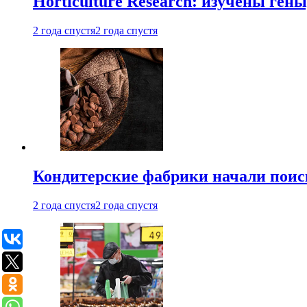
Horticulture Research: изучены ген
2 года спустя
2 года спустя
Кондитерские фабрики начали поис
2 года спустя
2 года спустя