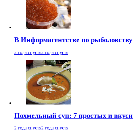
В Информагентстве по рыболовству
2 года спустя
2 года спустя
Похмельный суп: 7 простых и вкусн
2 года спустя
2 года спустя