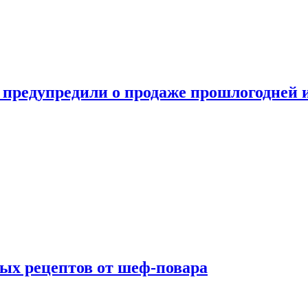
 предупредили о продаже прошлогодней
ых рецептов от шеф-повара