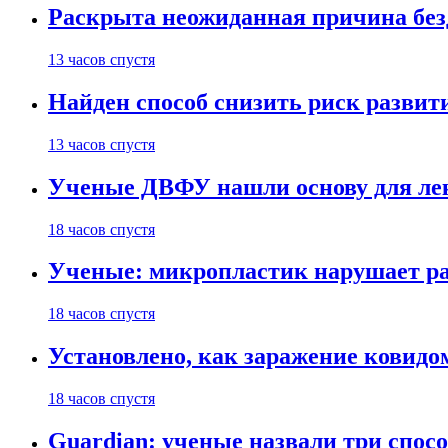
Раскрыта неожиданная причина бе
13 часов спустя
Найден способ снизить риск развит
13 часов спустя
Ученые ДВФУ нашли основу для лек
18 часов спустя
Ученые: микропластик нарушает ра
18 часов спустя
Установлено, как заражение ковидо
18 часов спустя
Guardian: ученые назвали три спосо