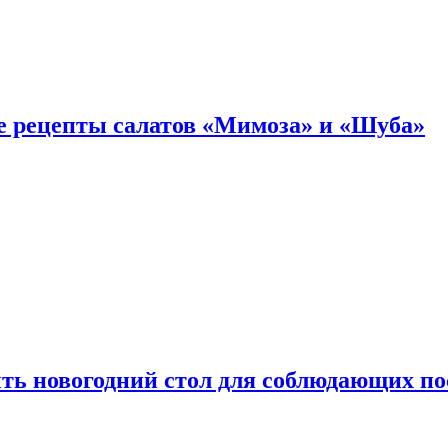
е рецепты салатов «Мимоза» и «Шуба»
ыть новогодний стол для соблюдающих по