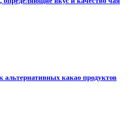
ы, определяющие вкус и качество чая
к альтернативных какао продуктов