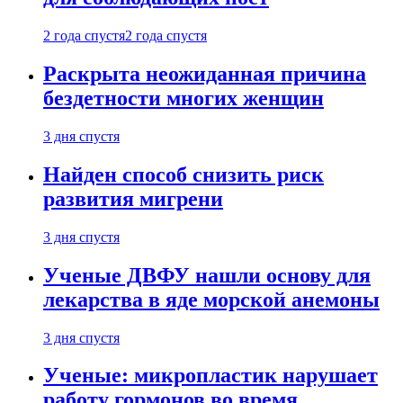
2 года спустя
2 года спустя
Раскрыта неожиданная причина
бездетности многих женщин
3 дня спустя
Найден способ снизить риск
развития мигрени
3 дня спустя
Ученые ДВФУ нашли основу для
лекарства в яде морской анемоны
3 дня спустя
Ученые: микропластик нарушает
работу гормонов во время