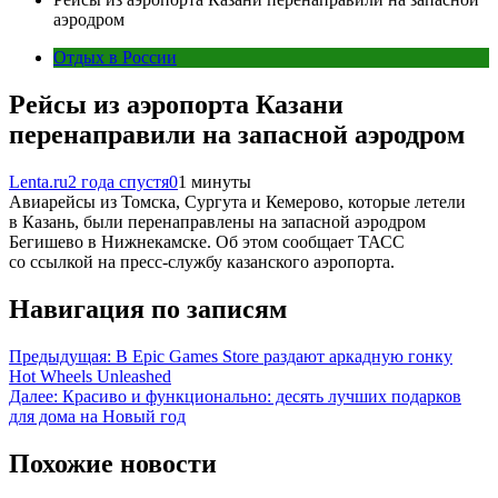
аэродром
Отдых в России
Рейсы из аэропорта Казани
перенаправили на запасной аэродром
Lenta.ru
2 года спустя
0
1 минуты
Авиарейсы из Томска, Сургута и Кемерово, которые летели
в Казань, были перенаправлены на запасной аэродром
Бегишево в Нижнекамске. Об этом сообщает ТАСС
со ссылкой на пресс-службу казанского аэропорта.
Навигация по записям
Предыдущая:
В Epic Games Store раздают аркадную гонку
Hot Wheels Unleashed
Далее:
Красиво и функционально: десять лучших подарков
для дома на Новый год
Похожие новости