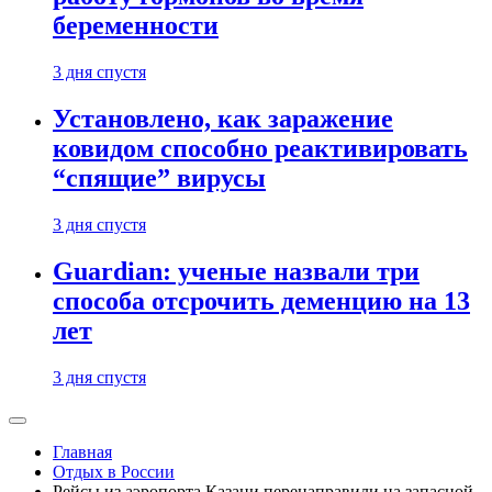
беременности
3 дня спустя
Установлено, как заражение
ковидом способно реактивировать
“спящие” вирусы
3 дня спустя
Guardian: ученые назвали три
способа отсрочить деменцию на 13
лет
3 дня спустя
Главная
Отдых в России
Рейсы из аэропорта Казани перенаправили на запасной