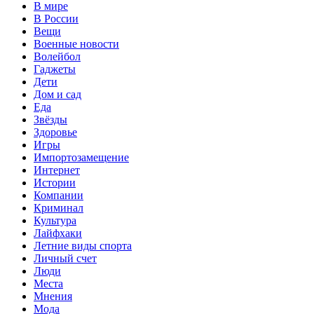
В мире
В России
Вещи
Военные новости
Волейбол
Гаджеты
Дети
Дом и сад
Еда
Звёзды
Здоровье
Игры
Импортозамещение
Интернет
Истории
Компании
Криминал
Культура
Лайфхаки
Летние виды спорта
Личный счет
Люди
Места
Мнения
Мода