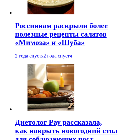
Россиянам раскрыли более
полезные рецепты салатов
«Мимоза» и «Шуба»
2 года спустя
2 года спустя
Диетолог Рау рассказала,
как накрыть новогодний стол
для соблюдающих пост