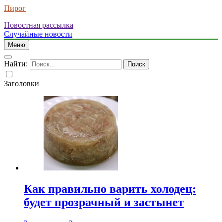
Пирог
Новостная рассылка
Случайные новости
Меню
Найти:
Заголовки
Как правильно варить холодец:
будет прозрачный и застынет